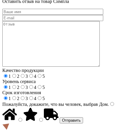
Оставить отзыв на товар Симпла
Качество продукции
1
2
3
4
5
Уровень сервиса
1
2
3
4
5
Срок изготовления
1
2
3
4
5
Пожалуйста, докажите, что вы человек, выбрав
Дом
.