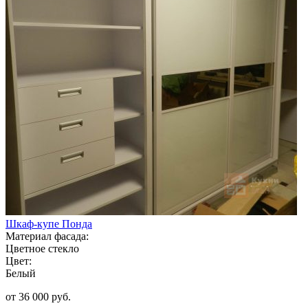
Шкаф-купе Понда
Материал фасада:
Цветное стекло
Цвет:
Белый
от 36 000 руб.