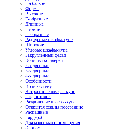
На балкон
Форма
Высокие
Г-образные
Длинные
Низкие
П-образные
Радиусные шкафы-купе
Широкие
Угловые шкафы-купе
Закругленный фасад
Количество дверей
2-х дверные
3-х дверные
4-х дверные
Особенности
Во всю стену
Встроенные шкафы-купе
Под потолок
Раздвижные шкафы-купе
Открытая секция посередине
Распашные
Гардероб
Для маленького помещения
Эконом