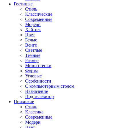
Гостиные
Стиль
Классические
Современные
Модерн
Хай-тек
Цвет
Белые
Венге
Светлые
Темные
Размер
Мини стенки
Форма
Угловые
Особенности
С компьютерным столом
Назначение
Под телевизор
Прихожие
Стиль
Классика
Современные
Модерн
Цвет