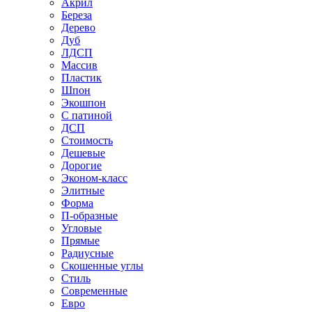
Акрил
Береза
Дерево
Дуб
ЛДСП
Массив
Пластик
Шпон
Экошпон
С патиной
ДСП
Стоимость
Дешевые
Дорогие
Эконом-класс
Элитные
Форма
П-образные
Угловые
Прямые
Радиусные
Скошенные углы
Стиль
Современные
Евро