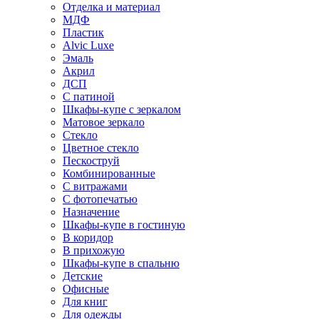
Отделка и материал
МДФ
Пластик
Alvic Luxe
Эмаль
Акрил
ДСП
С патиной
Шкафы-купе с зеркалом
Матовое зеркало
Стекло
Цветное стекло
Пескоструй
Комбинированные
С витражами
С фотопечатью
Назначение
Шкафы-купе в гостиную
В коридор
В прихожую
Шкафы-купе в спальню
Детские
Офисные
Для книг
Для одежды