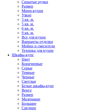
Скрытые ручки
Размер
Мини-кухни
Узкие
3 кв. м.
5 кв. м.
6 кв. м.
9 кв. м.
Все для кухни
Варианты отделки
Мойки и смесители
Техника для кухни
Шкафы-купе
Цвет
Коричневые
Серые
Темные
Черные
Светлые
Белые шкафы-купе
Венге
Размер
Маленькие
Большие
Средние