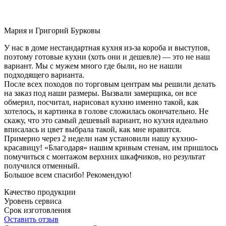
Мария и Григорий Бурковы
У нас в доме нестандартная кухня из-за короба и выступов,
поэтому готовые кухни (хоть они и дешевле) — это не наш
вариант. Мы с мужем много где были, но не нашли
подходящего варианта.
После всех походов по торговым центрам мы решили делать
на заказ под наши размеры. Вызвали замерщика, он все
обмерил, посчитал, нарисовал кухню именно такой, как
хотелось, и картинка в голове сложилась окончательно. Не
скажу, что это самый дешевый вариант, но кухня идеально
вписалась и цвет выбрала такой, как мне нравится.
Примерно через 2 недели нам установили нашу кухню-
красавицу! «Благодаря» нашим кривым стенам, им пришлось
помучиться с монтажом верхних шкафчиков, но результат
получился отменный.
Большое всем спасибо! Рекомендую!
Качество продукции
Уровень сервиса
Срок изготовления
Оставить отзыв