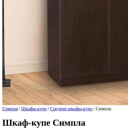
Главная
/
Шкафы-купе
/
Средние шкафы-купе
/ Симпла
Шкаф-купе Симпла