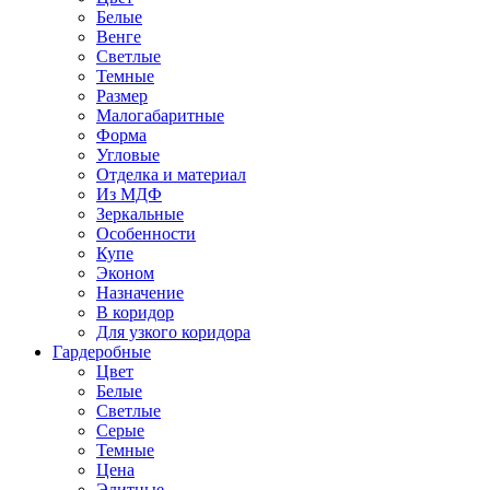
Белые
Венге
Светлые
Темные
Размер
Малогабаритные
Форма
Угловые
Отделка и материал
Из МДФ
Зеркальные
Особенности
Купе
Эконом
Назначение
В коридор
Для узкого коридора
Гардеробные
Цвет
Белые
Светлые
Серые
Темные
Цена
Элитные