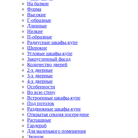
На балкон
Форма
Высокие
Г-образные
Длинные
Низкие
П-образные
Радиусные шкафы-купе
Широкие
Угловые шкафы-купе
Закругленный фасад
Количество дверей
2-х дверные
3-х дверные
4-х дверные
Особенности
Во всю стену
Встроенные шкафы-купе
Под потолок
Раздвижные шкафы-купе
Открытая секция посередине
Распашные
Гардероб
Для маленького помещения
Эконом