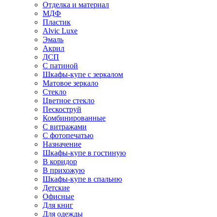
Отделка и материал
МДФ
Пластик
Alvic Luxe
Эмаль
Акрил
ДСП
С патиной
Шкафы-купе с зеркалом
Матовое зеркало
Стекло
Цветное стекло
Пескоструй
Комбинированные
С витражами
С фотопечатью
Назначение
Шкафы-купе в гостиную
В коридор
В прихожую
Шкафы-купе в спальню
Детские
Офисные
Для книг
Для одежды