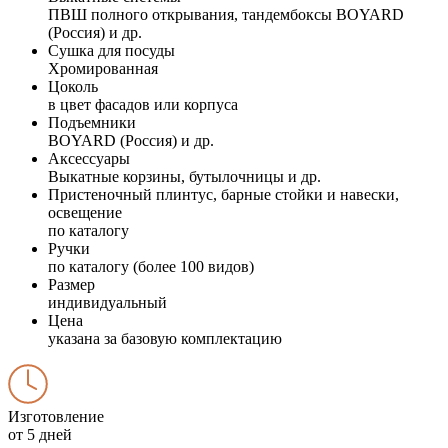
ПВШ полного открывания, тандембоксы BOYARD
(Россия) и др.
Сушка для посуды
Хромированная
Цоколь
в цвет фасадов или корпуса
Подъемники
BOYARD (Россия) и др.
Аксессуары
Выкатные корзины, бутылочницы и др.
Пристеночный плинтус, барные стойки и навески,
освещение
по каталогу
Ручки
по каталогу (более 100 видов)
Размер
индивидуальный
Цена
указана за базовую комплектацию
Изготовление
от 5 дней