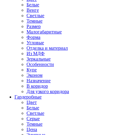
Белые
Венге
Светлые
Темные
Размер
Малогабаритные
Форма
Угловые
Отделка и материал
Из МДФ
Зеркальные
Особенности
Купе
Эконом
Назначение
В коридор
Для узкого коридора
Гардеробные
Цвет
Белые
Светлые
Серые
Темные
Цена
Элитные