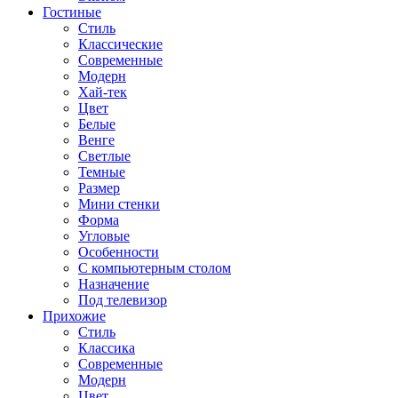
Гостиные
Стиль
Классические
Современные
Модерн
Хай-тек
Цвет
Белые
Венге
Светлые
Темные
Размер
Мини стенки
Форма
Угловые
Особенности
С компьютерным столом
Назначение
Под телевизор
Прихожие
Стиль
Классика
Современные
Модерн
Цвет