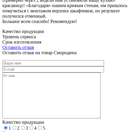
Примерно через 2 недели нам установили нашу кухню-
красавицу! «Благодаря» нашим кривым стенам, им пришлось
помучиться с монтажом верхних шкафчиков, но результат
получился отменный.
Большое всем спасибо! Рекомендую!
Качество продукции
Уровень сервиса
Срок изготовления
Оставить отзыв
Оставить отзыв на товар Смородина
Качество продукции
1
2
3
4
5