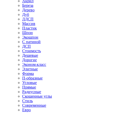
Акрил
Береза
Дерево
Дуб
ЛДСП
Массив
Пластик
Шпон
Экошпон
С патиной
ДСП
Стоимость
Дешевые
Дорогие
Эконом-класс
Элитные
Форма
П-образные
Угловые
Прямые
Радиусные
Скошенные углы
Стиль
Современные
Евро