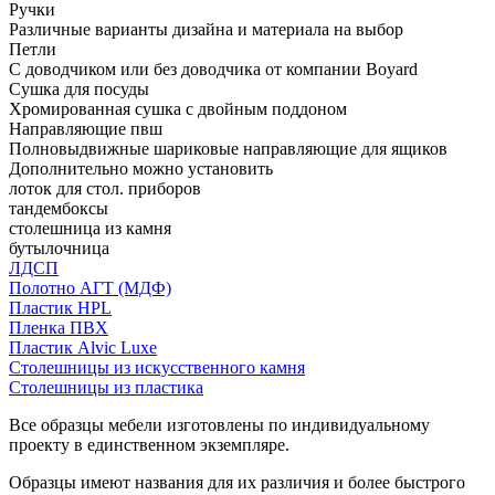
Ручки
Различные варианты дизайна и материала на выбор
Петли
С доводчиком или без доводчика от компании Boyard
Сушка для посуды
Хромированная сушка с двойным поддоном
Направляющие пвш
Полновыдвижные шариковые направляющие для ящиков
Дополнительно можно установить
лоток для стол. приборов
тандембоксы
столешница из камня
бутылочница
ЛДСП
Полотно АГТ (МДФ)
Пластик HPL
Пленка ПВХ
Пластик Alvic Luxe
Столешницы из искусственного камня
Столешницы из пластика
Все образцы мебели изготовлены по индивидуальному
проекту в единственном экземпляре.
Образцы имеют названия для их различия и более быстрого