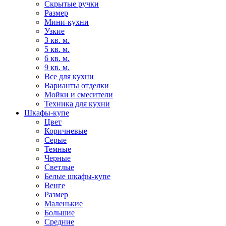
Скрытые ручки
Размер
Мини-кухни
Узкие
3 кв. м.
5 кв. м.
6 кв. м.
9 кв. м.
Все для кухни
Варианты отделки
Мойки и смесители
Техника для кухни
Шкафы-купе
Цвет
Коричневые
Серые
Темные
Черные
Светлые
Белые шкафы-купе
Венге
Размер
Маленькие
Большие
Средние