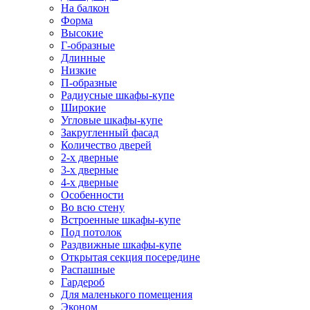
На балкон
Форма
Высокие
Г-образные
Длинные
Низкие
П-образные
Радиусные шкафы-купе
Широкие
Угловые шкафы-купе
Закругленный фасад
Количество дверей
2-х дверные
3-х дверные
4-х дверные
Особенности
Во всю стену
Встроенные шкафы-купе
Под потолок
Раздвижные шкафы-купе
Открытая секция посередине
Распашные
Гардероб
Для маленького помещения
Эконом