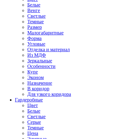
Белые
Венге
Светлые
Темные
Размер
Малогабаритные
Форма
Угловые
Отделка и материал
Из МДФ
Зеркальные
Особенности
Купе
Эконом
Назначение
В коридор
Для узкого коридора
Гардеробные
Цвет
Белые
Светлые
Серые
Темные
Цена
Элитные