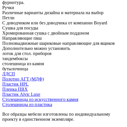
фурнитура.
Ручки
Различные варианты дизайна и материала на выбор
Петли
С доводчиком или без доводчика от компании Boyard
Сушка для посуды
Хромированная сушка с двойным поддоном
Направляющие пвш
Полновыдвижные шариковые направляющие для ящиков
Дополнительно можно установить
лоток для стол. приборов
тандембоксы
столешница из камня
бутылочница
ЛДСП
Полотно АГТ (МДФ)
Пластик HPL
Пленка ПВХ
Пластик Alvic Luxe
Столешницы из искусственного камня
Столешницы из пластика
Все образцы мебели изготовлены по индивидуальному
проекту в единственном экземпляре.