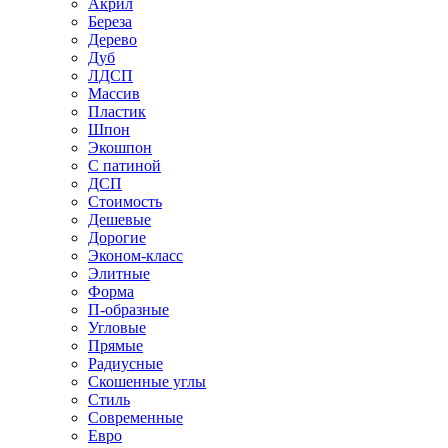
Акрил
Береза
Дерево
Дуб
ЛДСП
Массив
Пластик
Шпон
Экошпон
С патиной
ДСП
Стоимость
Дешевые
Дорогие
Эконом-класс
Элитные
Форма
П-образные
Угловые
Прямые
Радиусные
Скошенные углы
Стиль
Современные
Евро