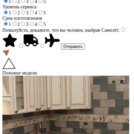
1
2
3
4
5
Уровень сервиса
1
2
3
4
5
Срок изготовления
1
2
3
4
5
Пожалуйста, докажите, что вы человек, выбрав
Самолёт
.
Похожие модели