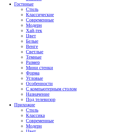
Гостиные
Стиль
Классические
Современные
Модерн
Хай-тек
Цвет
Белые
Венге
Светлые
Темные
Размер
Мини стенки
Форма
Угловые
Особенности
С компьютерным столом
Назначение
Под телевизор
Прихожие
Стиль
Классика
Современные
Модерн
Цвет