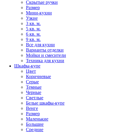
Скрытые ручки
Размер
Мини-кухни
Узкие
3 кв. м.
5 кв. м.
6 кв. м.
9 кв. м.
Все для кухни
Варианты отделки
Мойки и смесители
Техника для кухни
Шкафы-купе
Цвет
Коричневые
Серые
Темные
Черные
Светлые
Белые шкафы-купе
Венге
Размер
Маленькие
Большие
Средние