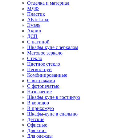
Отделка и материал
МДФ
Пластик
Alvic Luxe
Эмаль
Акрил
ДСП
С патиной
Шкафы-купе с зеркалом
Матовое зеркало
Стекло
Цветное стекло
Пескоструй
Комбинированные
С витражами
С фотопечатью
Назначение
Шкафы-купе в гостиную
В коридор
В прихожую
Шкафы-купе в спальню
Детские
Офисные
Для книг
Для одежды