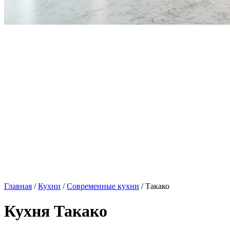
Главная
/
Кухни
/
Современные кухни
/ Такако
Кухня Такако