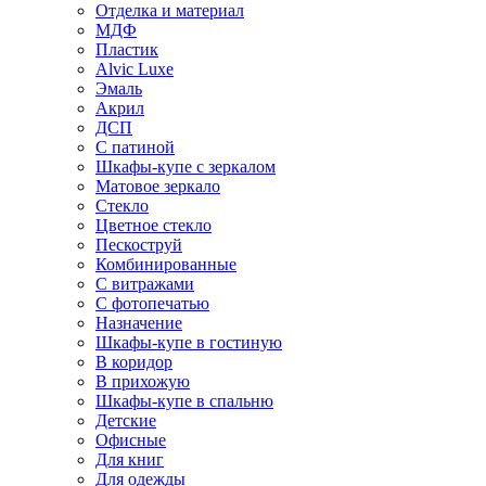
Отделка и материал
МДФ
Пластик
Alvic Luxe
Эмаль
Акрил
ДСП
С патиной
Шкафы-купе с зеркалом
Матовое зеркало
Стекло
Цветное стекло
Пескоструй
Комбинированные
С витражами
С фотопечатью
Назначение
Шкафы-купе в гостиную
В коридор
В прихожую
Шкафы-купе в спальню
Детские
Офисные
Для книг
Для одежды