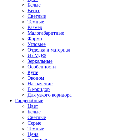
Белые
Венге
Светлые
Темные
Размер
Малогабаритные
Форма
Угловые
Отделка и материал
Из МДФ
Зеркальные
Особенности
Купе
Эконом
Назначение
В коридор
Для узкого коридора
Гардеробные
Цвет
Белые
Светлые
Серые
Темные
Цена
Элитные