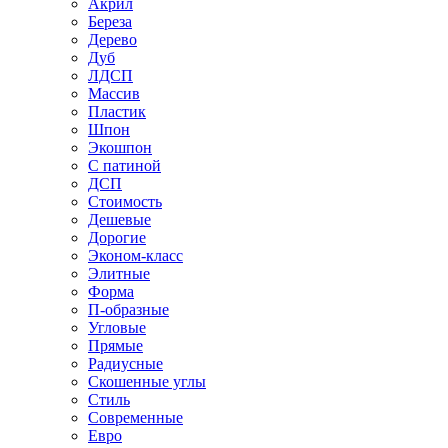
Акрил
Береза
Дерево
Дуб
ЛДСП
Массив
Пластик
Шпон
Экошпон
С патиной
ДСП
Стоимость
Дешевые
Дорогие
Эконом-класс
Элитные
Форма
П-образные
Угловые
Прямые
Радиусные
Скошенные углы
Стиль
Современные
Евро