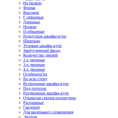
На балкон
Форма
Высокие
Г-образные
Длинные
Низкие
П-образные
Радиусные шкафы-купе
Широкие
Угловые шкафы-купе
Закругленный фасад
Количество дверей
2-х дверные
3-х дверные
4-х дверные
Особенности
Во всю стену
Встроенные шкафы-купе
Под потолок
Раздвижные шкафы-купе
Открытая секция посередине
Распашные
Гардероб
Для маленького помещения
Эконом