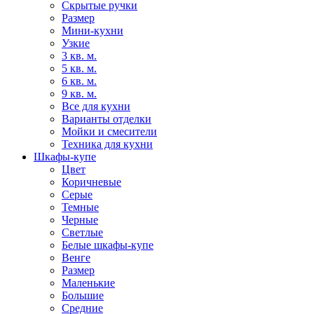
Скрытые ручки
Размер
Мини-кухни
Узкие
3 кв. м.
5 кв. м.
6 кв. м.
9 кв. м.
Все для кухни
Варианты отделки
Мойки и смесители
Техника для кухни
Шкафы-купе
Цвет
Коричневые
Серые
Темные
Черные
Светлые
Белые шкафы-купе
Венге
Размер
Маленькие
Большие
Средние