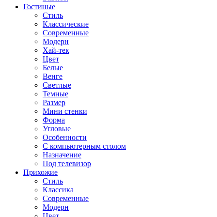
Гостиные
Стиль
Классические
Современные
Модерн
Хай-тек
Цвет
Белые
Венге
Светлые
Темные
Размер
Мини стенки
Форма
Угловые
Особенности
С компьютерным столом
Назначение
Под телевизор
Прихожие
Стиль
Классика
Современные
Модерн
Цвет