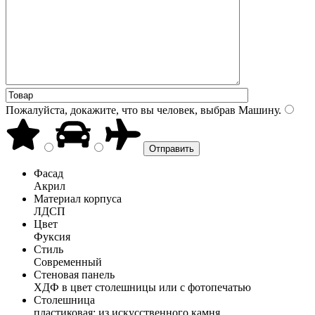
Пожалуйста, докажите, что вы человек, выбрав
Машину
.
Фасад
Акрил
Материал корпуса
ЛДСП
Цвет
Фуксия
Стиль
Современный
Стеновая панель
ХДФ в цвет столешницы или с фотопечатью
Столешница
пластиковая; из искусственного камня