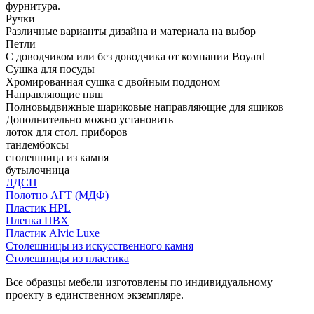
фурнитура.
Ручки
Различные варианты дизайна и материала на выбор
Петли
С доводчиком или без доводчика от компании Boyard
Сушка для посуды
Хромированная сушка с двойным поддоном
Направляющие пвш
Полновыдвижные шариковые направляющие для ящиков
Дополнительно можно установить
лоток для стол. приборов
тандембоксы
столешница из камня
бутылочница
ЛДСП
Полотно АГТ (МДФ)
Пластик HPL
Пленка ПВХ
Пластик Alvic Luxe
Столешницы из искусственного камня
Столешницы из пластика
Все образцы мебели изготовлены по индивидуальному
проекту в единственном экземпляре.