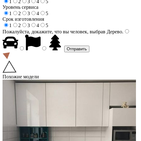
1
2
3
4
5
Уровень сервиса
1
2
3
4
5
Срок изготовления
1
2
3
4
5
Пожалуйста, докажите, что вы человек, выбрав
Дерево
.
Похожие модели