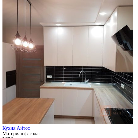
Кухня Айтос
Материал фасада: