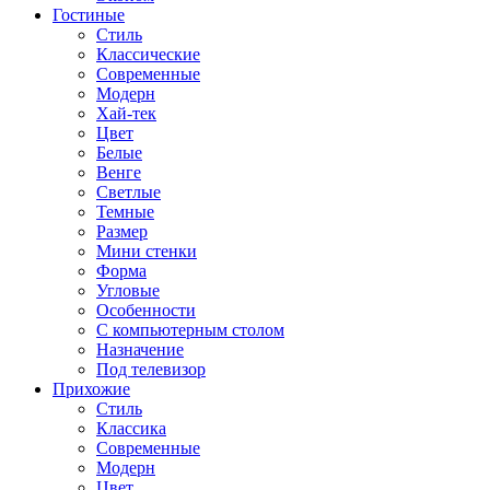
Гостиные
Стиль
Классические
Современные
Модерн
Хай-тек
Цвет
Белые
Венге
Светлые
Темные
Размер
Мини стенки
Форма
Угловые
Особенности
С компьютерным столом
Назначение
Под телевизор
Прихожие
Стиль
Классика
Современные
Модерн
Цвет