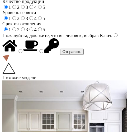
Качество продукции
1
2
3
4
5
Уровень сервиса
1
2
3
4
5
Срок изготовления
1
2
3
4
5
Пожалуйста, докажите, что вы человек, выбрав
Ключ
.
Похожие модели