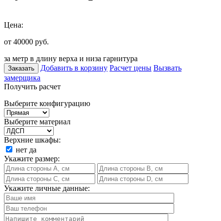
Цена:
от 40000
руб.
за метр в длину верха и низа гарнитура
Добавить в корзину
Расчет цены
Вызвать
Заказать
замерщика
Получить расчет
Выберите конфигурацию
Выберите материал
Верхние шкафы:
нет
да
Укажите размер:
Укажите личные данные: