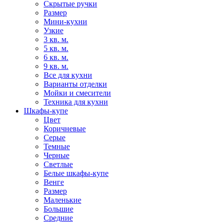
Скрытые ручки
Размер
Мини-кухни
Узкие
3 кв. м.
5 кв. м.
6 кв. м.
9 кв. м.
Все для кухни
Варианты отделки
Мойки и смесители
Техника для кухни
Шкафы-купе
Цвет
Коричневые
Серые
Темные
Черные
Светлые
Белые шкафы-купе
Венге
Размер
Маленькие
Большие
Средние