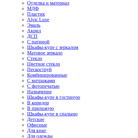
Отделка и материал
МДФ
Пластик
Alvic Luxe
Эмаль
Акрил
ДСП
С патиной
Шкафы-купе с зеркалом
Матовое зеркало
Стекло
Цветное стекло
Пескоструй
Комбинированные
С витражами
С фотопечатью
Назначение
Шкафы-купе в гостиную
В коридор
В прихожую
Шкафы-купе в спальню
Детские
Офисные
Для книг
Для одежды