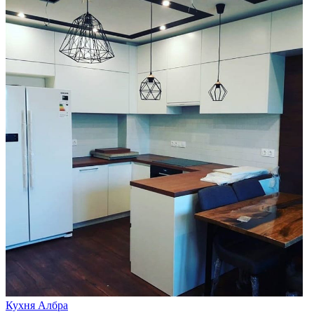
Кухня Албра