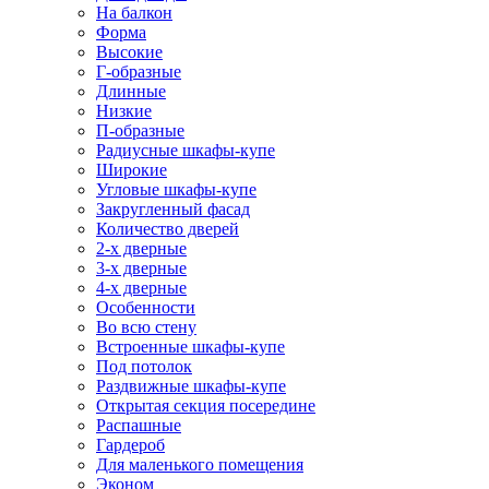
На балкон
Форма
Высокие
Г-образные
Длинные
Низкие
П-образные
Радиусные шкафы-купе
Широкие
Угловые шкафы-купе
Закругленный фасад
Количество дверей
2-х дверные
3-х дверные
4-х дверные
Особенности
Во всю стену
Встроенные шкафы-купе
Под потолок
Раздвижные шкафы-купе
Открытая секция посередине
Распашные
Гардероб
Для маленького помещения
Эконом