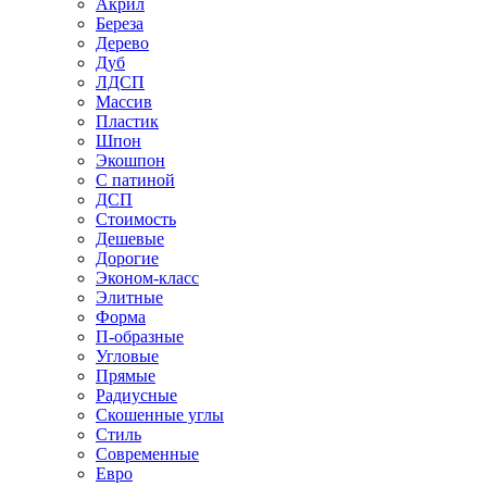
Акрил
Береза
Дерево
Дуб
ЛДСП
Массив
Пластик
Шпон
Экошпон
С патиной
ДСП
Стоимость
Дешевые
Дорогие
Эконом-класс
Элитные
Форма
П-образные
Угловые
Прямые
Радиусные
Скошенные углы
Стиль
Современные
Евро