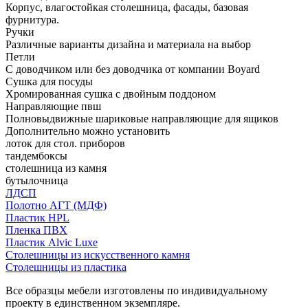
Корпус, влагостойкая столешница, фасады, базовая
фурнитура.
Ручки
Различные варианты дизайна и материала на выбор
Петли
С доводчиком или без доводчика от компании Boyard
Сушка для посуды
Хромированная сушка с двойным поддоном
Направляющие пвш
Полновыдвижные шариковые направляющие для ящиков
Дополнительно можно установить
лоток для стол. приборов
тандембоксы
столешница из камня
бутылочница
ЛДСП
Полотно АГТ (МДФ)
Пластик HPL
Пленка ПВХ
Пластик Alvic Luxe
Столешницы из искусственного камня
Столешницы из пластика
Все образцы мебели изготовлены по индивидуальному
проекту в единственном экземпляре.