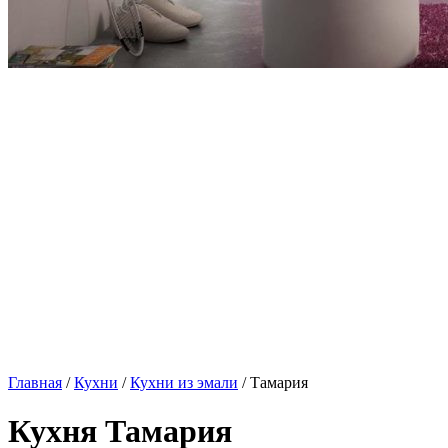
Главная
/
Кухни
/
Кухни из эмали
/ Тамария
Кухня Тамария