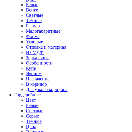
Белые
Венге
Светлые
Темные
Размер
Малогабаритные
Форма
Угловые
Отделка и материал
Из МДФ
Зеркальные
Особенности
Купе
Эконом
Назначение
В коридор
Для узкого коридора
Гардеробные
Цвет
Белые
Светлые
Серые
Темные
Цена
Элитные