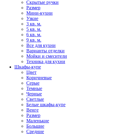
Скрытые ручки
Размер
Мини-кухни
Узкие
3 кв. м.
5 кв. м.
6 кв. м.
9 кв. м.
Все для кухни
Варианты отделки
Мойки и смесители
Техника для кухни
Шкафы-купе
Цвет
Коричневые
Серые
Темные
Черные
Светлые
Белые шкафы-купе
Венге
Размер
Маленькие
Большие
Средние