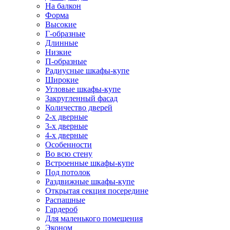
На балкон
Форма
Высокие
Г-образные
Длинные
Низкие
П-образные
Радиусные шкафы-купе
Широкие
Угловые шкафы-купе
Закругленный фасад
Количество дверей
2-х дверные
3-х дверные
4-х дверные
Особенности
Во всю стену
Встроенные шкафы-купе
Под потолок
Раздвижные шкафы-купе
Открытая секция посередине
Распашные
Гардероб
Для маленького помещения
Эконом