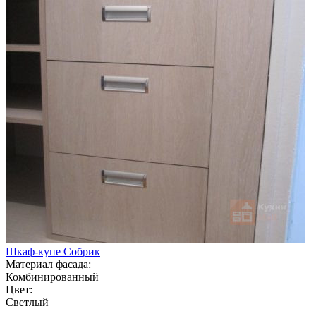
Шкаф-купе Собрик
Материал фасада:
Комбинированный
Цвет:
Светлый