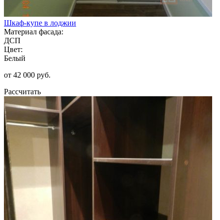
Шкаф-купе в лоджии
Материал фасада:
ДСП
Цвет:
Белый
от 42 000 руб.
Рассчитать