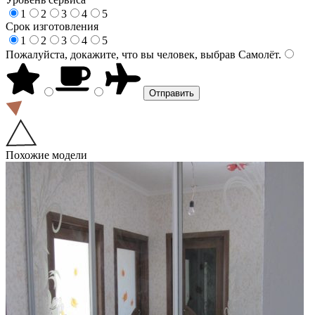
1
2
3
4
5
Срок изготовления
1
2
3
4
5
Пожалуйста, докажите, что вы человек, выбрав
Самолёт
.
Похожие модели