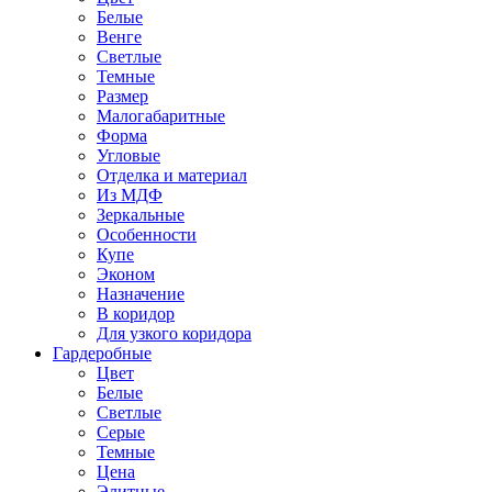
Белые
Венге
Светлые
Темные
Размер
Малогабаритные
Форма
Угловые
Отделка и материал
Из МДФ
Зеркальные
Особенности
Купе
Эконом
Назначение
В коридор
Для узкого коридора
Гардеробные
Цвет
Белые
Светлые
Серые
Темные
Цена
Элитные