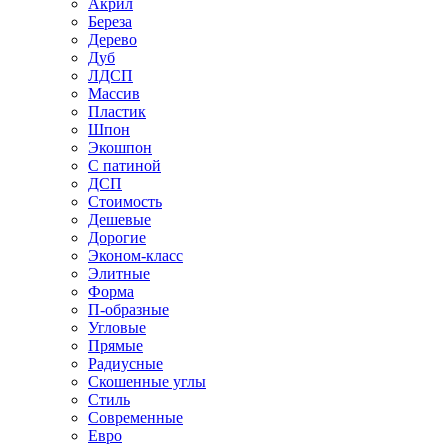
Акрил
Береза
Дерево
Дуб
ЛДСП
Массив
Пластик
Шпон
Экошпон
С патиной
ДСП
Стоимость
Дешевые
Дорогие
Эконом-класс
Элитные
Форма
П-образные
Угловые
Прямые
Радиусные
Скошенные углы
Стиль
Современные
Евро