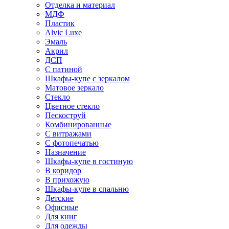
Отделка и материал
МДФ
Пластик
Alvic Luxe
Эмаль
Акрил
ДСП
С патиной
Шкафы-купе с зеркалом
Матовое зеркало
Стекло
Цветное стекло
Пескоструй
Комбинированные
С витражами
С фотопечатью
Назначение
Шкафы-купе в гостиную
В коридор
В прихожую
Шкафы-купе в спальню
Детские
Офисные
Для книг
Для одежды