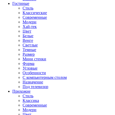
Гостиные
Стиль
Классические
Современные
Модерн
Хай-тек
Цвет
Белые
Венге
Светлые
Темные
Размер
Мини стенки
Форма
Угловые
Особенности
С компьютерным столом
Назначение
Под телевизор
Прихожие
Стиль
Классика
Современные
Модерн
Цвет