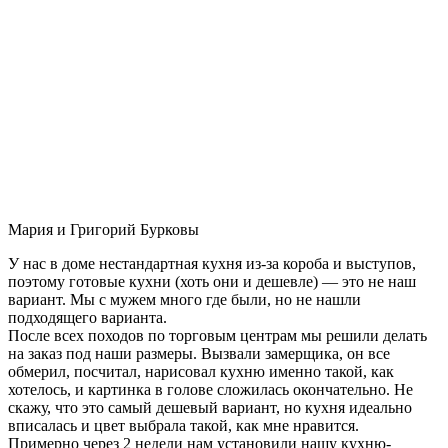
Мария и Григорий Бурковы
У нас в доме нестандартная кухня из-за короба и выступов,
поэтому готовые кухни (хоть они и дешевле) — это не наш
вариант. Мы с мужем много где были, но не нашли
подходящего варианта.
После всех походов по торговым центрам мы решили делать
на заказ под наши размеры. Вызвали замерщика, он все
обмерил, посчитал, нарисовал кухню именно такой, как
хотелось, и картинка в голове сложилась окончательно. Не
скажу, что это самый дешевый вариант, но кухня идеально
вписалась и цвет выбрала такой, как мне нравится.
Примерно через 2 недели нам установили нашу кухню-