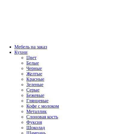
Мебель на заказ
Кухни
Цвет
Белые
Черные
Желтые
Красные
Зеленые
Серые
Бежевые
Глянцевые
Кофе с молоком
Металлик
Слоновая кость
Фуксия
Шоколад
Шампань