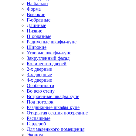
На балкон
Форма
Высокие
Г-образные
Длинные
Низкие
П-образные
Радиусные шкафы-купе
Широкие
Угловые шкафы-купе
Закругленный фасад
Количество дверей
2-х дверные
3-х дверные
4-х дверные
Особенности
Во всю стену
Встроенные шкафы-купе
Под потолок
Раздвижные шкафы-купе
Открытая секция посередине
Распашные
Гардероб
Для маленького помещения
Эконом