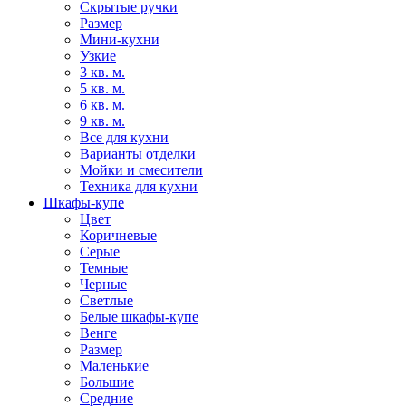
Скрытые ручки
Размер
Мини-кухни
Узкие
3 кв. м.
5 кв. м.
6 кв. м.
9 кв. м.
Все для кухни
Варианты отделки
Мойки и смесители
Техника для кухни
Шкафы-купе
Цвет
Коричневые
Серые
Темные
Черные
Светлые
Белые шкафы-купе
Венге
Размер
Маленькие
Большие
Средние