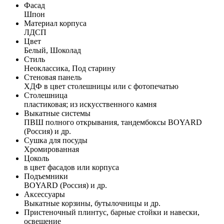
Фасад
Шпон
Материал корпуса
ЛДСП
Цвет
Белый, Шоколад
Стиль
Неоклассика, Под старину
Стеновая панель
ХДФ в цвет столешницы или с фотопечатью
Столешница
пластиковая; из искусственного камня
Выкатные системы
ПВШ полного открывания, тандембоксы BOYARD
(Россия) и др.
Сушка для посуды
Хромированная
Цоколь
в цвет фасадов или корпуса
Подъемники
BOYARD (Россия) и др.
Аксессуары
Выкатные корзины, бутылочницы и др.
Пристеночный плинтус, барные стойки и навески,
освещение