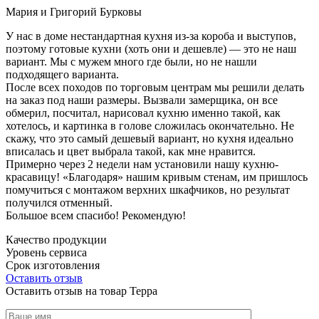
Мария и Григорий Бурковы
У нас в доме нестандартная кухня из-за короба и выступов,
поэтому готовые кухни (хоть они и дешевле) — это не наш
вариант. Мы с мужем много где были, но не нашли
подходящего варианта.
После всех походов по торговым центрам мы решили делать
на заказ под наши размеры. Вызвали замерщика, он все
обмерил, посчитал, нарисовал кухню именно такой, как
хотелось, и картинка в голове сложилась окончательно. Не
скажу, что это самый дешевый вариант, но кухня идеально
вписалась и цвет выбрала такой, как мне нравится.
Примерно через 2 недели нам установили нашу кухню-
красавицу! «Благодаря» нашим кривым стенам, им пришлось
помучиться с монтажом верхних шкафчиков, но результат
получился отменный.
Большое всем спасибо! Рекомендую!
Качество продукции
Уровень сервиса
Срок изготовления
Оставить отзыв
Оставить отзыв на товар Терра