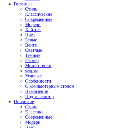
Гостиные
Стиль
Классические
Современные
Модерн
Хай-тек
Цвет
Белые
Венге
Светлые
Темные
Размер
Мини стенки
Форма
Угловые
Особенности
С компьютерным столом
Назначение
Под телевизор
Прихожие
Стиль
Классика
Современные
Модерн
Цвет