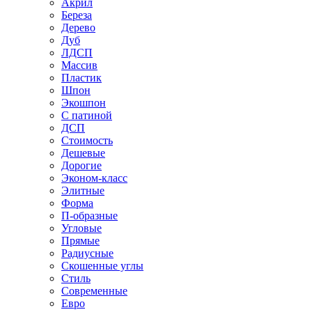
Акрил
Береза
Дерево
Дуб
ЛДСП
Массив
Пластик
Шпон
Экошпон
С патиной
ДСП
Стоимость
Дешевые
Дорогие
Эконом-класс
Элитные
Форма
П-образные
Угловые
Прямые
Радиусные
Скошенные углы
Стиль
Современные
Евро