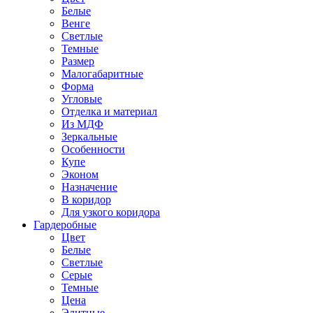
Белые
Венге
Светлые
Темные
Размер
Малогабаритные
Форма
Угловые
Отделка и материал
Из МДФ
Зеркальные
Особенности
Купе
Эконом
Назначение
В коридор
Для узкого коридора
Гардеробные
Цвет
Белые
Светлые
Серые
Темные
Цена
Элитные