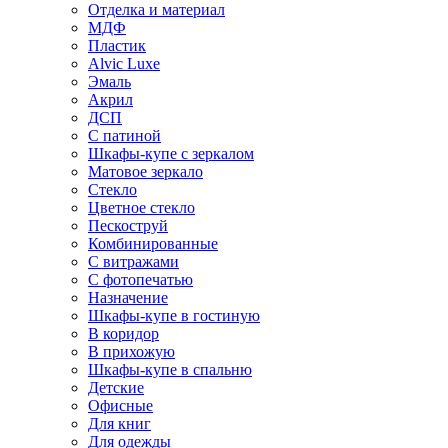
Отделка и материал
МДФ
Пластик
Alvic Luxe
Эмаль
Акрил
ДСП
С патиной
Шкафы-купе с зеркалом
Матовое зеркало
Стекло
Цветное стекло
Пескоструй
Комбинированные
С витражами
С фотопечатью
Назначение
Шкафы-купе в гостиную
В коридор
В прихожую
Шкафы-купе в спальню
Детские
Офисные
Для книг
Для одежды