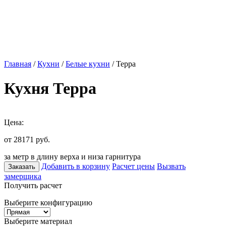
Главная
/
Кухни
/
Белые кухни
/ Терра
Кухня Терра
Цена:
от 28171
руб.
за метр в длину верха и низа гарнитура
Добавить в корзину
Расчет цены
Вызвать
Заказать
замерщика
Получить расчет
Выберите конфигурацию
Выберите материал