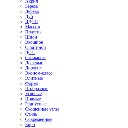
Акрил
Береза
Дерево
Дуб
ЛДСП
Массив
Пластик
Шпон
Экошпон
С патиной
ДСП
Стоимость
Дешевые
Дорогие
Эконом-класс
Элитные
Форма
П-образные
Угловые
Прямые
Радиусные
Скошенные углы
Стиль
Современные
Евро