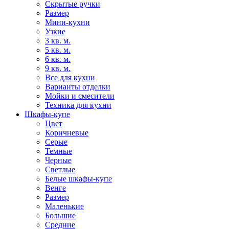
Скрытые ручки
Размер
Мини-кухни
Узкие
3 кв. м.
5 кв. м.
6 кв. м.
9 кв. м.
Все для кухни
Варианты отделки
Мойки и смесители
Техника для кухни
Шкафы-купе
Цвет
Коричневые
Серые
Темные
Черные
Светлые
Белые шкафы-купе
Венге
Размер
Маленькие
Большие
Средние