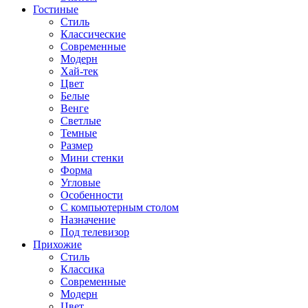
Гостиные
Стиль
Классические
Современные
Модерн
Хай-тек
Цвет
Белые
Венге
Светлые
Темные
Размер
Мини стенки
Форма
Угловые
Особенности
С компьютерным столом
Назначение
Под телевизор
Прихожие
Стиль
Классика
Современные
Модерн
Цвет