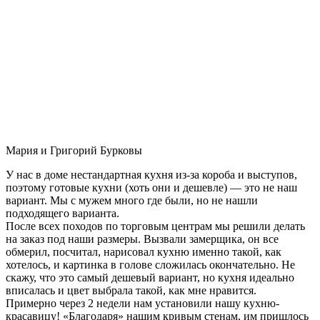
Мария и Григорий Бурковы
У нас в доме нестандартная кухня из-за короба и выступов,
поэтому готовые кухни (хоть они и дешевле) — это не наш
вариант. Мы с мужем много где были, но не нашли
подходящего варианта.
После всех походов по торговым центрам мы решили делать
на заказ под наши размеры. Вызвали замерщика, он все
обмерил, посчитал, нарисовал кухню именно такой, как
хотелось, и картинка в голове сложилась окончательно. Не
скажу, что это самый дешевый вариант, но кухня идеально
вписалась и цвет выбрала такой, как мне нравится.
Примерно через 2 недели нам установили нашу кухню-
красавицу! «Благодаря» нашим кривым стенам, им пришлось