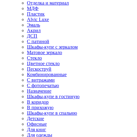
Отделка и материал
МДФ
Пластик
Alvic Luxe
Эмаль
Акрил
ДСП
С патиной
Шкафы-купе с зеркалом
Матовое зеркало
Стекло
Цветное стекло
Пескоструй
Комбинированные
С витражами
С фотопечатью
Назначение
Шкафы-купе в гостиную
В коридор
В прихожую
Шкафы-купе в спальню
Детские
Офисные
Для книг
Для одежды