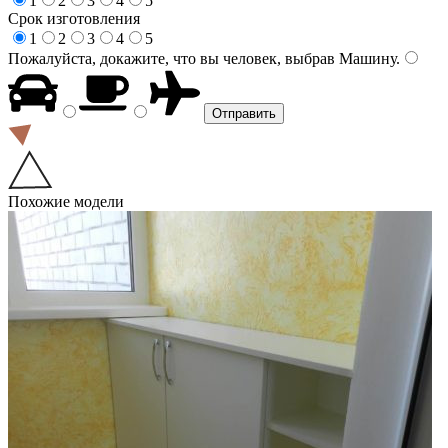
1
2
3
4
5
Срок изготовления
1
2
3
4
5
Пожалуйста, докажите, что вы человек, выбрав
Машину
.
Похожие модели