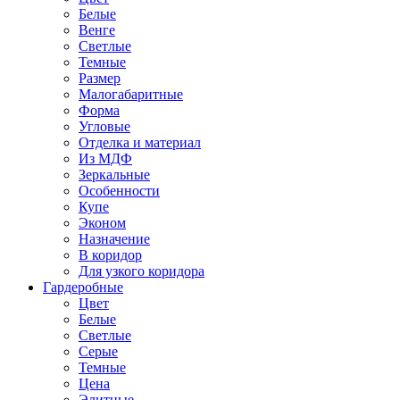
Белые
Венге
Светлые
Темные
Размер
Малогабаритные
Форма
Угловые
Отделка и материал
Из МДФ
Зеркальные
Особенности
Купе
Эконом
Назначение
В коридор
Для узкого коридора
Гардеробные
Цвет
Белые
Светлые
Серые
Темные
Цена
Элитные