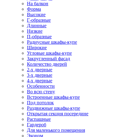
На балкон
Форма
Высокие
Г-образные
Длинные
Низкие
П-образные
Радиусные шкафы-купе
Широкие
Угловые шкафы-купе
Закругленный фасад
Количество дверей
2-х дверные
3-х дверные
4-х дверные
Особенности
Во всю стену
Встроенные шкафы-купе
Под потолок
Раздвижные шкафы-купе
Открытая секция посередине
Распашные
Гардероб
Для маленького помещения
Эконом