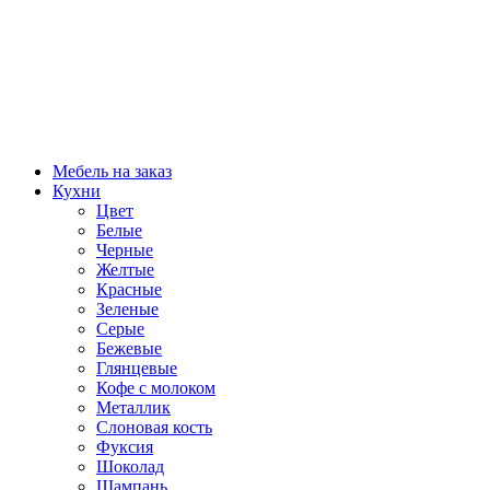
Мебель на заказ
Кухни
Цвет
Белые
Черные
Желтые
Красные
Зеленые
Серые
Бежевые
Глянцевые
Кофе с молоком
Металлик
Слоновая кость
Фуксия
Шоколад
Шампань