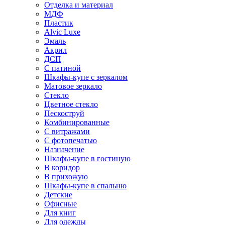
Отделка и материал
МДФ
Пластик
Alvic Luxe
Эмаль
Акрил
ДСП
С патиной
Шкафы-купе с зеркалом
Матовое зеркало
Стекло
Цветное стекло
Пескоструй
Комбинированные
С витражами
С фотопечатью
Назначение
Шкафы-купе в гостиную
В коридор
В прихожую
Шкафы-купе в спальню
Детские
Офисные
Для книг
Для одежды