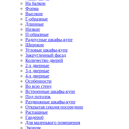
На балкон
Форма
Высокие
Г-образные
Длинные
Низкие
П-образные
Радиусные шкафы-купе
Широкие
Угловые шкафы-купе
Закругленный фасад
Количество дверей
2-х дверные
3-х дверные
4-х дверные
Особенности
Во всю стену
Встроенные шкафы-купе
Под потолок
Раздвижные шкафы-купе
Открытая секция посередине
Распашные
Гардероб
Для маленького помещения
Эконом