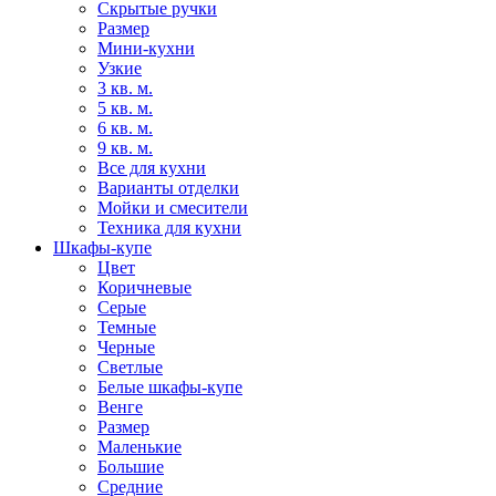
Скрытые ручки
Размер
Мини-кухни
Узкие
3 кв. м.
5 кв. м.
6 кв. м.
9 кв. м.
Все для кухни
Варианты отделки
Мойки и смесители
Техника для кухни
Шкафы-купе
Цвет
Коричневые
Серые
Темные
Черные
Светлые
Белые шкафы-купе
Венге
Размер
Маленькие
Большие
Средние