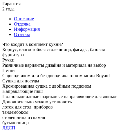
Гарантия
2 года
Описание
Отделка
Информация
Отзывы
Что входит в комплект кухни?
Корпус, влагостойкая столешница, фасады, базовая
фурнитура.
Ручки
Различные варианты дизайна и материала на выбор
Петли
С доводчиком или без доводчика от компании Boyard
Сушка для посуды
Хромированная сушка с двойным поддоном
Направляющие пвш
Полновыдвижные шариковые направляющие для ящиков
Дополнительно можно установить
лоток для стол. приборов
тандембоксы
столешница из камня
бутылочница
ЛДСП