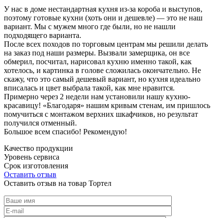
У нас в доме нестандартная кухня из-за короба и выступов,
поэтому готовые кухни (хоть они и дешевле) — это не наш
вариант. Мы с мужем много где были, но не нашли
подходящего варианта.
После всех походов по торговым центрам мы решили делать
на заказ под наши размеры. Вызвали замерщика, он все
обмерил, посчитал, нарисовал кухню именно такой, как
хотелось, и картинка в голове сложилась окончательно. Не
скажу, что это самый дешевый вариант, но кухня идеально
вписалась и цвет выбрала такой, как мне нравится.
Примерно через 2 недели нам установили нашу кухню-
красавицу! «Благодаря» нашим кривым стенам, им пришлось
помучиться с монтажом верхних шкафчиков, но результат
получился отменный.
Большое всем спасибо! Рекомендую!
Качество продукции
Уровень сервиса
Срок изготовления
Оставить отзыв
Оставить отзыв на товар Тортел