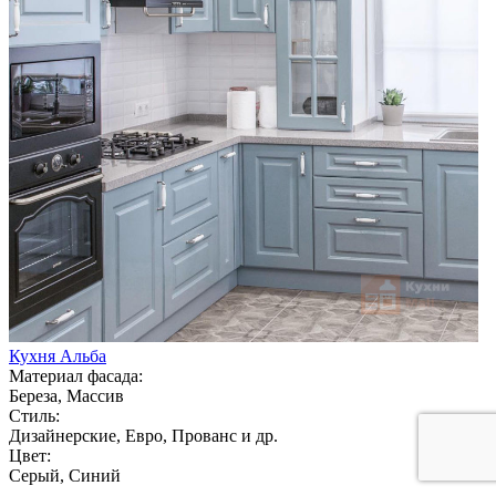
Кухня Альба
Материал фасада:
Береза, Массив
Стиль:
Дизайнерские, Евро, Прованс и др.
Цвет:
Серый, Синий