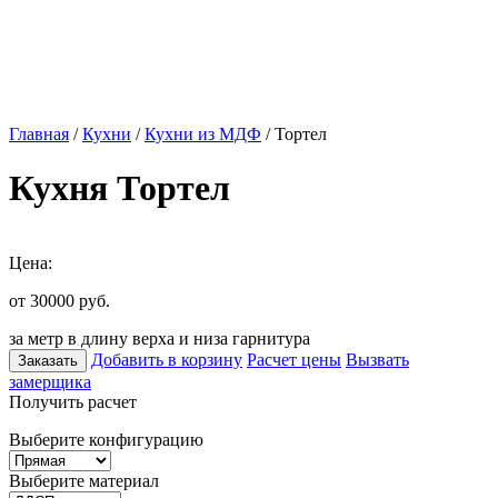
Главная
/
Кухни
/
Кухни из МДФ
/ Тортел
Кухня Тортел
Цена:
от 30000
руб.
за метр в длину верха и низа гарнитура
Добавить в корзину
Расчет цены
Вызвать
Заказать
замерщика
Получить расчет
Выберите конфигурацию
Выберите материал