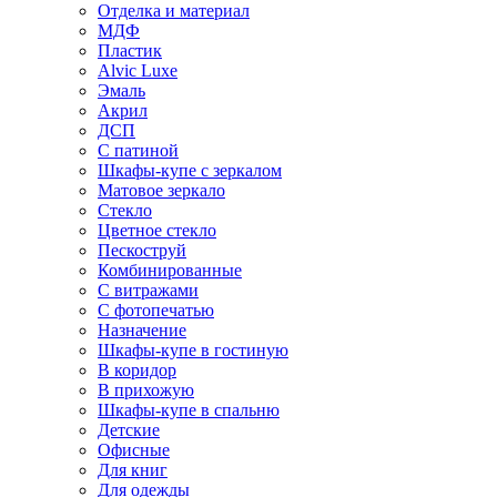
Отделка и материал
МДФ
Пластик
Alvic Luxe
Эмаль
Акрил
ДСП
С патиной
Шкафы-купе с зеркалом
Матовое зеркало
Стекло
Цветное стекло
Пескоструй
Комбинированные
С витражами
С фотопечатью
Назначение
Шкафы-купе в гостиную
В коридор
В прихожую
Шкафы-купе в спальню
Детские
Офисные
Для книг
Для одежды