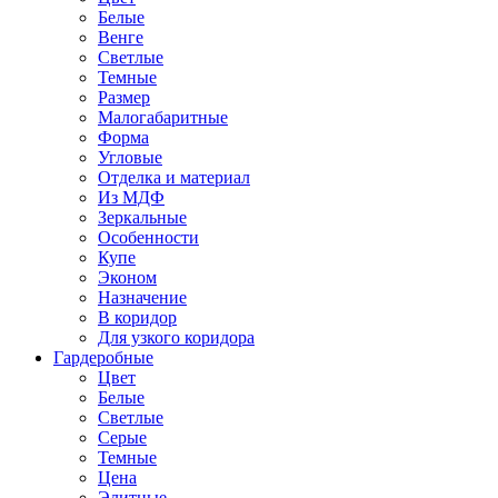
Белые
Венге
Светлые
Темные
Размер
Малогабаритные
Форма
Угловые
Отделка и материал
Из МДФ
Зеркальные
Особенности
Купе
Эконом
Назначение
В коридор
Для узкого коридора
Гардеробные
Цвет
Белые
Светлые
Серые
Темные
Цена
Элитные