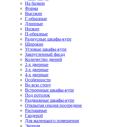
На балкон
Форма
Высокие
Г-образные
Длинные
Низкие
П-образные
Радиусные шкафы-купе
Широкие
Угловые шкафы-купе
Закругленный фасад
Количество дверей
2-х дверные
3-х дверные
4-х дверные
Особенности
Во всю стену
Встроенные шкафы-купе
Под потолок
Раздвижные шкафы-купе
Открытая секция посередине
Распашные
Гардероб
Для маленького помещения
Эконом