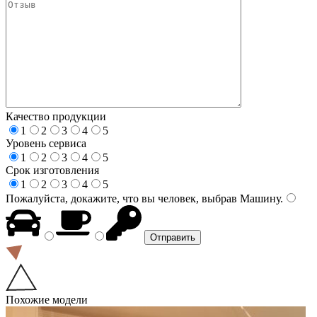
Качество продукции
1
2
3
4
5
Уровень сервиса
1
2
3
4
5
Срок изготовления
1
2
3
4
5
Пожалуйста, докажите, что вы человек, выбрав
Машину
.
Похожие модели