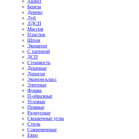
Акрил
Береза
Дерево
Дуб
ЛДСП
Массив
Пластик
Шпон
Экошпон
С патиной
ДСП
Стоимость
Дешевые
Дорогие
Эконом-класс
Элитные
Форма
П-образные
Угловые
Прямые
Радиусные
Скошенные углы
Стиль
Современные
Евро