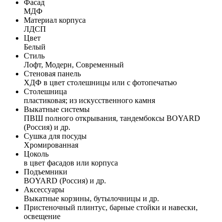
Фасад
МДФ
Материал корпуса
ЛДСП
Цвет
Белый
Стиль
Лофт, Модерн, Современный
Стеновая панель
ХДФ в цвет столешницы или с фотопечатью
Столешница
пластиковая; из искусственного камня
Выкатные системы
ПВШ полного открывания, тандембоксы BOYARD
(Россия) и др.
Сушка для посуды
Хромированная
Цоколь
в цвет фасадов или корпуса
Подъемники
BOYARD (Россия) и др.
Аксессуары
Выкатные корзины, бутылочницы и др.
Пристеночный плинтус, барные стойки и навески,
освещение