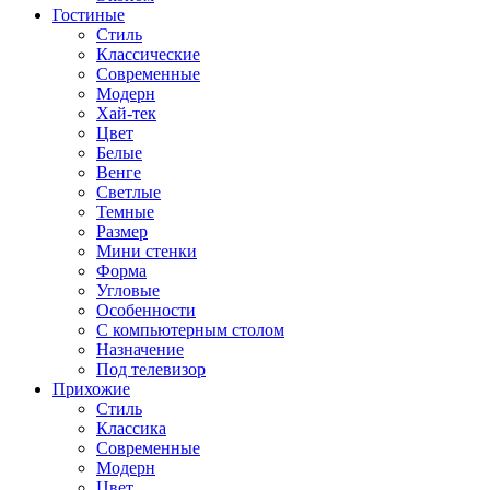
Гостиные
Стиль
Классические
Современные
Модерн
Хай-тек
Цвет
Белые
Венге
Светлые
Темные
Размер
Мини стенки
Форма
Угловые
Особенности
С компьютерным столом
Назначение
Под телевизор
Прихожие
Стиль
Классика
Современные
Модерн
Цвет