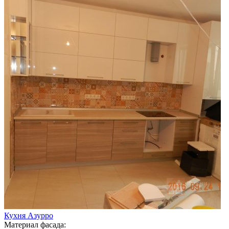
Кухня Азурро
Материал фасада: