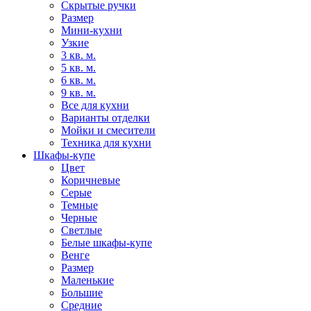
Скрытые ручки
Размер
Мини-кухни
Узкие
3 кв. м.
5 кв. м.
6 кв. м.
9 кв. м.
Все для кухни
Варианты отделки
Мойки и смесители
Техника для кухни
Шкафы-купе
Цвет
Коричневые
Серые
Темные
Черные
Светлые
Белые шкафы-купе
Венге
Размер
Маленькие
Большие
Средние