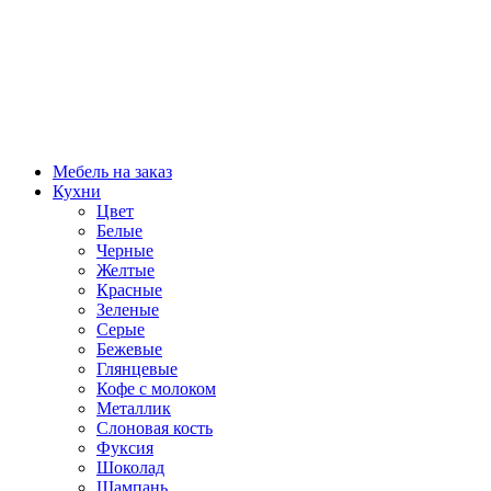
Мебель на заказ
Кухни
Цвет
Белые
Черные
Желтые
Красные
Зеленые
Серые
Бежевые
Глянцевые
Кофе с молоком
Металлик
Слоновая кость
Фуксия
Шоколад
Шампань