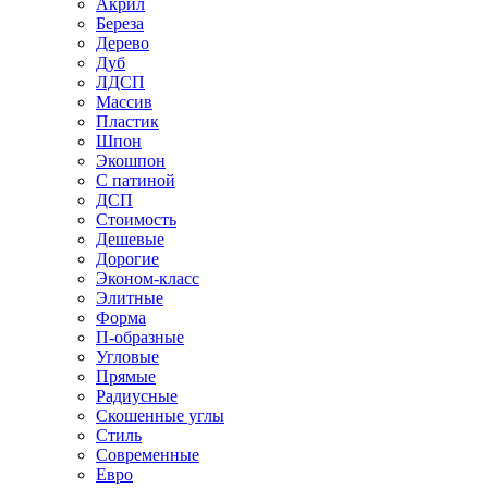
Акрил
Береза
Дерево
Дуб
ЛДСП
Массив
Пластик
Шпон
Экошпон
С патиной
ДСП
Стоимость
Дешевые
Дорогие
Эконом-класс
Элитные
Форма
П-образные
Угловые
Прямые
Радиусные
Скошенные углы
Стиль
Современные
Евро