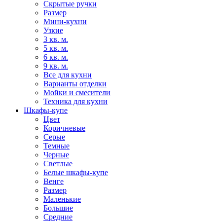
Скрытые ручки
Размер
Мини-кухни
Узкие
3 кв. м.
5 кв. м.
6 кв. м.
9 кв. м.
Все для кухни
Варианты отделки
Мойки и смесители
Техника для кухни
Шкафы-купе
Цвет
Коричневые
Серые
Темные
Черные
Светлые
Белые шкафы-купе
Венге
Размер
Маленькие
Большие
Средние