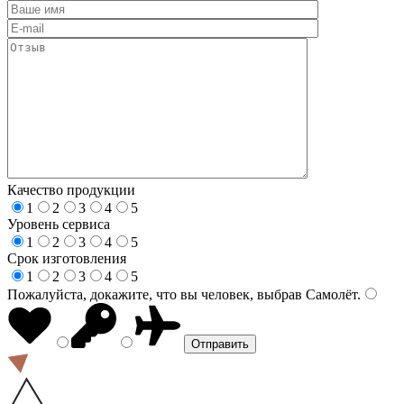
Качество продукции
1
2
3
4
5
Уровень сервиса
1
2
3
4
5
Срок изготовления
1
2
3
4
5
Пожалуйста, докажите, что вы человек, выбрав
Самолёт
.