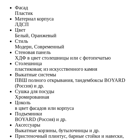
Фасад
Пластик
Материал корпуса
ЛДСП
Цвет
Белый, Оранжевый
Стиль
Модерн, Современный
Стеновая панель
ХДФ в цвет столешницы или с фотопечатью
Столешница
пластиковая; из искусственного камня
Выкатные системы
ПВШ полного открывания, тандембоксы BOYARD
(Россия) и др.
Сушка для посуды
Хромированная
Цоколь
в цвет фасадов или корпуса
Подъемники
BOYARD (Россия) и др.
Аксессуары
Выкатные корзины, бутылочницы и др.
Пристеночный плинтус, барные стойки и навески,