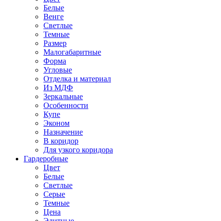
Белые
Венге
Светлые
Темные
Размер
Малогабаритные
Форма
Угловые
Отделка и материал
Из МДФ
Зеркальные
Особенности
Купе
Эконом
Назначение
В коридор
Для узкого коридора
Гардеробные
Цвет
Белые
Светлые
Серые
Темные
Цена
Элитные