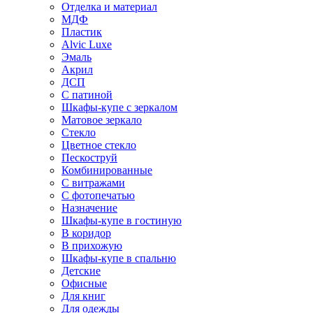
Отделка и материал
МДФ
Пластик
Alvic Luxe
Эмаль
Акрил
ДСП
С патиной
Шкафы-купе с зеркалом
Матовое зеркало
Стекло
Цветное стекло
Пескоструй
Комбинированные
С витражами
С фотопечатью
Назначение
Шкафы-купе в гостиную
В коридор
В прихожую
Шкафы-купе в спальню
Детские
Офисные
Для книг
Для одежды