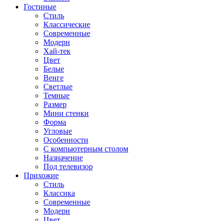
Гостиные
Стиль
Классические
Современные
Модерн
Хай-тек
Цвет
Белые
Венге
Светлые
Темные
Размер
Мини стенки
Форма
Угловые
Особенности
С компьютерным столом
Назначение
Под телевизор
Прихожие
Стиль
Классика
Современные
Модерн
Цвет