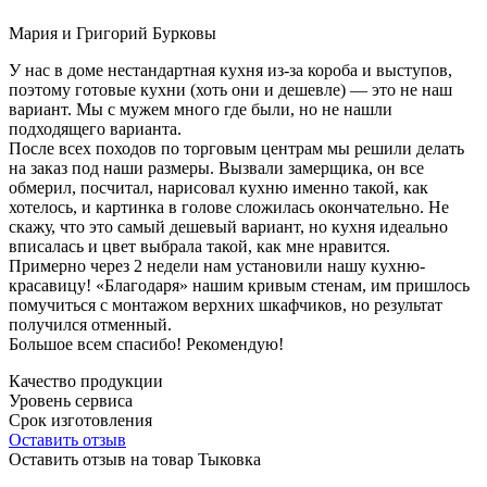
Мария и Григорий Бурковы
У нас в доме нестандартная кухня из-за короба и выступов,
поэтому готовые кухни (хоть они и дешевле) — это не наш
вариант. Мы с мужем много где были, но не нашли
подходящего варианта.
После всех походов по торговым центрам мы решили делать
на заказ под наши размеры. Вызвали замерщика, он все
обмерил, посчитал, нарисовал кухню именно такой, как
хотелось, и картинка в голове сложилась окончательно. Не
скажу, что это самый дешевый вариант, но кухня идеально
вписалась и цвет выбрала такой, как мне нравится.
Примерно через 2 недели нам установили нашу кухню-
красавицу! «Благодаря» нашим кривым стенам, им пришлось
помучиться с монтажом верхних шкафчиков, но результат
получился отменный.
Большое всем спасибо! Рекомендую!
Качество продукции
Уровень сервиса
Срок изготовления
Оставить отзыв
Оставить отзыв на товар Тыковка