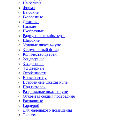
На балкон
Форма
Высокие
Г-образные
Длинные
Низкие
П-образные
Радиусные шкафы-купе
Широкие
Угловые шкафы-купе
Закругленный фасад
Количество дверей
2-х дверные
3-х дверные
4-х дверные
Особенности
Во всю стену
Встроенные шкафы-купе
Под потолок
Раздвижные шкафы-купе
Открытая секция посередине
Распашные
Гардероб
Для маленького помещения
Эконом