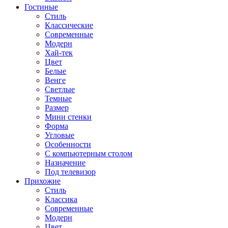
Гостиные
Стиль
Классические
Современные
Модерн
Хай-тек
Цвет
Белые
Венге
Светлые
Темные
Размер
Мини стенки
Форма
Угловые
Особенности
С компьютерным столом
Назначение
Под телевизор
Прихожие
Стиль
Классика
Современные
Модерн
Цвет