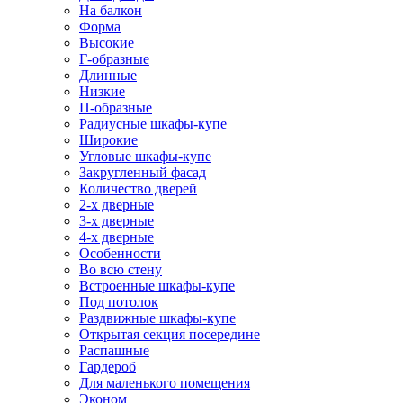
На балкон
Форма
Высокие
Г-образные
Длинные
Низкие
П-образные
Радиусные шкафы-купе
Широкие
Угловые шкафы-купе
Закругленный фасад
Количество дверей
2-х дверные
3-х дверные
4-х дверные
Особенности
Во всю стену
Встроенные шкафы-купе
Под потолок
Раздвижные шкафы-купе
Открытая секция посередине
Распашные
Гардероб
Для маленького помещения
Эконом