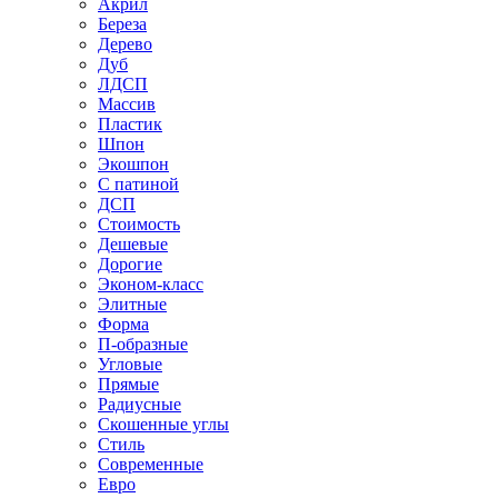
Акрил
Береза
Дерево
Дуб
ЛДСП
Массив
Пластик
Шпон
Экошпон
С патиной
ДСП
Стоимость
Дешевые
Дорогие
Эконом-класс
Элитные
Форма
П-образные
Угловые
Прямые
Радиусные
Скошенные углы
Стиль
Современные
Евро