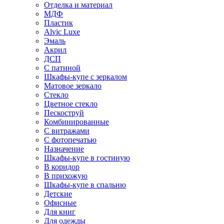
Отделка и материал
МДФ
Пластик
Alvic Luxe
Эмаль
Акрил
ДСП
С патиной
Шкафы-купе с зеркалом
Матовое зеркало
Стекло
Цветное стекло
Пескоструй
Комбинированные
С витражами
С фотопечатью
Назначение
Шкафы-купе в гостиную
В коридор
В прихожую
Шкафы-купе в спальню
Детские
Офисные
Для книг
Для одежды