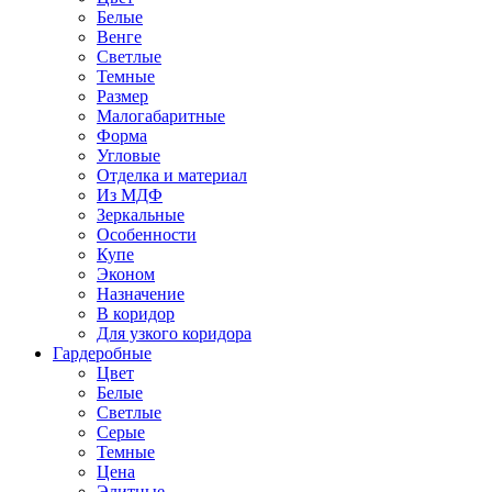
Белые
Венге
Светлые
Темные
Размер
Малогабаритные
Форма
Угловые
Отделка и материал
Из МДФ
Зеркальные
Особенности
Купе
Эконом
Назначение
В коридор
Для узкого коридора
Гардеробные
Цвет
Белые
Светлые
Серые
Темные
Цена
Элитные