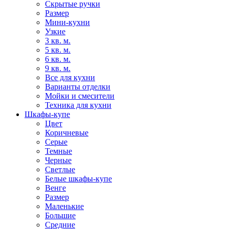
Скрытые ручки
Размер
Мини-кухни
Узкие
3 кв. м.
5 кв. м.
6 кв. м.
9 кв. м.
Все для кухни
Варианты отделки
Мойки и смесители
Техника для кухни
Шкафы-купе
Цвет
Коричневые
Серые
Темные
Черные
Светлые
Белые шкафы-купе
Венге
Размер
Маленькие
Большие
Средние