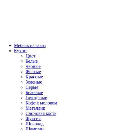
Мебель на заказ
Кухни
Цвет
Белые
Черные
Желтые
Красные
Зеленые
Серые
Бежевые
Глянцевые
Кофе с молоком
Металлик
Слоновая кость
Фуксия
Шоколад
Шампань