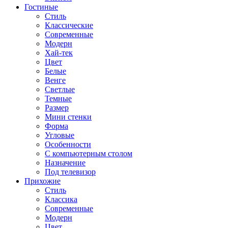
Гостиные
Стиль
Классические
Современные
Модерн
Хай-тек
Цвет
Белые
Венге
Светлые
Темные
Размер
Мини стенки
Форма
Угловые
Особенности
С компьютерным столом
Назначение
Под телевизор
Прихожие
Стиль
Классика
Современные
Модерн
Цвет