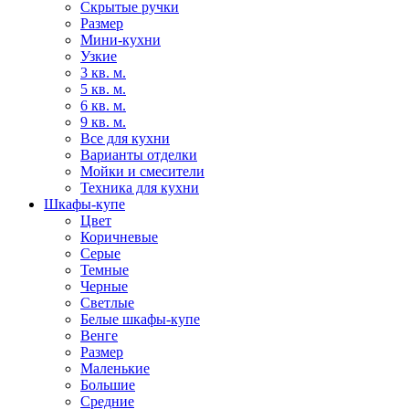
Скрытые ручки
Размер
Мини-кухни
Узкие
3 кв. м.
5 кв. м.
6 кв. м.
9 кв. м.
Все для кухни
Варианты отделки
Мойки и смесители
Техника для кухни
Шкафы-купе
Цвет
Коричневые
Серые
Темные
Черные
Светлые
Белые шкафы-купе
Венге
Размер
Маленькие
Большие
Средние