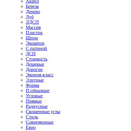
Акрил
Береза
Дерево
Дуб
ЛДСП
Массив
Пластик
Шпон
Экошпон
С патиной
ДСП
Стоимость
Дешевые
Дорогие
Эконом-класс
Элитные
Форма
П-образные
Угловые
Прямые
Радиусные
Скошенные углы
Стиль
Современные
Евро