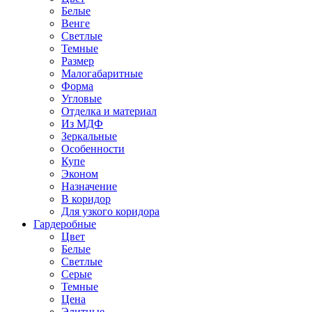
Белые
Венге
Светлые
Темные
Размер
Малогабаритные
Форма
Угловые
Отделка и материал
Из МДФ
Зеркальные
Особенности
Купе
Эконом
Назначение
В коридор
Для узкого коридора
Гардеробные
Цвет
Белые
Светлые
Серые
Темные
Цена
Элитные