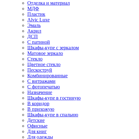
Отделка и материал
МДФ
Пластик
Alvic Luxe
Эмаль
Акрил
ДСП
С патиной
Шкафы-купе с зеркалом
Матовое зеркало
Стекло
Цветное стекло
Пескоструй
Комбинированные
С витражами
С фотопечатью
Назначение
Шкафы-купе в гостиную
В коридор
В прихожую
Шкафы-купе в спальню
Детские
Офисные
Для книг
Для одежды