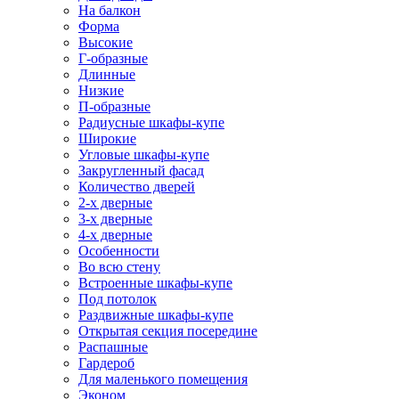
На балкон
Форма
Высокие
Г-образные
Длинные
Низкие
П-образные
Радиусные шкафы-купе
Широкие
Угловые шкафы-купе
Закругленный фасад
Количество дверей
2-х дверные
3-х дверные
4-х дверные
Особенности
Во всю стену
Встроенные шкафы-купе
Под потолок
Раздвижные шкафы-купе
Открытая секция посередине
Распашные
Гардероб
Для маленького помещения
Эконом