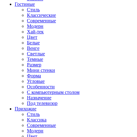
Гостиные
Стиль
Классические
Современные
Модерн
Хай-тек
Цвет
Белые
Венге
Светлые
Темные
Размер
Мини стенки
Форма
Угловые
Особенности
С компьютерным столом
Назначение
Под телевизор
Прихожие
Стиль
Классика
Современные
Модерн
Цвет