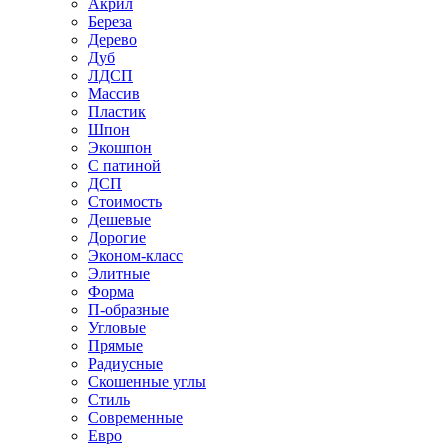
Акрил
Береза
Дерево
Дуб
ЛДСП
Массив
Пластик
Шпон
Экошпон
С патиной
ДСП
Стоимость
Дешевые
Дорогие
Эконом-класс
Элитные
Форма
П-образные
Угловые
Прямые
Радиусные
Скошенные углы
Стиль
Современные
Евро