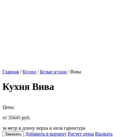
Главная
/
Кухни
/
Белые кухни
/ Вива
Кухня Вива
Цена:
от 35645
руб.
за метр в длину верха и низа гарнитура
Добавить в корзину
Расчет цены
Вызвать
Заказать