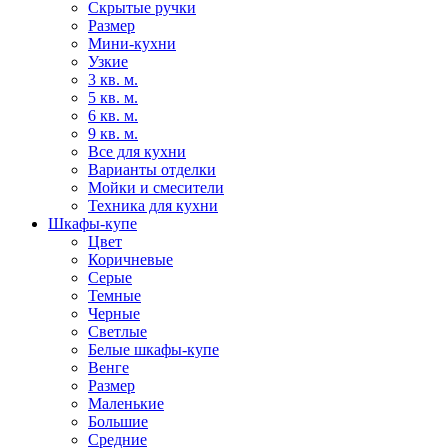
Скрытые ручки
Размер
Мини-кухни
Узкие
3 кв. м.
5 кв. м.
6 кв. м.
9 кв. м.
Все для кухни
Варианты отделки
Мойки и смесители
Техника для кухни
Шкафы-купе
Цвет
Коричневые
Серые
Темные
Черные
Светлые
Белые шкафы-купе
Венге
Размер
Маленькие
Большие
Средние