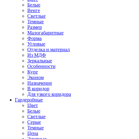
Белые
Венге
Светлые
Темные
Размер
Малогабаритные
Форма
Угловые
Отделка и материал
Из МДФ
Зеркальные
Особенности
Купе
Эконом
Назначение
В коридор
Для узкого коридора
Гардеробные
Цвет
Белые
Светлые
Серые
Темные
Цена
Элитные