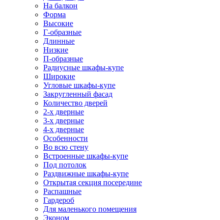
На балкон
Форма
Высокие
Г-образные
Длинные
Низкие
П-образные
Радиусные шкафы-купе
Широкие
Угловые шкафы-купе
Закругленный фасад
Количество дверей
2-х дверные
3-х дверные
4-х дверные
Особенности
Во всю стену
Встроенные шкафы-купе
Под потолок
Раздвижные шкафы-купе
Открытая секция посередине
Распашные
Гардероб
Для маленького помещения
Эконом