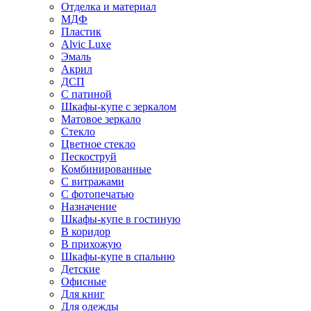
Отделка и материал
МДФ
Пластик
Alvic Luxe
Эмаль
Акрил
ДСП
С патиной
Шкафы-купе с зеркалом
Матовое зеркало
Стекло
Цветное стекло
Пескоструй
Комбинированные
С витражами
С фотопечатью
Назначение
Шкафы-купе в гостиную
В коридор
В прихожую
Шкафы-купе в спальню
Детские
Офисные
Для книг
Для одежды