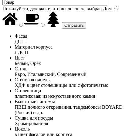
Пожалуйста, докажите, что вы человек, выбрав
Дом
.
Фасад
ДСП
Материал корпуса
ЛДСП
Цвет
Белый, Орех
Стиль
Евро, Итальянский, Современный
Стеновая панель
ХДФ в цвет столешницы или с фотопечатью
Столешница
пластиковая; из искусственного камня
Выкатные системы
ПВШ полного открывания, тандембоксы BOYARD
(Россия) и др.
Сушка для посуды
Хромированная
Цоколь
в цвет фасадов или корпуса