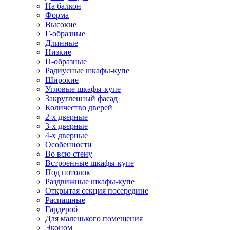
На балкон
Форма
Высокие
Г-образные
Длинные
Низкие
П-образные
Радиусные шкафы-купе
Широкие
Угловые шкафы-купе
Закругленный фасад
Количество дверей
2-х дверные
3-х дверные
4-х дверные
Особенности
Во всю стену
Встроенные шкафы-купе
Под потолок
Раздвижные шкафы-купе
Открытая секция посередине
Распашные
Гардероб
Для маленького помещения
Эконом