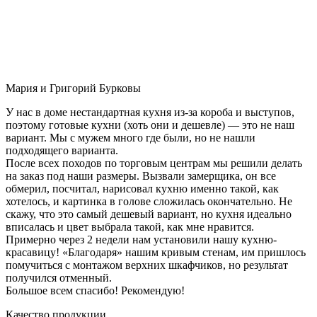
Мария и Григорий Бурковы
У нас в доме нестандартная кухня из-за короба и выступов,
поэтому готовые кухни (хоть они и дешевле) — это не наш
вариант. Мы с мужем много где были, но не нашли
подходящего варианта.
После всех походов по торговым центрам мы решили делать
на заказ под наши размеры. Вызвали замерщика, он все
обмерил, посчитал, нарисовал кухню именно такой, как
хотелось, и картинка в голове сложилась окончательно. Не
скажу, что это самый дешевый вариант, но кухня идеально
вписалась и цвет выбрала такой, как мне нравится.
Примерно через 2 недели нам установили нашу кухню-
красавицу! «Благодаря» нашим кривым стенам, им пришлось
помучиться с монтажом верхних шкафчиков, но результат
получился отменный.
Большое всем спасибо! Рекомендую!
Качество продукции