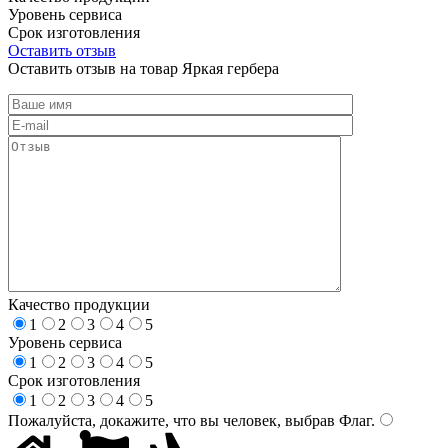
Уровень сервиса
Срок изготовления
Оставить отзыв
Оставить отзыв на товар Яркая гербера
Качество продукции
1
2
3
4
5
Уровень сервиса
1
2
3
4
5
Срок изготовления
1
2
3
4
5
Пожалуйста, докажите, что вы человек, выбрав
Флаг
.