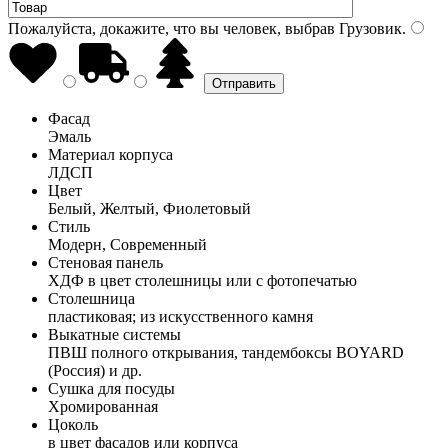
Пожалуйста, докажите, что вы человек, выбрав
Грузовик
.
Фасад
Эмаль
Материал корпуса
ЛДСП
Цвет
Белый, Желтый, Фиолетовый
Стиль
Модерн, Современный
Стеновая панель
ХДФ в цвет столешницы или с фотопечатью
Столешница
пластиковая; из искусственного камня
Выкатные системы
ПВШ полного открывания, тандембоксы BOYARD
(Россия) и др.
Сушка для посуды
Хромированная
Цоколь
в цвет фасадов или корпуса