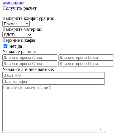
замерщика
Получить расчет
Выберите конфигурацию
Выберите материал
Верхние шкафы:
нет
да
Укажите размер:
Укажите личные данные: