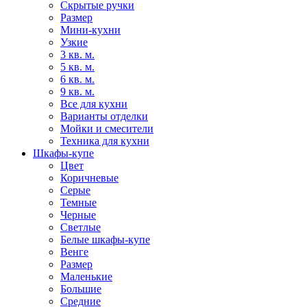
Скрытые ручки
Размер
Мини-кухни
Узкие
3 кв. м.
5 кв. м.
6 кв. м.
9 кв. м.
Все для кухни
Варианты отделки
Мойки и смесители
Техника для кухни
Шкафы-купе
Цвет
Коричневые
Серые
Темные
Черные
Светлые
Белые шкафы-купе
Венге
Размер
Маленькие
Большие
Средние