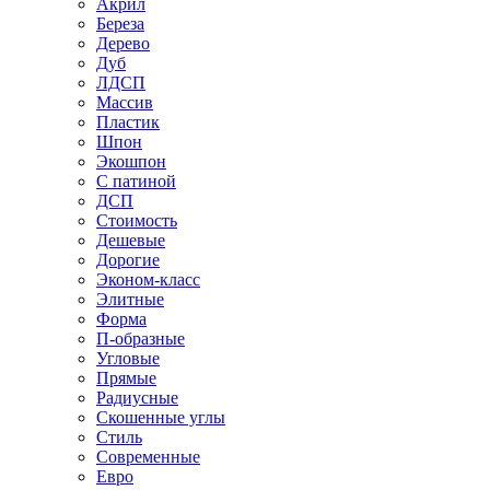
Акрил
Береза
Дерево
Дуб
ЛДСП
Массив
Пластик
Шпон
Экошпон
С патиной
ДСП
Стоимость
Дешевые
Дорогие
Эконом-класс
Элитные
Форма
П-образные
Угловые
Прямые
Радиусные
Скошенные углы
Стиль
Современные
Евро