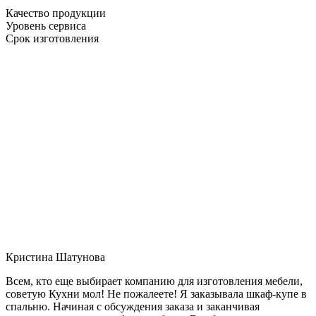
Качество продукции
Уровень сервиса
Срок изготовления
Кристина Шатунова
Всем, кто еще выбирает компанию для изготовления мебели,
советую Кухни мол! Не пожалеете! Я заказывала шкаф-купе в
спальню. Начиная с обсуждения заказа и заканчивая