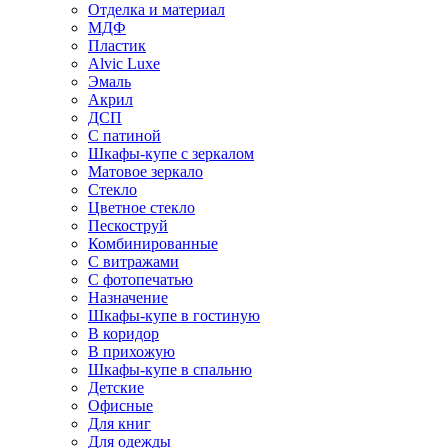
Отделка и материал
МДФ
Пластик
Alvic Luxe
Эмаль
Акрил
ДСП
С патиной
Шкафы-купе с зеркалом
Матовое зеркало
Стекло
Цветное стекло
Пескоструй
Комбинированные
С витражами
С фотопечатью
Назначение
Шкафы-купе в гостиную
В коридор
В прихожую
Шкафы-купе в спальню
Детские
Офисные
Для книг
Для одежды