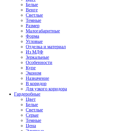
Белые
Венге
Светлые
Темные
Размер
Малогабаритные
Форма
Угловые
Отделка и материал
Из МДФ
Зеркальные
Особенности
Купе
Эконом
Назначение
В коридор
Для узкого коридора
Гардеробные
Цвет
Белые
Светлые
Серые
Темные
Цена
Элитные