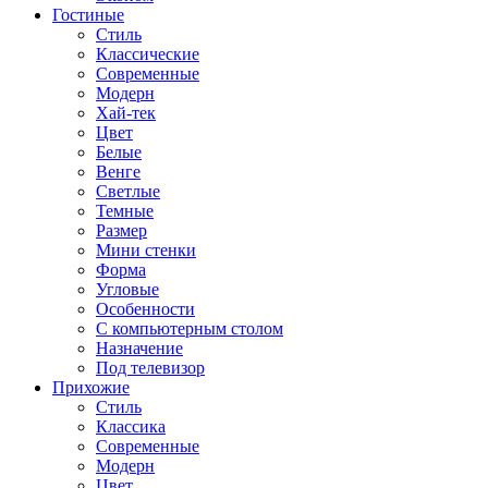
Гостиные
Стиль
Классические
Современные
Модерн
Хай-тек
Цвет
Белые
Венге
Светлые
Темные
Размер
Мини стенки
Форма
Угловые
Особенности
С компьютерным столом
Назначение
Под телевизор
Прихожие
Стиль
Классика
Современные
Модерн
Цвет