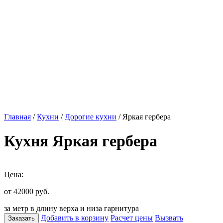
Главная
/
Кухни
/
Дорогие кухни
/ Яркая гербера
Кухня Яркая гербера
Цена:
от 42000
руб.
за метр в длину верха и низа гарнитура
Добавить в корзину
Расчет цены
Вызвать
Заказать