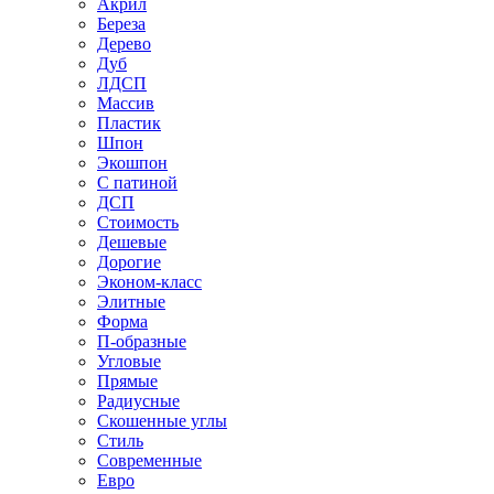
Акрил
Береза
Дерево
Дуб
ЛДСП
Массив
Пластик
Шпон
Экошпон
С патиной
ДСП
Стоимость
Дешевые
Дорогие
Эконом-класс
Элитные
Форма
П-образные
Угловые
Прямые
Радиусные
Скошенные углы
Стиль
Современные
Евро