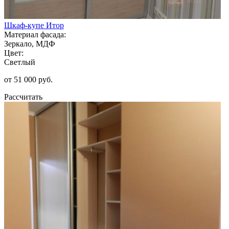
Шкаф-купе Итор
Материал фасада:
Зеркало, МДФ
Цвет:
Светлый
от 51 000 руб.
Рассчитать