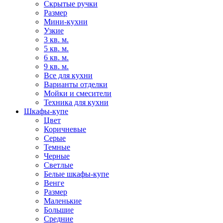
Скрытые ручки
Размер
Мини-кухни
Узкие
3 кв. м.
5 кв. м.
6 кв. м.
9 кв. м.
Все для кухни
Варианты отделки
Мойки и смесители
Техника для кухни
Шкафы-купе
Цвет
Коричневые
Серые
Темные
Черные
Светлые
Белые шкафы-купе
Венге
Размер
Маленькие
Большие
Средние