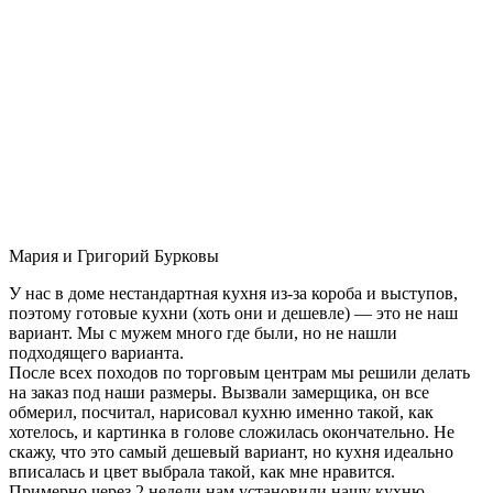
Мария и Григорий Бурковы
У нас в доме нестандартная кухня из-за короба и выступов,
поэтому готовые кухни (хоть они и дешевле) — это не наш
вариант. Мы с мужем много где были, но не нашли
подходящего варианта.
После всех походов по торговым центрам мы решили делать
на заказ под наши размеры. Вызвали замерщика, он все
обмерил, посчитал, нарисовал кухню именно такой, как
хотелось, и картинка в голове сложилась окончательно. Не
скажу, что это самый дешевый вариант, но кухня идеально
вписалась и цвет выбрала такой, как мне нравится.
Примерно через 2 недели нам установили нашу кухню-