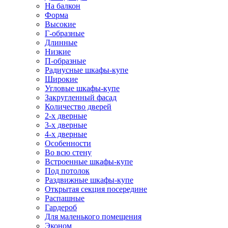
На балкон
Форма
Высокие
Г-образные
Длинные
Низкие
П-образные
Радиусные шкафы-купе
Широкие
Угловые шкафы-купе
Закругленный фасад
Количество дверей
2-х дверные
3-х дверные
4-х дверные
Особенности
Во всю стену
Встроенные шкафы-купе
Под потолок
Раздвижные шкафы-купе
Открытая секция посередине
Распашные
Гардероб
Для маленького помещения
Эконом