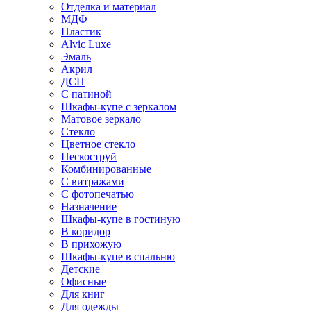
Отделка и материал
МДФ
Пластик
Alvic Luxe
Эмаль
Акрил
ДСП
С патиной
Шкафы-купе с зеркалом
Матовое зеркало
Стекло
Цветное стекло
Пескоструй
Комбинированные
С витражами
С фотопечатью
Назначение
Шкафы-купе в гостиную
В коридор
В прихожую
Шкафы-купе в спальню
Детские
Офисные
Для книг
Для одежды