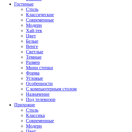
Гостиные
Стиль
Классические
Современные
Модерн
Хай-тек
Цвет
Белые
Венге
Светлые
Темные
Размер
Мини стенки
Форма
Угловые
Особенности
С компьютерным столом
Назначение
Под телевизор
Прихожие
Стиль
Классика
Современные
Модерн
Цвет