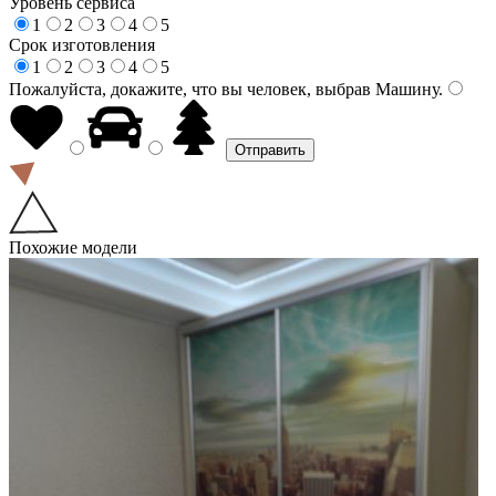
Уровень сервиса
1
2
3
4
5
Срок изготовления
1
2
3
4
5
Пожалуйста, докажите, что вы человек, выбрав
Машину
.
Похожие модели