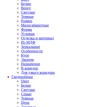
Белые
Венге
Светлые
Темные
Размер
Малогабаритные
Форма
Угловые
Отделка и материал
Из МДФ
Зеркальные
Особенности
Купе
Эконом
Назначение
В коридор
Для узкого коридора
Гардеробные
Цвет
Белые
Светлые
Серые
Темные
Цена
Элитные