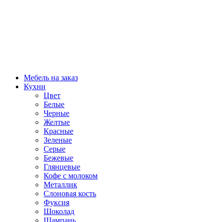
Мебель на заказ
Кухни
Цвет
Белые
Черные
Желтые
Красные
Зеленые
Серые
Бежевые
Глянцевые
Кофе с молоком
Металлик
Слоновая кость
Фуксия
Шоколад
Шампань