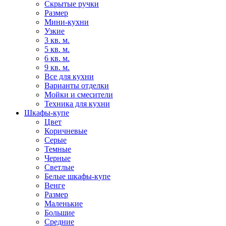
Скрытые ручки
Размер
Мини-кухни
Узкие
3 кв. м.
5 кв. м.
6 кв. м.
9 кв. м.
Все для кухни
Варианты отделки
Мойки и смесители
Техника для кухни
Шкафы-купе
Цвет
Коричневые
Серые
Темные
Черные
Светлые
Белые шкафы-купе
Венге
Размер
Маленькие
Большие
Средние