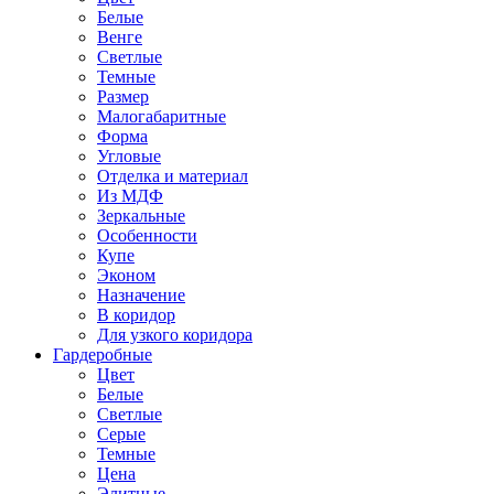
Белые
Венге
Светлые
Темные
Размер
Малогабаритные
Форма
Угловые
Отделка и материал
Из МДФ
Зеркальные
Особенности
Купе
Эконом
Назначение
В коридор
Для узкого коридора
Гардеробные
Цвет
Белые
Светлые
Серые
Темные
Цена
Элитные