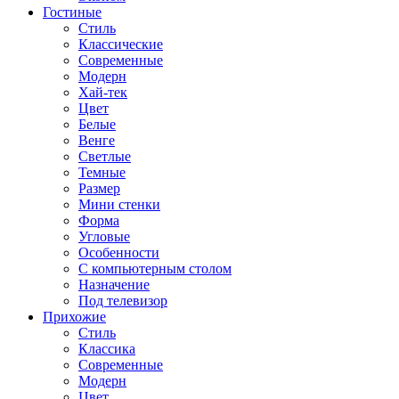
Гостиные
Стиль
Классические
Современные
Модерн
Хай-тек
Цвет
Белые
Венге
Светлые
Темные
Размер
Мини стенки
Форма
Угловые
Особенности
С компьютерным столом
Назначение
Под телевизор
Прихожие
Стиль
Классика
Современные
Модерн
Цвет