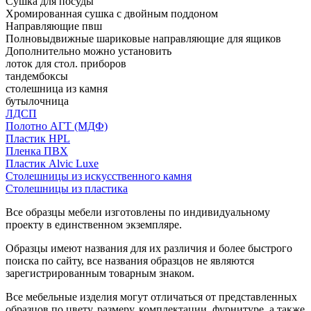
Сушка для посуды
Хромированная сушка с двойным поддоном
Направляющие пвш
Полновыдвижные шариковые направляющие для ящиков
Дополнительно можно установить
лоток для стол. приборов
тандембоксы
столешница из камня
бутылочница
ЛДСП
Полотно АГТ (МДФ)
Пластик HPL
Пленка ПВХ
Пластик Alvic Luxe
Столешницы из искусственного камня
Столешницы из пластика
Все образцы мебели изготовлены по индивидуальному
проекту в единственном экземпляре.
Образцы имеют названия для их различия и более быстрого
поиска по сайту, все названия образцов не являются
зарегистрированным товарным знаком.
Все мебельные изделия могут отличаться от представленных
образцов по цвету, размеру, комплектации, фурнитуре, а также