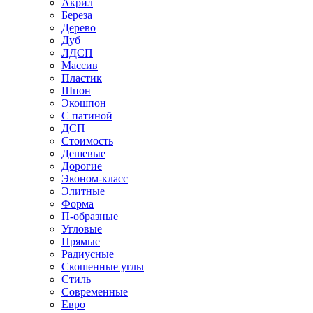
Акрил
Береза
Дерево
Дуб
ЛДСП
Массив
Пластик
Шпон
Экошпон
С патиной
ДСП
Стоимость
Дешевые
Дорогие
Эконом-класс
Элитные
Форма
П-образные
Угловые
Прямые
Радиусные
Скошенные углы
Стиль
Современные
Евро