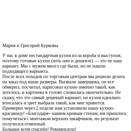
Мария и Григорий Бурковы
У нас в доме нестандартная кухня из-за короба и выступов,
поэтому готовые кухни (хоть они и дешевле) — это не наш
вариант. Мы с мужем много где были, но не нашли
подходящего варианта.
После всех походов по торговым центрам мы решили делать
на заказ под наши размеры. Вызвали замерщика, он все
обмерил, посчитал, нарисовал кухню именно такой, как
хотелось, и картинка в голове сложилась окончательно. Не
скажу, что это самый дешевый вариант, но кухня идеально
вписалась и цвет выбрала такой, как мне нравится.
Примерно через 2 недели нам установили нашу кухню-
красавицу! «Благодаря» нашим кривым стенам, им пришлось
помучиться с монтажом верхних шкафчиков, но результат
получился отменный.
Большое всем спасибо! Рекомендую!