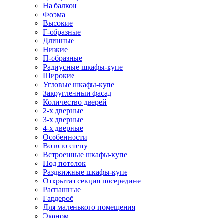
На балкон
Форма
Высокие
Г-образные
Длинные
Низкие
П-образные
Радиусные шкафы-купе
Широкие
Угловые шкафы-купе
Закругленный фасад
Количество дверей
2-х дверные
3-х дверные
4-х дверные
Особенности
Во всю стену
Встроенные шкафы-купе
Под потолок
Раздвижные шкафы-купе
Открытая секция посередине
Распашные
Гардероб
Для маленького помещения
Эконом