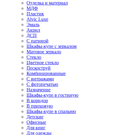
Отделка и материал
МДФ
Пластик
Alvic Luxe
Эмаль
Акрил
ДСП
С патиной
Шкафы-купе с зеркалом
Матовое зеркало
Стекло
Цветное стекло
Пескоструй
Комбинированные
С витражами
С фотопечатью
Назначение
Шкафы-купе в гостиную
В коридор
В прихожую
Шкафы-купе в спальню
Детские
Офисные
Для книг
Для одежды