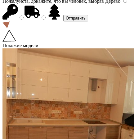
Пожалуйста, докажите, что вы человек, выбрав
Дерево
.
Похожие модели