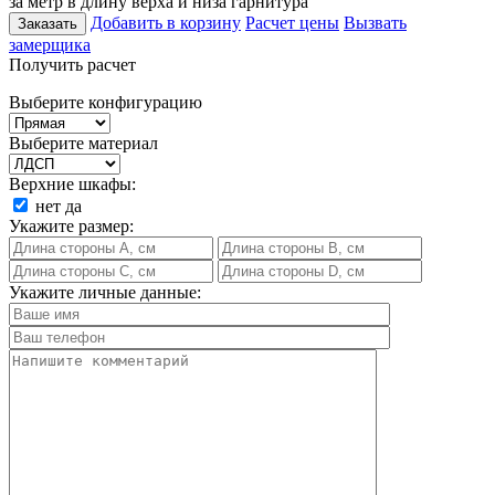
за метр в длину верха и низа гарнитура
Добавить в корзину
Расчет цены
Вызвать
Заказать
замерщика
Получить расчет
Выберите конфигурацию
Выберите материал
Верхние шкафы:
нет
да
Укажите размер:
Укажите личные данные: