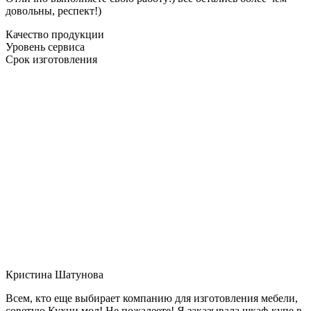
довольны, респект!)
Качество продукции
Уровень сервиса
Срок изготовления
Кристина Шатунова
Всем, кто еще выбирает компанию для изготовления мебели,
советую Кухни мол! Не пожалеете! Я заказывала шкаф-купе в