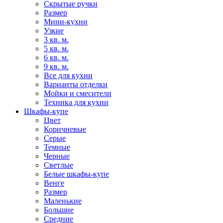
Скрытые ручки
Размер
Мини-кухни
Узкие
3 кв. м.
5 кв. м.
6 кв. м.
9 кв. м.
Все для кухни
Варианты отделки
Мойки и смесители
Техника для кухни
Шкафы-купе
Цвет
Коричневые
Серые
Темные
Черные
Светлые
Белые шкафы-купе
Венге
Размер
Маленькие
Большие
Средние