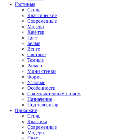
Гостиные
Стиль
Классические
Современные
Модерн
Хай-тек
Цвет
Белые
Венге
Светлые
Темные
Размер
Мини стенки
Форма
Угловые
Особенности
С компьютерным столом
Назначение
Под телевизор
Прихожие
Стиль
Классика
Современные
Модерн
Цвет