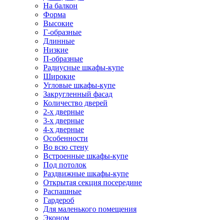
На балкон
Форма
Высокие
Г-образные
Длинные
Низкие
П-образные
Радиусные шкафы-купе
Широкие
Угловые шкафы-купе
Закругленный фасад
Количество дверей
2-х дверные
3-х дверные
4-х дверные
Особенности
Во всю стену
Встроенные шкафы-купе
Под потолок
Раздвижные шкафы-купе
Открытая секция посередине
Распашные
Гардероб
Для маленького помещения
Эконом