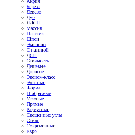
Акрил
Береза
Дерево
Дуб
ЛДСП
Массив
Пластик
Шпон
Экошпон
С патиной
ДСП
Стоимость
Дешевые
Дорогие
Эконом-класс
Элитные
Форма
П-образные
Угловые
Прямые
Радиусные
Скошенные углы
Стиль
Современные
Евро