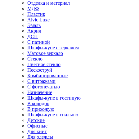
Отделка и материал
МДФ
Пластик
Alvic Luxe
Эмаль
Акрил
ДСП
С патиной
Шкафы-купе с зеркалом
Матовое зеркало
Стекло
Цветное стекло
Пескоструй
Комбинированные
С витражами
С фотопечатью
Назначение
Шкафы-купе в гостиную
В коридор
В прихожую
Шкафы-купе в спальню
Детские
Офисные
Для книг
Для одежды