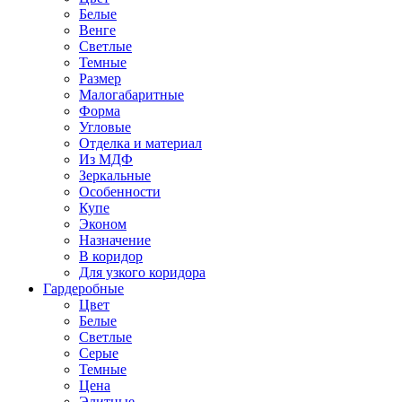
Белые
Венге
Светлые
Темные
Размер
Малогабаритные
Форма
Угловые
Отделка и материал
Из МДФ
Зеркальные
Особенности
Купе
Эконом
Назначение
В коридор
Для узкого коридора
Гардеробные
Цвет
Белые
Светлые
Серые
Темные
Цена
Элитные