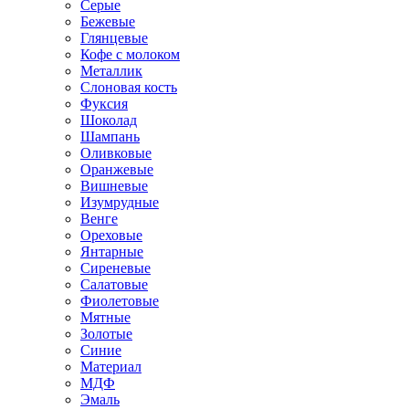
Серые
Бежевые
Глянцевые
Кофе с молоком
Металлик
Слоновая кость
Фуксия
Шоколад
Шампань
Оливковые
Оранжевые
Вишневые
Изумрудные
Венге
Ореховые
Янтарные
Сиреневые
Салатовые
Фиолетовые
Мятные
Золотые
Синие
Материал
МДФ
Эмаль