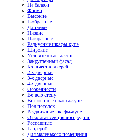
На балкон
Форма
Высокие
Г-образные
Длинные
Низкие
П-образные
Радиусные шкафы-купе
Широкие
Угловые шкафы-купе
Закругленный фасад
Количество дверей
2-х дверные
3-х дверные
4-х дверные
Особенности
Во всю стену
Встроенные шкафы-купе
Под потолок
Раздвижные шкафы-купе
Открытая секция посередине
Распашные
Гардероб
Для маленького помещения
Эконом