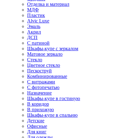
Отделка и материал
МДФ
Пластик
Alvic Luxe
Эмаль
Акрил
ДСП
С патиной
Шкафы-купе с зеркалом
Матовое зеркало
Стекло
Цветное стекло
Пескоструй
Комбинированные
С витражами
С фотопечатью
Назначение
Шкафы-купе в гостиную
В коридор
В прихожую
Шкафы-купе в спальню
Детские
Офисные
Для книг
Для одежды