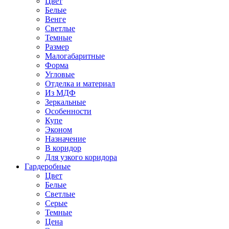
Цвет
Белые
Венге
Светлые
Темные
Размер
Малогабаритные
Форма
Угловые
Отделка и материал
Из МДФ
Зеркальные
Особенности
Купе
Эконом
Назначение
В коридор
Для узкого коридора
Гардеробные
Цвет
Белые
Светлые
Серые
Темные
Цена