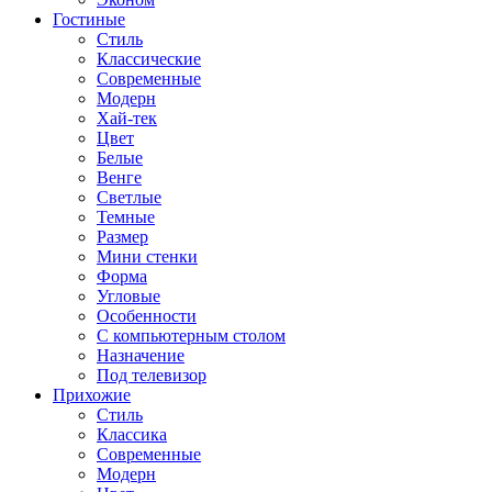
Гостиные
Стиль
Классические
Современные
Модерн
Хай-тек
Цвет
Белые
Венге
Светлые
Темные
Размер
Мини стенки
Форма
Угловые
Особенности
С компьютерным столом
Назначение
Под телевизор
Прихожие
Стиль
Классика
Современные
Модерн