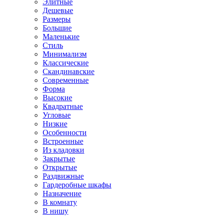
Элитные
Дешевые
Размеры
Большие
Маленькие
Стиль
Минимализм
Классические
Скандинавские
Современные
Форма
Высокие
Квадратные
Угловые
Низкие
Особенности
Встроенные
Из кладовки
Закрытые
Открытые
Раздвижные
Гардеробные шкафы
Назначение
В комнату
В нишу