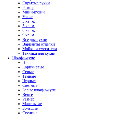
Скрытые ручки
Размер
Мини-кухни
Узкие
3 кв. м.
5 кв. м.
6 кв. м.
9 кв. м.
Все для кухни
Варианты отделки
Мойки и смесители
Техника для кухни
Шкафы-купе
Цвет
Коричневые
Серые
Темные
Черные
Светлые
Белые шкафы-купе
Венге
Размер
Маленькие
Большие
Средние