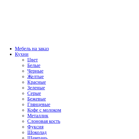
Мебель на заказ
Кухни
Цвет
Белые
Черные
Желтые
Красные
Зеленые
Серые
Бежевые
Глянцевые
Кофе с молоком
Металлик
Слоновая кость
Фуксия
Шоколад
Шампань