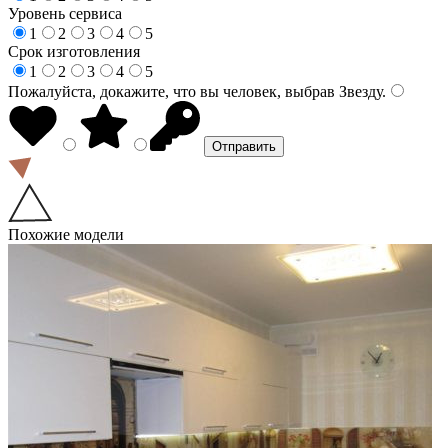
Уровень сервиса
1
2
3
4
5
Срок изготовления
1
2
3
4
5
Пожалуйста, докажите, что вы человек, выбрав
Звезду
.
Похожие модели