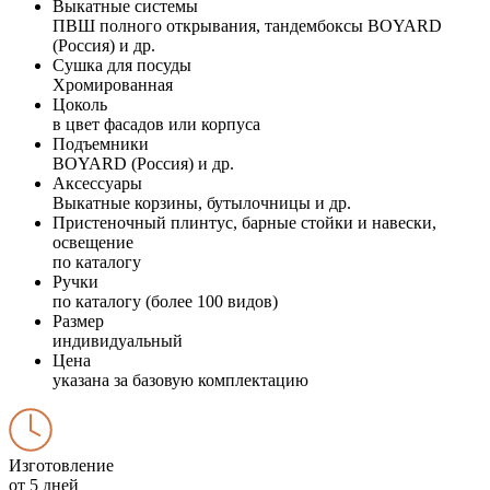
Выкатные системы
ПВШ полного открывания, тандембоксы BOYARD
(Россия) и др.
Сушка для посуды
Хромированная
Цоколь
в цвет фасадов или корпуса
Подъемники
BOYARD (Россия) и др.
Аксессуары
Выкатные корзины, бутылочницы и др.
Пристеночный плинтус, барные стойки и навески,
освещение
по каталогу
Ручки
по каталогу (более 100 видов)
Размер
индивидуальный
Цена
указана за базовую комплектацию
Изготовление
от 5 дней