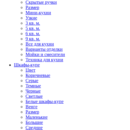
Скрытые ручки
Размер
Мини-кухни
Узкие
3 кв. м.
5 кв. м.
6 кв. м.
9 кв. м.
Все для кухни
Варианты отделки
Мойки и смесители
Техника для кухни
Шкафы-купе
Цвет
Коричневые
Серые
Темные
Черные
Светлые
Белые шкафы-купе
Венге
Размер
Маленькие
Большие
Средние