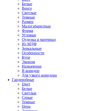
Белые
Венге
Светлые
Темные
Размер
Малогабаритные
Форма
Угловые
Отделка и материал
Из МДФ
Зеркальные
Особенности
Купе
Эконом
Назначение
В коридор
Для узкого коридора
Гардеробные
Цвет
Белые
Светлые
Серые
Темные
Цена
Элитные