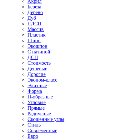
Акрил
Береза
Дерево
Дуб
ЛДСП
Массив
Пластик
Шпон
Экошпон
С патиной
ДСП
Стоимость
Дешевые
Дорогие
Эконом-класс
Элитные
Форма
П-образные
Угловые
Прямые
Радиусные
Скошенные углы
Стиль
Современные
Евро