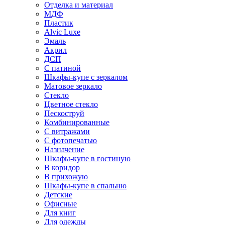
Отделка и материал
МДФ
Пластик
Alvic Luxe
Эмаль
Акрил
ДСП
С патиной
Шкафы-купе с зеркалом
Матовое зеркало
Стекло
Цветное стекло
Пескоструй
Комбинированные
С витражами
С фотопечатью
Назначение
Шкафы-купе в гостиную
В коридор
В прихожую
Шкафы-купе в спальню
Детские
Офисные
Для книг
Для одежды