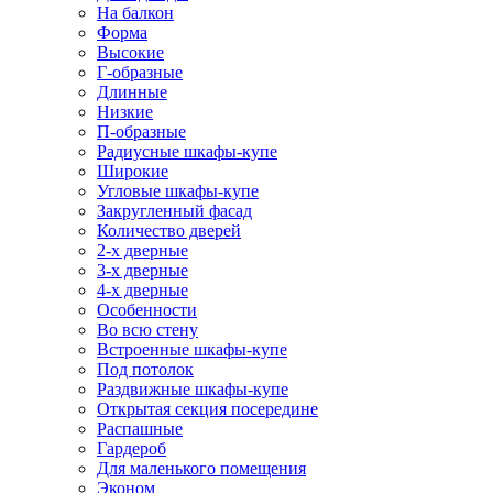
На балкон
Форма
Высокие
Г-образные
Длинные
Низкие
П-образные
Радиусные шкафы-купе
Широкие
Угловые шкафы-купе
Закругленный фасад
Количество дверей
2-х дверные
3-х дверные
4-х дверные
Особенности
Во всю стену
Встроенные шкафы-купе
Под потолок
Раздвижные шкафы-купе
Открытая секция посередине
Распашные
Гардероб
Для маленького помещения
Эконом