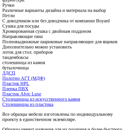
Ручки
Различные варианты дизайна и материала на выбор
Петли
С доводчиком или без доводчика от компании Boyard
Сушка для посуды
Хромированная сушка с двойным поддоном
Направляющие пвш
Полновыдвижные шариковые направляющие для ящиков
Дополнительно можно установить
лоток для стол. приборов
тандембоксы
столешница из камня
бутылочница
ЛДСП
Полотно АГТ (МДФ)
Пластик HPL
Пленка ПВХ
Пластик Alvic Luxe
Столешницы из искусственного камня
Столешницы из пластика
Все образцы мебели изготовлены по индивидуальному
проекту в единственном экземпляре.
Образцы имеют названия для их различия и более быстрого