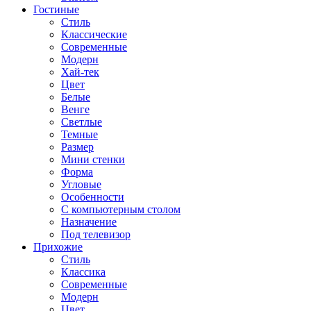
Гостиные
Стиль
Классические
Современные
Модерн
Хай-тек
Цвет
Белые
Венге
Светлые
Темные
Размер
Мини стенки
Форма
Угловые
Особенности
С компьютерным столом
Назначение
Под телевизор
Прихожие
Стиль
Классика
Современные
Модерн
Цвет