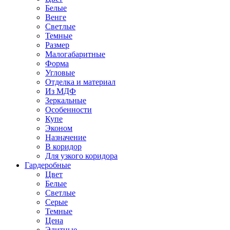
Белые
Венге
Светлые
Темные
Размер
Малогабаритные
Форма
Угловые
Отделка и материал
Из МДФ
Зеркальные
Особенности
Купе
Эконом
Назначение
В коридор
Для узкого коридора
Гардеробные
Цвет
Белые
Светлые
Серые
Темные
Цена
Элитные