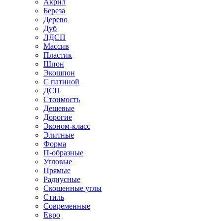
Акрил
Береза
Дерево
Дуб
ЛДСП
Массив
Пластик
Шпон
Экошпон
С патиной
ДСП
Стоимость
Дешевые
Дорогие
Эконом-класс
Элитные
Форма
П-образные
Угловые
Прямые
Радиусные
Скошенные углы
Стиль
Современные
Евро