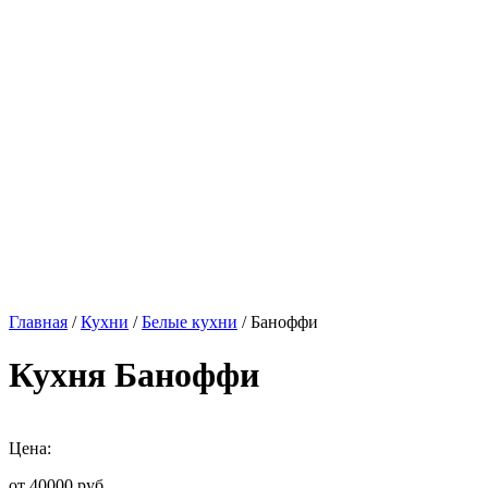
Главная
/
Кухни
/
Белые кухни
/ Баноффи
Кухня Баноффи
Цена:
от 40000
руб.