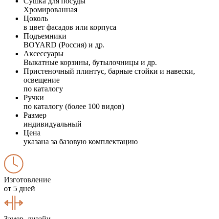
Сушка для посуды
Хромированная
Цоколь
в цвет фасадов или корпуса
Подъемники
BOYARD (Россия) и др.
Аксессуары
Выкатные корзины, бутылочницы и др.
Пристеночный плинтус, барные стойки и навески,
освещение
по каталогу
Ручки
по каталогу (более 100 видов)
Размер
индивидуальный
Цена
указана за базовую комплектацию
Изготовление
от 5 дней
Замер, дизайн