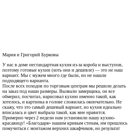
Мария и Григорий Бурковы
У нас в доме нестандартная кухня из-за короба и выступов,
поэтому готовые кухни (хоть они и дешевле) — это не наш
вариант. Мы с мужем много где были, но не нашли
подходящего варианта.
После всех походов по торговым центрам мы решили делать
на заказ под наши размеры. Вызвали замерщика, он все
обмерил, посчитал, нарисовал кухню именно такой, как
хотелось, и картинка в голове сложилась окончательно. Не
скажу, что это самый дешевый вариант, но кухня идеально
вписалась и цвет выбрала такой, как мне нравится.
Примерно через 2 недели нам установили нашу кухню-
красавицу! «Благодаря» нашим кривым стенам, им пришлось
помучиться с монтажом верхних шкафчиков, но результат