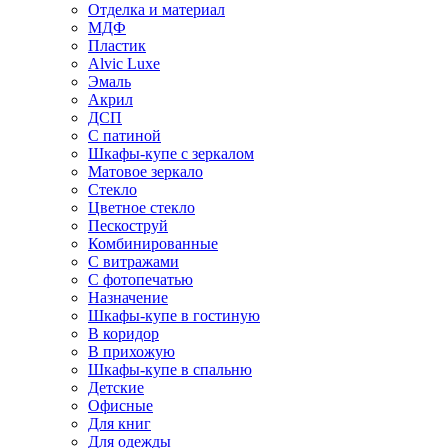
Отделка и материал
МДФ
Пластик
Alvic Luxe
Эмаль
Акрил
ДСП
С патиной
Шкафы-купе с зеркалом
Матовое зеркало
Стекло
Цветное стекло
Пескоструй
Комбинированные
С витражами
С фотопечатью
Назначение
Шкафы-купе в гостиную
В коридор
В прихожую
Шкафы-купе в спальню
Детские
Офисные
Для книг
Для одежды