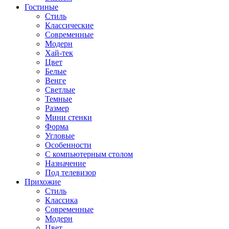
Гостиные
Стиль
Классические
Современные
Модерн
Хай-тек
Цвет
Белые
Венге
Светлые
Темные
Размер
Мини стенки
Форма
Угловые
Особенности
С компьютерным столом
Назначение
Под телевизор
Прихожие
Стиль
Классика
Современные
Модерн
Цвет