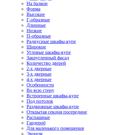
На балкон
Форма
Высокие
Г-образные
Длинные
Низкие
П-образные
Радиусные шкафы-купе
Широкие
Угловые шкафы-купе
Закругленный фасад
Количество дверей
2-х дверные
3-х дверные
4-х дверные
Особенности
Во всю стену
Встроенные шкафы-купе
Под потолок
Раздвижные шкафы-купе
Открытая секция посередине
Распашные
Гардероб
Для маленького помещения
Эконом