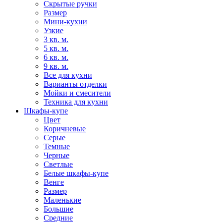
Скрытые ручки
Размер
Мини-кухни
Узкие
3 кв. м.
5 кв. м.
6 кв. м.
9 кв. м.
Все для кухни
Варианты отделки
Мойки и смесители
Техника для кухни
Шкафы-купе
Цвет
Коричневые
Серые
Темные
Черные
Светлые
Белые шкафы-купе
Венге
Размер
Маленькие
Большие
Средние