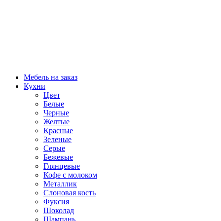
Мебель на заказ
Кухни
Цвет
Белые
Черные
Желтые
Красные
Зеленые
Серые
Бежевые
Глянцевые
Кофе с молоком
Металлик
Слоновая кость
Фуксия
Шоколад
Шампань