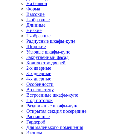
На балкон
Форма
Высокие
Г-образные
Длинные
Низкие
П-образные
Радиусные шкафы-купе
Широкие
Угловые шкафы-купе
Закругленный фасад
Количество дверей
2-х дверные
3-х дверные
4-х дверные
Особенности
Во всю стену
Встроенные шкафы-купе
Под потолок
Раздвижные шкафы-купе
Открытая секция посередине
Распашные
Гардероб
Для маленького помещения
Эконом