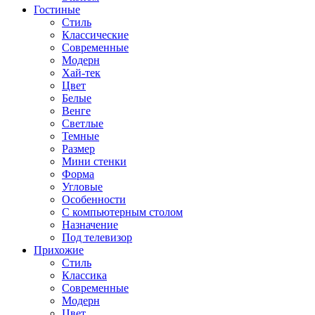
Гостиные
Стиль
Классические
Современные
Модерн
Хай-тек
Цвет
Белые
Венге
Светлые
Темные
Размер
Мини стенки
Форма
Угловые
Особенности
С компьютерным столом
Назначение
Под телевизор
Прихожие
Стиль
Классика
Современные
Модерн
Цвет