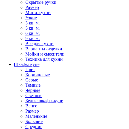
Скрытые ручки
Размер
Мини-кухни
Узкие
3 кв. м.
5 кв. м.
6 кв. м.
9 кв. м.
Все для кухни
Варианты отделки
Мойки и смесители
Техника для кухни
Шкафы-купе
Цвет
Коричневые
Серые
Темные
Черные
Светлые
Белые шкафы-купе
Венге
Размер
Маленькие
Большие
Средние