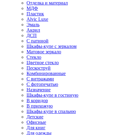
Отделка и материал
МДФ
Пластик
Alvic Luxe
Эмаль
Акрил
ДСП
С патиной
Шкафы-купе с зеркалом
Матовое зеркало
Стекло
Цветное стекло
Пескоструй
Комбинированные
С витражами
С фотопечатью
Назначение
Шкафы-купе в гостиную
В коридор
В прихожую
Шкафы-купе в спальню
Детские
Офисные
Для книг
Для одежды