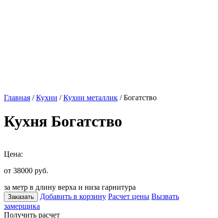
Главная
/
Кухни
/
Кухни металлик
/ Богатство
Кухня Богатство
Цена:
от 38000
руб.
за метр в длину верха и низа гарнитура
Добавить в корзину
Расчет цены
Вызвать
Заказать
замерщика
Получить расчет