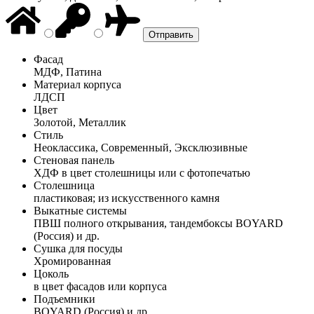
Фасад
МДФ, Патина
Материал корпуса
ЛДСП
Цвет
Золотой, Металлик
Стиль
Неоклассика, Современный, Эксклюзивные
Стеновая панель
ХДФ в цвет столешницы или с фотопечатью
Столешница
пластиковая; из искусственного камня
Выкатные системы
ПВШ полного открывания, тандембоксы BOYARD
(Россия) и др.
Сушка для посуды
Хромированная
Цоколь
в цвет фасадов или корпуса
Подъемники
BOYARD (Россия) и др.