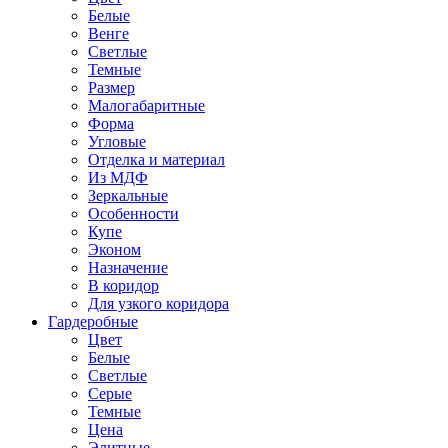
Белые
Венге
Светлые
Темные
Размер
Малогабаритные
Форма
Угловые
Отделка и материал
Из МДФ
Зеркальные
Особенности
Купе
Эконом
Назначение
В коридор
Для узкого коридора
Гардеробные
Цвет
Белые
Светлые
Серые
Темные
Цена
Элитные