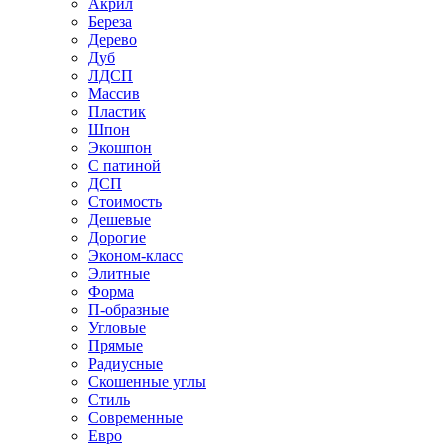
Акрил
Береза
Дерево
Дуб
ЛДСП
Массив
Пластик
Шпон
Экошпон
С патиной
ДСП
Стоимость
Дешевые
Дорогие
Эконом-класс
Элитные
Форма
П-образные
Угловые
Прямые
Радиусные
Скошенные углы
Стиль
Современные
Евро