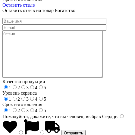
Оставить отзыв
Оставить отзыв на товар Богатство
Качество продукции
1
2
3
4
5
Уровень сервиса
1
2
3
4
5
Срок изготовления
1
2
3
4
5
Пожалуйста, докажите, что вы человек, выбрав
Сердце
.