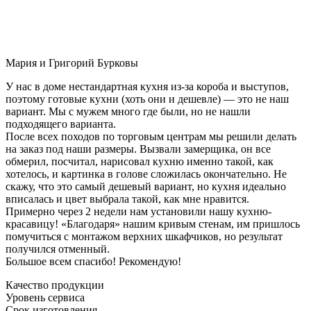
Мария и Григорий Бурковы
У нас в доме нестандартная кухня из-за короба и выступов,
поэтому готовые кухни (хоть они и дешевле) — это не наш
вариант. Мы с мужем много где были, но не нашли
подходящего варианта.
После всех походов по торговым центрам мы решили делать
на заказ под наши размеры. Вызвали замерщика, он все
обмерил, посчитал, нарисовал кухню именно такой, как
хотелось, и картинка в голове сложилась окончательно. Не
скажу, что это самый дешевый вариант, но кухня идеально
вписалась и цвет выбрала такой, как мне нравится.
Примерно через 2 недели нам установили нашу кухню-
красавицу! «Благодаря» нашим кривым стенам, им пришлось
помучиться с монтажом верхних шкафчиков, но результат
получился отменный.
Большое всем спасибо! Рекомендую!
Качество продукции
Уровень сервиса
Срок изготовления