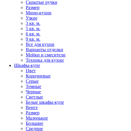
Скрытые ручки
Размер
Мини-кухни
Узкие
3 кв. м.
5 кв. м.
6 кв. м.
9 кв. м.
Все для кухни
Варианты отделки
Мойки и смесители
Техника для кухни
Шкафы-купе
Цвет
Коричневые
Серые
Темные
Черные
Светлые
Белые шкафы-купе
Венге
Размер
Маленькие
Большие
Средние