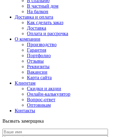
В спальню
В частный дом
На балкон
Доставка и оплата
Как сделать заказ
Доставка
Оплата и рассрочка
О компании
Производство
Гарантия
Портфолио
Отзывы
Реквизиты
Вакансии
Карта сайта
Клиентам
Скидки и акции
Онлайн-калькулятор
Вопрос-ответ
Оптовикам
Контакты
Вызвать замерщика