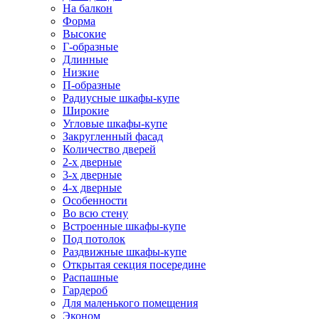
На балкон
Форма
Высокие
Г-образные
Длинные
Низкие
П-образные
Радиусные шкафы-купе
Широкие
Угловые шкафы-купе
Закругленный фасад
Количество дверей
2-х дверные
3-х дверные
4-х дверные
Особенности
Во всю стену
Встроенные шкафы-купе
Под потолок
Раздвижные шкафы-купе
Открытая секция посередине
Распашные
Гардероб
Для маленького помещения
Эконом