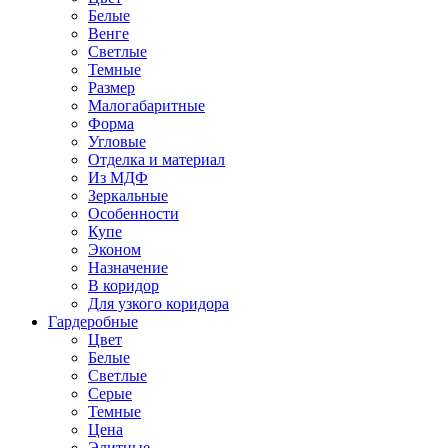
Белые
Венге
Светлые
Темные
Размер
Малогабаритные
Форма
Угловые
Отделка и материал
Из МДФ
Зеркальные
Особенности
Купе
Эконом
Назначение
В коридор
Для узкого коридора
Гардеробные
Цвет
Белые
Светлые
Серые
Темные
Цена
Элитные