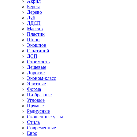
Акрил
Береза
Дерево
Дуб
ЛДСП
Массив
Пластик
Шпон
Экошпон
С патиной
ДСП
Стоимость
Дешевые
Дорогие
Эконом-класс
Элитные
Форма
П-образные
Угловые
Прямые
Радиусные
Скошенные углы
Стиль
Современные
Евро