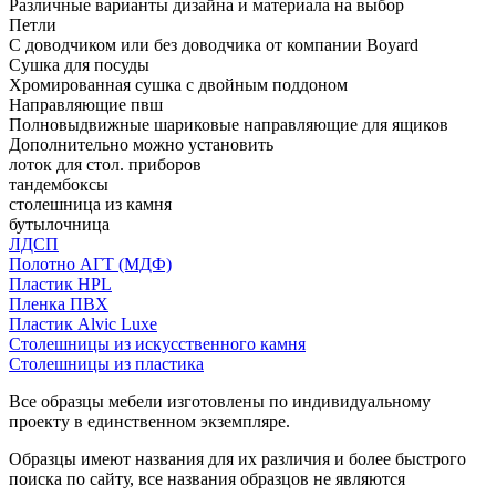
Различные варианты дизайна и материала на выбор
Петли
С доводчиком или без доводчика от компании Boyard
Сушка для посуды
Хромированная сушка с двойным поддоном
Направляющие пвш
Полновыдвижные шариковые направляющие для ящиков
Дополнительно можно установить
лоток для стол. приборов
тандембоксы
столешница из камня
бутылочница
ЛДСП
Полотно АГТ (МДФ)
Пластик HPL
Пленка ПВХ
Пластик Alvic Luxe
Столешницы из искусственного камня
Столешницы из пластика
Все образцы мебели изготовлены по индивидуальному
проекту в единственном экземпляре.
Образцы имеют названия для их различия и более быстрого
поиска по сайту, все названия образцов не являются