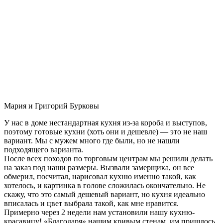
Мария и Григорий Бурковы
У нас в доме нестандартная кухня из-за короба и выступов,
поэтому готовые кухни (хоть они и дешевле) — это не наш
вариант. Мы с мужем много где были, но не нашли
подходящего варианта.
После всех походов по торговым центрам мы решили делать
на заказ под наши размеры. Вызвали замерщика, он все
обмерил, посчитал, нарисовал кухню именно такой, как
хотелось, и картинка в голове сложилась окончательно. Не
скажу, что это самый дешевый вариант, но кухня идеально
вписалась и цвет выбрала такой, как мне нравится.
Примерно через 2 недели нам установили нашу кухню-
красавицу! «Благодаря» нашим кривым стенам, им пришлось