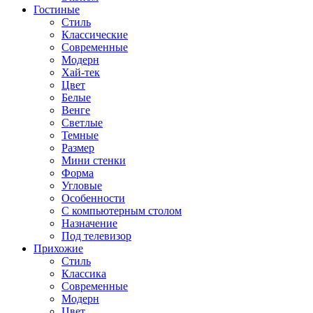
Гостиные
Стиль
Классические
Современные
Модерн
Хай-тек
Цвет
Белые
Венге
Светлые
Темные
Размер
Мини стенки
Форма
Угловые
Особенности
С компьютерным столом
Назначение
Под телевизор
Прихожие
Стиль
Классика
Современные
Модерн
Цвет