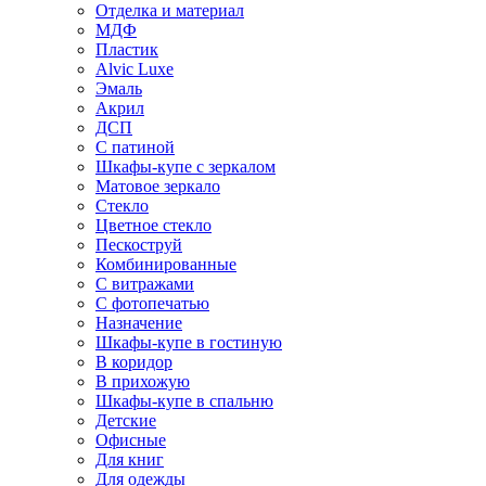
Отделка и материал
МДФ
Пластик
Alvic Luxe
Эмаль
Акрил
ДСП
С патиной
Шкафы-купе с зеркалом
Матовое зеркало
Стекло
Цветное стекло
Пескоструй
Комбинированные
С витражами
С фотопечатью
Назначение
Шкафы-купе в гостиную
В коридор
В прихожую
Шкафы-купе в спальню
Детские
Офисные
Для книг
Для одежды