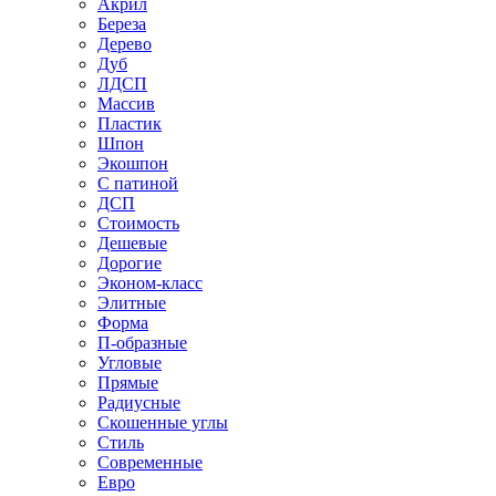
Акрил
Береза
Дерево
Дуб
ЛДСП
Массив
Пластик
Шпон
Экошпон
С патиной
ДСП
Стоимость
Дешевые
Дорогие
Эконом-класс
Элитные
Форма
П-образные
Угловые
Прямые
Радиусные
Скошенные углы
Стиль
Современные
Евро