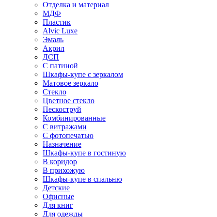
Отделка и материал
МДФ
Пластик
Alvic Luxe
Эмаль
Акрил
ДСП
С патиной
Шкафы-купе с зеркалом
Матовое зеркало
Стекло
Цветное стекло
Пескоструй
Комбинированные
С витражами
С фотопечатью
Назначение
Шкафы-купе в гостиную
В коридор
В прихожую
Шкафы-купе в спальню
Детские
Офисные
Для книг
Для одежды