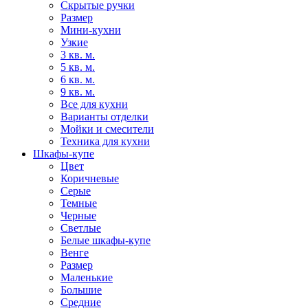
Скрытые ручки
Размер
Мини-кухни
Узкие
3 кв. м.
5 кв. м.
6 кв. м.
9 кв. м.
Все для кухни
Варианты отделки
Мойки и смесители
Техника для кухни
Шкафы-купе
Цвет
Коричневые
Серые
Темные
Черные
Светлые
Белые шкафы-купе
Венге
Размер
Маленькие
Большие
Средние