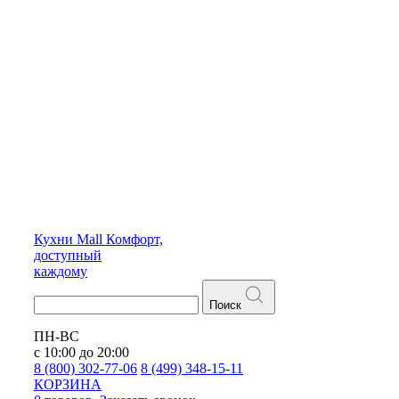
Кухни
Mall
Комфорт,
доступный
каждому
Поиск
ПН-ВС
с 10:00 до 20:00
8 (800) 302-77-06
8 (499) 348-15-11
КОРЗИНА