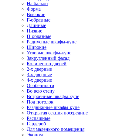
На балкон
Форма
Высокие
Г-образные
Длинные
Низкие
П-образные
Радиусные шкафы-купе
Широкие
Угловые шкафы-купе
Закругленный фасад
Количество дверей
2-х дверные
3-х дверные
4-х дверные
Особенности
Во всю стену
Встроенные шкафы-купе
Под потолок
Раздвижные шкафы-купе
Открытая секция посередине
Распашные
Гардероб
Для маленького помещения
Эконом