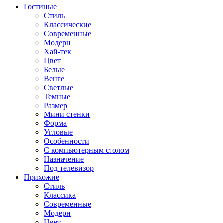
Гостиные
Стиль
Классические
Современные
Модерн
Хай-тек
Цвет
Белые
Венге
Светлые
Темные
Размер
Мини стенки
Форма
Угловые
Особенности
С компьютерным столом
Назначение
Под телевизор
Прихожие
Стиль
Классика
Современные
Модерн
Цвет