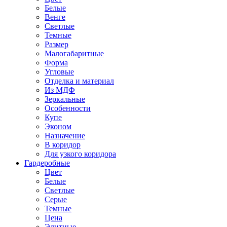
Белые
Венге
Светлые
Темные
Размер
Малогабаритные
Форма
Угловые
Отделка и материал
Из МДФ
Зеркальные
Особенности
Купе
Эконом
Назначение
В коридор
Для узкого коридора
Гардеробные
Цвет
Белые
Светлые
Серые
Темные
Цена
Элитные