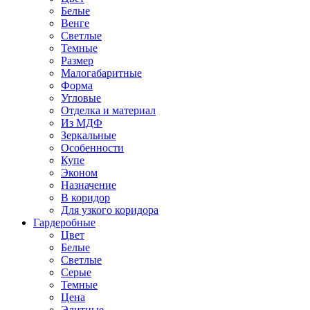
Белые
Венге
Светлые
Темные
Размер
Малогабаритные
Форма
Угловые
Отделка и материал
Из МДФ
Зеркальные
Особенности
Купе
Эконом
Назначение
В коридор
Для узкого коридора
Гардеробные
Цвет
Белые
Светлые
Серые
Темные
Цена
Элитные