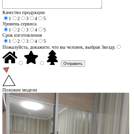
Качество продукции
1
2
3
4
5
Уровень сервиса
1
2
3
4
5
Срок изготовления
1
2
3
4
5
Пожалуйста, докажите, что вы человек, выбрав
Звезду
.
Похожие модели