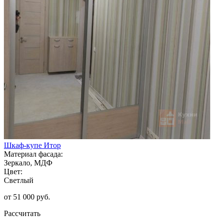
Шкаф-купе Итор
Материал фасада:
Зеркало, МДФ
Цвет:
Светлый
от 51 000 руб.
Рассчитать