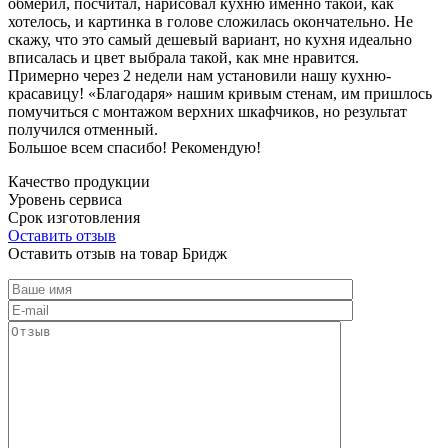
обмерил, посчитал, нарисовал кухню именно такой, как
хотелось, и картинка в голове сложилась окончательно. Не
скажу, что это самый дешевый вариант, но кухня идеально
вписалась и цвет выбрала такой, как мне нравится.
Примерно через 2 недели нам установили нашу кухню-
красавицу! «Благодаря» нашим кривым стенам, им пришлось
помучиться с монтажом верхних шкафчиков, но результат
получился отменный.
Большое всем спасибо! Рекомендую!
Качество продукции
Уровень сервиса
Срок изготовления
Оставить отзыв
Оставить отзыв на товар Бридж