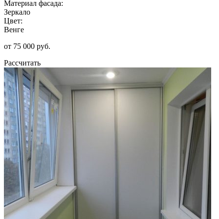
Материал фасада:
Зеркало
Цвет:
Венге
от 75 000 руб.
Рассчитать