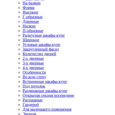
На балкон
Форма
Высокие
Г-образные
Длинные
Низкие
П-образные
Радиусные шкафы-купе
Широкие
Угловые шкафы-купе
Закругленный фасад
Количество дверей
2-х дверные
3-х дверные
4-х дверные
Особенности
Во всю стену
Встроенные шкафы-купе
Под потолок
Раздвижные шкафы-купе
Открытая секция посередине
Распашные
Гардероб
Для маленького помещения
Эконом