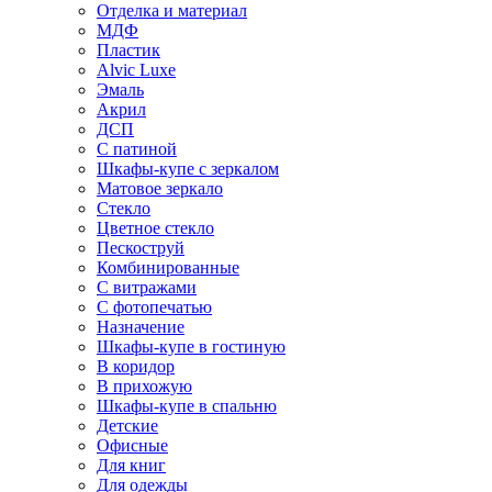
Отделка и материал
МДФ
Пластик
Alvic Luxe
Эмаль
Акрил
ДСП
С патиной
Шкафы-купе с зеркалом
Матовое зеркало
Стекло
Цветное стекло
Пескоструй
Комбинированные
С витражами
С фотопечатью
Назначение
Шкафы-купе в гостиную
В коридор
В прихожую
Шкафы-купе в спальню
Детские
Офисные
Для книг
Для одежды