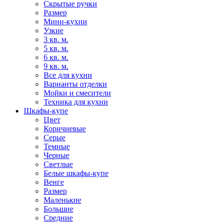
Скрытые ручки
Размер
Мини-кухни
Узкие
3 кв. м.
5 кв. м.
6 кв. м.
9 кв. м.
Все для кухни
Варианты отделки
Мойки и смесители
Техника для кухни
Шкафы-купе
Цвет
Коричневые
Серые
Темные
Черные
Светлые
Белые шкафы-купе
Венге
Размер
Маленькие
Большие
Средние