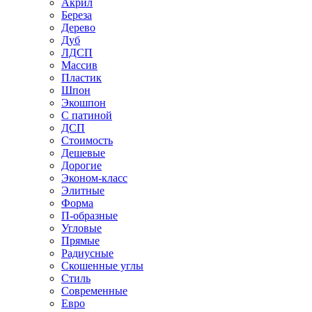
Акрил
Береза
Дерево
Дуб
ЛДСП
Массив
Пластик
Шпон
Экошпон
С патиной
ДСП
Стоимость
Дешевые
Дорогие
Эконом-класс
Элитные
Форма
П-образные
Угловые
Прямые
Радиусные
Скошенные углы
Стиль
Современные
Евро