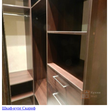
Шкаф-купе Скариф