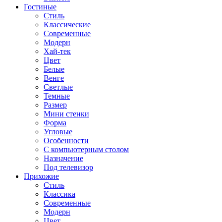
Гостиные
Стиль
Классические
Современные
Модерн
Хай-тек
Цвет
Белые
Венге
Светлые
Темные
Размер
Мини стенки
Форма
Угловые
Особенности
С компьютерным столом
Назначение
Под телевизор
Прихожие
Стиль
Классика
Современные
Модерн
Цвет