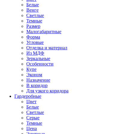
Белые
Венге
Светлые
Темные
Размер
Малогабаритные
Форма
Угловые
Отделка и материал
Из МДФ
Зеркальные
Особенности
Купе
Эконом
Назначение
В коридор
Для узкого коридора
Гардеробные
Цвет
Белые
Светлые
Серые
Темные
Цена
Элитные