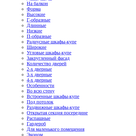
На балкон
Форма
Высокие
Г-образные
Длинные
Низкие
П-образные
Радиусные шкафы-купе
Широкие
Угловые шкафы-купе
Закругленный фасад
Количество дверей
2-х дверные
3-х дверные
4-х дверные
Особенности
Во всю стену
Встроенные шкафы-купе
Под потолок
Раздвижные шкафы-купе
Открытая секция посередине
Распашные
Гардероб
Для маленького помещения
Эконом