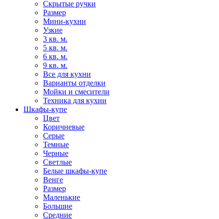
Скрытые ручки
Размер
Мини-кухни
Узкие
3 кв. м.
5 кв. м.
6 кв. м.
9 кв. м.
Все для кухни
Варианты отделки
Мойки и смесители
Техника для кухни
Шкафы-купе
Цвет
Коричневые
Серые
Темные
Черные
Светлые
Белые шкафы-купе
Венге
Размер
Маленькие
Большие
Средние