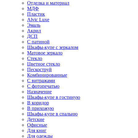
Отделка и материал
МДФ
Пластик
Alvic Luxe
Эмаль
Акрил
ДСП
С патиной
Шкафы-купе с зеркалом
Матовое зеркало
Стекло
Цветное стекло
Пескоструй
Комбинированные
С витражами
С фотопечатью
Назначение
Шкафы-купе в гостиную
В коридор
В прихожую
Шкафы-купе в спальню
Детские
Офисные
Для книг
Для одежды