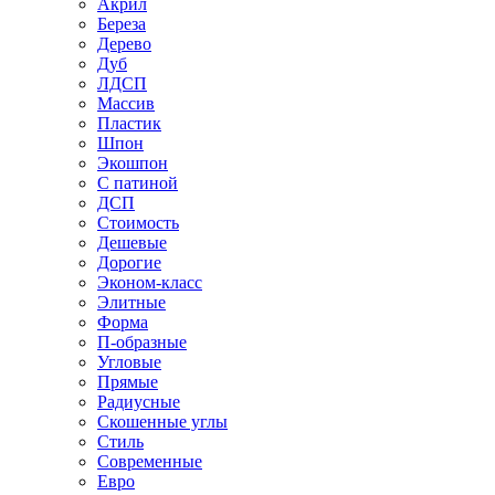
Акрил
Береза
Дерево
Дуб
ЛДСП
Массив
Пластик
Шпон
Экошпон
С патиной
ДСП
Стоимость
Дешевые
Дорогие
Эконом-класс
Элитные
Форма
П-образные
Угловые
Прямые
Радиусные
Скошенные углы
Стиль
Современные
Евро