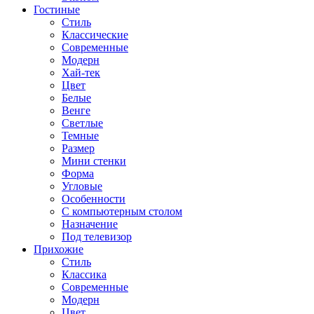
Гостиные
Стиль
Классические
Современные
Модерн
Хай-тек
Цвет
Белые
Венге
Светлые
Темные
Размер
Мини стенки
Форма
Угловые
Особенности
С компьютерным столом
Назначение
Под телевизор
Прихожие
Стиль
Классика
Современные
Модерн
Цвет