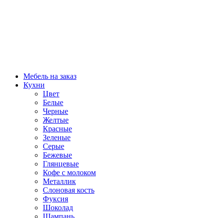
Мебель на заказ
Кухни
Цвет
Белые
Черные
Желтые
Красные
Зеленые
Серые
Бежевые
Глянцевые
Кофе с молоком
Металлик
Слоновая кость
Фуксия
Шоколад
Шампань