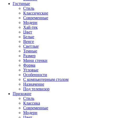
Гостиные
Стиль
Классические
Современные
Модерн
Хай-тек
Цвет
Белые
Венге
Светлые
Темные
Размер
Мини стенки
Форма
Угловые
Особенности
С компьютерным столом
Назначение
Под телевизор
Прихожие
Стиль
Классика
Современные
Модерн
Цвет