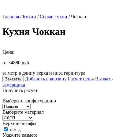
Главная
/
Кухни
/
Серые кухни
/ Чоккан
Кухня Чоккан
Цена:
от 34880
руб.
за метр в длину верха и низа гарнитура
Добавить в корзину
Расчет цены
Вызвать
Заказать
замерщика
Получить расчет
Выберите конфигурацию
Выберите материал
Верхние шкафы:
нет
да
Укажите размер: