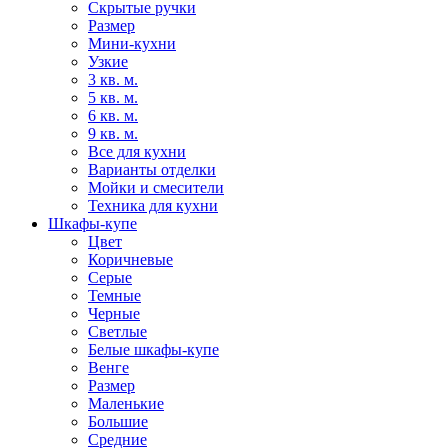
Скрытые ручки
Размер
Мини-кухни
Узкие
3 кв. м.
5 кв. м.
6 кв. м.
9 кв. м.
Все для кухни
Варианты отделки
Мойки и смесители
Техника для кухни
Шкафы-купе
Цвет
Коричневые
Серые
Темные
Черные
Светлые
Белые шкафы-купе
Венге
Размер
Маленькие
Большие
Средние