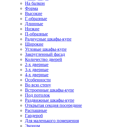
На балкон
Форма
Высокие
Г-образные
Длинные
Низкие
П-образные
Радиусные шкафы-купе
Широкие
Угловые шкафы-купе
Закругленный фасад
Количество дверей
2-х дверные
3-х дверные
4-х дверные
Особенности
Во всю стену
Встроенные шкафы-купе
Под потолок
Раздвижные шкафы-купе
Открытая секция посередине
Распашные
Гардероб
Для маленького помещения
Эконом