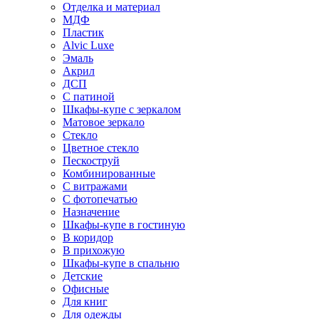
Отделка и материал
МДФ
Пластик
Alvic Luxe
Эмаль
Акрил
ДСП
С патиной
Шкафы-купе с зеркалом
Матовое зеркало
Стекло
Цветное стекло
Пескоструй
Комбинированные
С витражами
С фотопечатью
Назначение
Шкафы-купе в гостиную
В коридор
В прихожую
Шкафы-купе в спальню
Детские
Офисные
Для книг
Для одежды