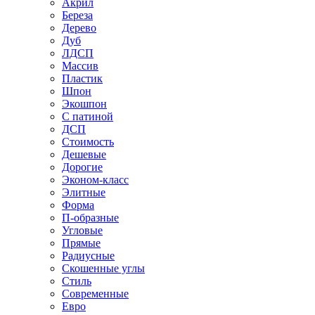
Акрил
Береза
Дерево
Дуб
ЛДСП
Массив
Пластик
Шпон
Экошпон
С патиной
ДСП
Стоимость
Дешевые
Дорогие
Эконом-класс
Элитные
Форма
П-образные
Угловые
Прямые
Радиусные
Скошенные углы
Стиль
Современные
Евро