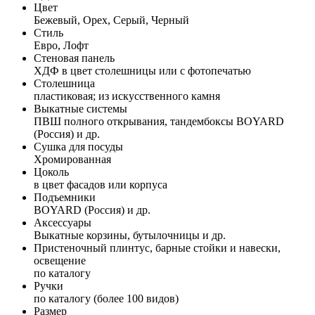
Цвет
Бежевый, Орех, Серый, Черный
Стиль
Евро, Лофт
Стеновая панель
ХДФ в цвет столешницы или с фотопечатью
Столешница
пластиковая; из искусственного камня
Выкатные системы
ПВШ полного открывания, тандембоксы BOYARD
(Россия) и др.
Сушка для посуды
Хромированная
Цоколь
в цвет фасадов или корпуса
Подъемники
BOYARD (Россия) и др.
Аксессуары
Выкатные корзины, бутылочницы и др.
Пристеночный плинтус, барные стойки и навески,
освещение
по каталогу
Ручки
по каталогу (более 100 видов)
Размер