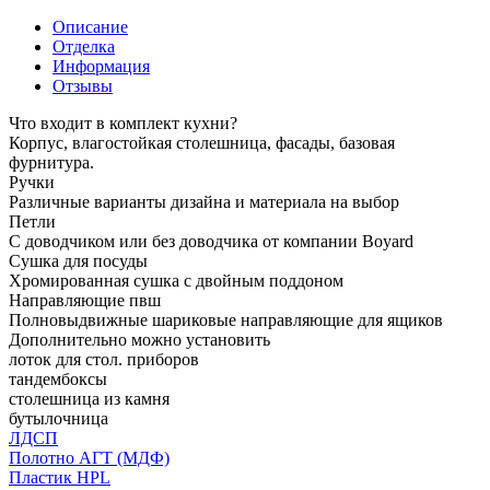
Описание
Отделка
Информация
Отзывы
Что входит в комплект кухни?
Корпус, влагостойкая столешница, фасады, базовая
фурнитура.
Ручки
Различные варианты дизайна и материала на выбор
Петли
С доводчиком или без доводчика от компании Boyard
Сушка для посуды
Хромированная сушка с двойным поддоном
Направляющие пвш
Полновыдвижные шариковые направляющие для ящиков
Дополнительно можно установить
лоток для стол. приборов
тандембоксы
столешница из камня
бутылочница
ЛДСП
Полотно АГТ (МДФ)
Пластик HPL