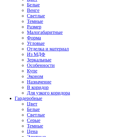
Белые
Венге
Светлые
Темные
Размер
Малогабаритные
Форма
Угловые
Отделка и материал
Из МДФ
Зеркальные
Особенности
Купе
Эконом
Назначение
В коридор
Для узкого коридора
Гардеробные
Цвет
Белые
Светлые
Серые
Темные
Цена
Элитные