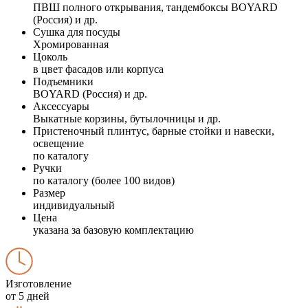
ПВШ полного открывания, тандембоксы BOYARD
(Россия) и др.
Сушка для посуды
Хромированная
Цоколь
в цвет фасадов или корпуса
Подъемники
BOYARD (Россия) и др.
Аксессуары
Выкатные корзины, бутылочницы и др.
Пристеночный плинтус, барные стойки и навески,
освещение
по каталогу
Ручки
по каталогу (более 100 видов)
Размер
индивидуальный
Цена
указана за базовую комплектацию
Изготовление
от 5 дней