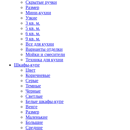
Скрытые ручки
Размер
Мини-кухни
Узкие
3 кв. м.
5 кв. м.
6 кв. м.
9 кв. м.
Все для кухни
Варианты отделки
Мойки и смесители
Техника для кухни
Шкафы-купе
Цвет
Коричневые
Серые
Темные
Черные
Светлые
Белые шкафы-купе
Венге
Размер
Маленькие
Большие
Средние