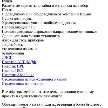
Ручки
Различные варианты дизайна и материала на выбор
Петли
С доводчиком или без доводчика от компании Boyard
Сушка для посуды
Хромированная сушка с двойным поддоном
Направляющие пвш
Полновыдвижные шариковые направляющие для ящиков
Дополнительно можно установить
лоток для стол. приборов
тандембоксы
столешница из камня
бутылочница
ЛДСП
Полотно АГТ (МДФ)
Пластик HPL
Пленка ПВХ
Пластик Alvic Luxe
Столешницы из искусственного камня
Столешницы из пластика
Все образцы мебели изготовлены по индивидуальному
проекту в единственном экземпляре.
Образцы имеют названия для их различия и более быстрого