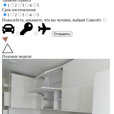
Уровень сервиса
1
2
3
4
5
Срок изготовления
1
2
3
4
5
Пожалуйста, докажите, что вы человек, выбрав
Самолёт
.
Похожие модели