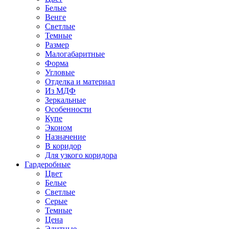
Белые
Венге
Светлые
Темные
Размер
Малогабаритные
Форма
Угловые
Отделка и материал
Из МДФ
Зеркальные
Особенности
Купе
Эконом
Назначение
В коридор
Для узкого коридора
Гардеробные
Цвет
Белые
Светлые
Серые
Темные
Цена
Элитные