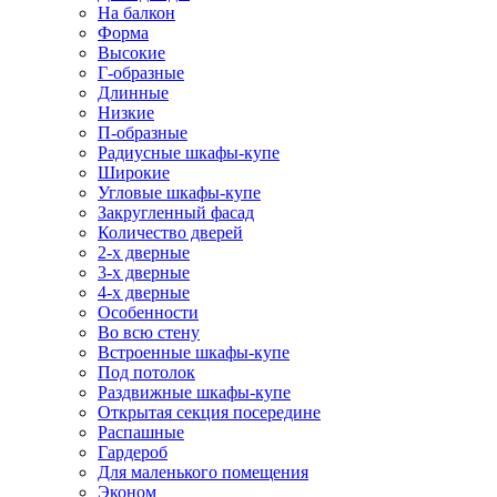
На балкон
Форма
Высокие
Г-образные
Длинные
Низкие
П-образные
Радиусные шкафы-купе
Широкие
Угловые шкафы-купе
Закругленный фасад
Количество дверей
2-х дверные
3-х дверные
4-х дверные
Особенности
Во всю стену
Встроенные шкафы-купе
Под потолок
Раздвижные шкафы-купе
Открытая секция посередине
Распашные
Гардероб
Для маленького помещения
Эконом