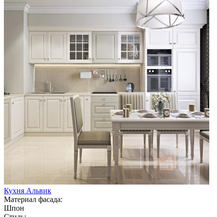
Кухня Альвик
Материал фасада:
Шпон
Стиль: