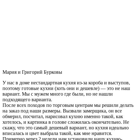
Мария и Григорий Бурковы
У нас в доме нестандартная кухня из-за короба и выступов,
поэтому готовые кухни (хоть они и дешевле) — это не наш
вариант. Мы с мужем много где были, но не нашли
подходящего варианта.
После всех походов по торговым центрам мы решили делать
на заказ под наши размеры. Вызвали замерщика, он все
обмерил, посчитал, нарисовал кухню именно такой, как
хотелось, и картинка в голове сложилась окончательно. Не
скажу, что это самый дешевый вариант, но кухня идеально
вписалась и цвет выбрала такой, как мне нравится.
Примерно через 2 недели нам установили нашу кухню-