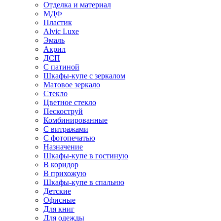
Отделка и материал
МДФ
Пластик
Alvic Luxe
Эмаль
Акрил
ДСП
С патиной
Шкафы-купе с зеркалом
Матовое зеркало
Стекло
Цветное стекло
Пескоструй
Комбинированные
С витражами
С фотопечатью
Назначение
Шкафы-купе в гостиную
В коридор
В прихожую
Шкафы-купе в спальню
Детские
Офисные
Для книг
Для одежды