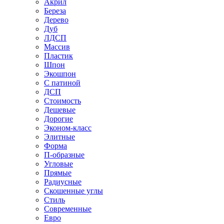
Акрил
Береза
Дерево
Дуб
ЛДСП
Массив
Пластик
Шпон
Экошпон
С патиной
ДСП
Стоимость
Дешевые
Дорогие
Эконом-класс
Элитные
Форма
П-образные
Угловые
Прямые
Радиусные
Скошенные углы
Стиль
Современные
Евро