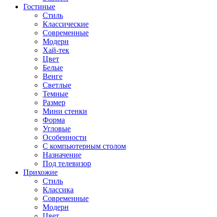
Гостиные
Стиль
Классические
Современные
Модерн
Хай-тек
Цвет
Белые
Венге
Светлые
Темные
Размер
Мини стенки
Форма
Угловые
Особенности
С компьютерным столом
Назначение
Под телевизор
Прихожие
Стиль
Классика
Современные
Модерн
Цвет