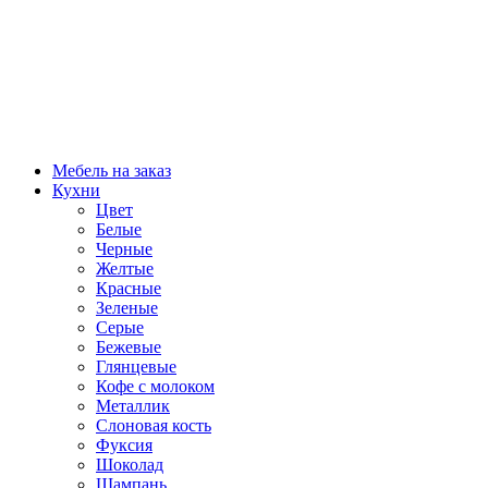
Мебель на заказ
Кухни
Цвет
Белые
Черные
Желтые
Красные
Зеленые
Серые
Бежевые
Глянцевые
Кофе с молоком
Металлик
Слоновая кость
Фуксия
Шоколад
Шампань