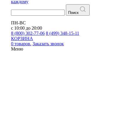
каждому
Поиск
ПН-ВС
с 10:00 до 20:00
8 (800) 302-77-06
8 (499) 348-15-11
КОРЗИНА
0 товаров.
Заказать звонок
Меню