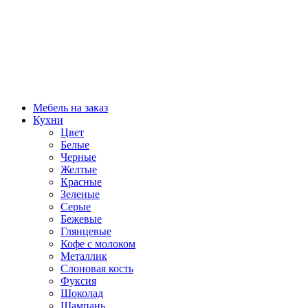
Мебель на заказ
Кухни
Цвет
Белые
Черные
Желтые
Красные
Зеленые
Серые
Бежевые
Глянцевые
Кофе с молоком
Металлик
Слоновая кость
Фуксия
Шоколад
Шампань