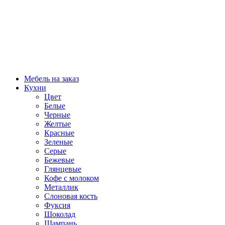
Мебель на заказ
Кухни
Цвет
Белые
Черные
Желтые
Красные
Зеленые
Серые
Бежевые
Глянцевые
Кофе с молоком
Металлик
Слоновая кость
Фуксия
Шоколад
Шампань