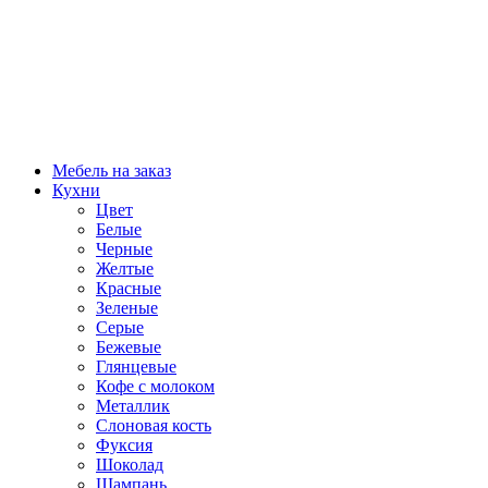
Мебель на заказ
Кухни
Цвет
Белые
Черные
Желтые
Красные
Зеленые
Серые
Бежевые
Глянцевые
Кофе с молоком
Металлик
Слоновая кость
Фуксия
Шоколад
Шампань