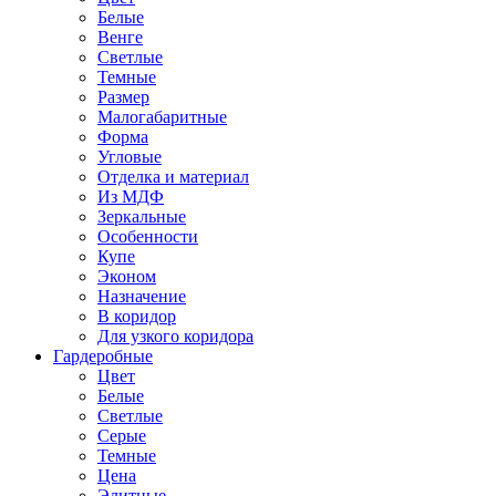
Белые
Венге
Светлые
Темные
Размер
Малогабаритные
Форма
Угловые
Отделка и материал
Из МДФ
Зеркальные
Особенности
Купе
Эконом
Назначение
В коридор
Для узкого коридора
Гардеробные
Цвет
Белые
Светлые
Серые
Темные
Цена
Элитные