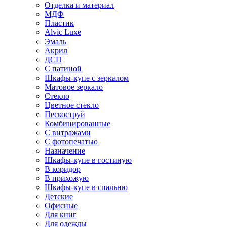
Отделка и материал
МДФ
Пластик
Alvic Luxe
Эмаль
Акрил
ДСП
С патиной
Шкафы-купе с зеркалом
Матовое зеркало
Стекло
Цветное стекло
Пескоструй
Комбинированные
С витражами
С фотопечатью
Назначение
Шкафы-купе в гостиную
В коридор
В прихожую
Шкафы-купе в спальню
Детские
Офисные
Для книг
Для одежды