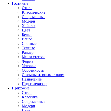
Гостиные
Стиль
Классические
Современные
Модерн
Хай-тек
Цвет
Белые
Венге
Светлые
Темные
Размер
Мини стенки
Форма
Угловые
Особенности
С компьютерным столом
Назначение
Под телевизор
Прихожие
Стиль
Классика
Современные
Модерн
Цвет