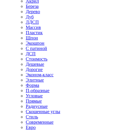
Акрил
Береза
Дерево
Дуб
ЛДСП
Массив
Пластик
Шпон
Экошпон
С патиной
ДСП
Стоимость
Дешевые
Дорогие
Эконом-класс
Элитные
Форма
П-образные
Угловые
Прямые
Радиусные
Скошенные углы
Стиль
Современные
Евро