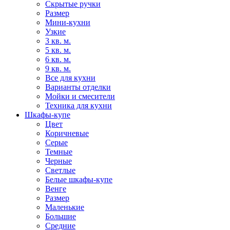
Скрытые ручки
Размер
Мини-кухни
Узкие
3 кв. м.
5 кв. м.
6 кв. м.
9 кв. м.
Все для кухни
Варианты отделки
Мойки и смесители
Техника для кухни
Шкафы-купе
Цвет
Коричневые
Серые
Темные
Черные
Светлые
Белые шкафы-купе
Венге
Размер
Маленькие
Большие
Средние