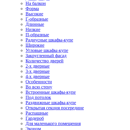
На балкон
Форма
Высокие
Г-образные
Длинные
Низкие
П-образные
Радиусные шкафы-купе
Широкие
Угловые шкафы-купе
Закругленный фасад
Количество дверей
2-х дверные
3-х дверные
4-х дверные
Особенности
Во всю стену
Встроенные шкафы-купе
Под потолок
Раздвижные шкафы-купе
Открытая секция посередине
Распашные
Гардероб
Для маленького помещения
Эконом