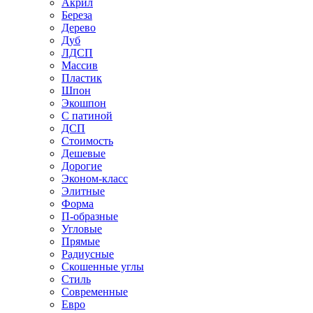
Акрил
Береза
Дерево
Дуб
ЛДСП
Массив
Пластик
Шпон
Экошпон
С патиной
ДСП
Стоимость
Дешевые
Дорогие
Эконом-класс
Элитные
Форма
П-образные
Угловые
Прямые
Радиусные
Скошенные углы
Стиль
Современные
Евро