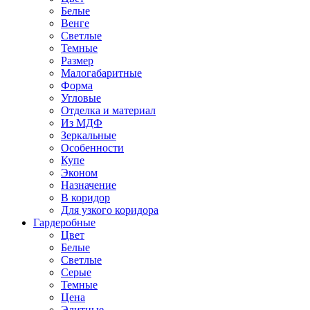
Белые
Венге
Светлые
Темные
Размер
Малогабаритные
Форма
Угловые
Отделка и материал
Из МДФ
Зеркальные
Особенности
Купе
Эконом
Назначение
В коридор
Для узкого коридора
Гардеробные
Цвет
Белые
Светлые
Серые
Темные
Цена
Элитные