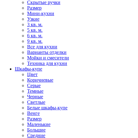
Скрытые ручки
Размер
Мини-кухни
Узкие
3 кв. м.
5 кв. м.
6 кв. м.
9 кв. м.
Все для кухни
Варианты отделки
Мойки и смесители
Техника для кухни
Шкафы-купе
Цвет
Коричневые
Серые
Темные
Черные
Светлые
Белые шкафы-купе
Венге
Размер
Маленькие
Большие
Средние