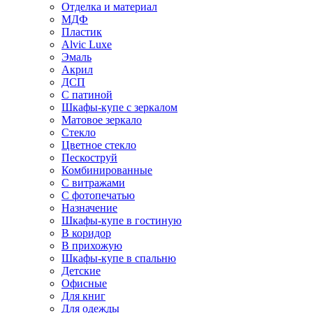
Отделка и материал
МДФ
Пластик
Alvic Luxe
Эмаль
Акрил
ДСП
С патиной
Шкафы-купе с зеркалом
Матовое зеркало
Стекло
Цветное стекло
Пескоструй
Комбинированные
С витражами
С фотопечатью
Назначение
Шкафы-купе в гостиную
В коридор
В прихожую
Шкафы-купе в спальню
Детские
Офисные
Для книг
Для одежды