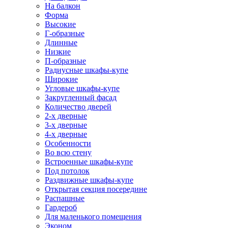
На балкон
Форма
Высокие
Г-образные
Длинные
Низкие
П-образные
Радиусные шкафы-купе
Широкие
Угловые шкафы-купе
Закругленный фасад
Количество дверей
2-х дверные
3-х дверные
4-х дверные
Особенности
Во всю стену
Встроенные шкафы-купе
Под потолок
Раздвижные шкафы-купе
Открытая секция посередине
Распашные
Гардероб
Для маленького помещения
Эконом