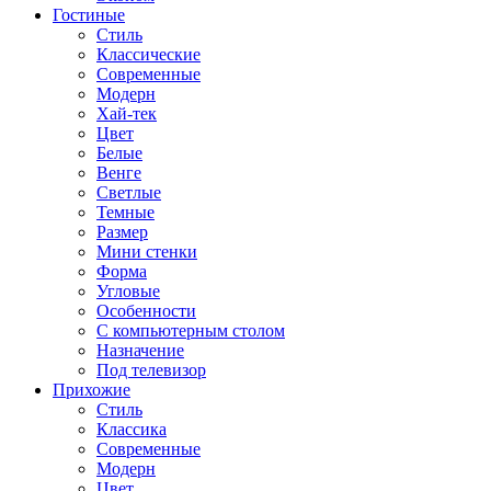
Гостиные
Стиль
Классические
Современные
Модерн
Хай-тек
Цвет
Белые
Венге
Светлые
Темные
Размер
Мини стенки
Форма
Угловые
Особенности
С компьютерным столом
Назначение
Под телевизор
Прихожие
Стиль
Классика
Современные
Модерн
Цвет