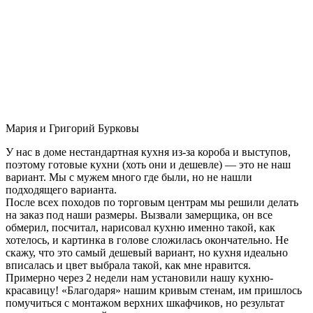
Мария и Григорий Бурковы
У нас в доме нестандартная кухня из-за короба и выступов,
поэтому готовые кухни (хоть они и дешевле) — это не наш
вариант. Мы с мужем много где были, но не нашли
подходящего варианта.
После всех походов по торговым центрам мы решили делать
на заказ под наши размеры. Вызвали замерщика, он все
обмерил, посчитал, нарисовал кухню именно такой, как
хотелось, и картинка в голове сложилась окончательно. Не
скажу, что это самый дешевый вариант, но кухня идеально
вписалась и цвет выбрала такой, как мне нравится.
Примерно через 2 недели нам установили нашу кухню-
красавицу! «Благодаря» нашим кривым стенам, им пришлось
помучиться с монтажом верхних шкафчиков, но результат