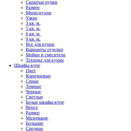
Скрытые ручки
Размер
Мини-кухни
Узкие
3 кв. м.
5 кв. м.
6 кв. м.
9 кв. м.
Все для кухни
Варианты отделки
Мойки и смесители
Техника для кухни
Шкафы-купе
Цвет
Коричневые
Серые
Темные
Черные
Светлые
Белые шкафы-купе
Венге
Размер
Маленькие
Большие
Средние