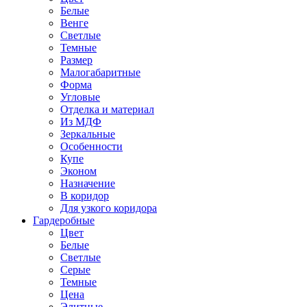
Белые
Венге
Светлые
Темные
Размер
Малогабаритные
Форма
Угловые
Отделка и материал
Из МДФ
Зеркальные
Особенности
Купе
Эконом
Назначение
В коридор
Для узкого коридора
Гардеробные
Цвет
Белые
Светлые
Серые
Темные
Цена
Элитные