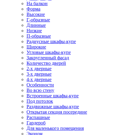
На балкон
Форма
Высокие
Г-образные
Длинные
Низкие
П-образные
Радиусные шкафы-купе
Широкие
Угловые шкафы-купе
Закругленный фасад
Количество дверей
2-х дверные
3-х дверные
4-х дверные
Особенности
Во всю стену
Встроенные шкафы-купе
Под потолок
Раздвижные шкафы-купе
Открытая секция посередине
Распашные
Гардероб
Для маленького помещения
Эконом