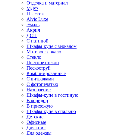
Отделка и материал
МДФ
Пластик
Alvic Luxe
Эмаль
Акрил
ДСП
С патиной
Шкафы-купе с зеркалом
Матовое зеркало
Стекло
Цветное стекло
Пескоструй
Комбинированные
С витражами
С фотопечатью
Назначение
Шкафы-купе в гостиную
В коридор
В прихожую
Шкафы-купе в спальню
Детские
Офисные
Для книг
Для одежды