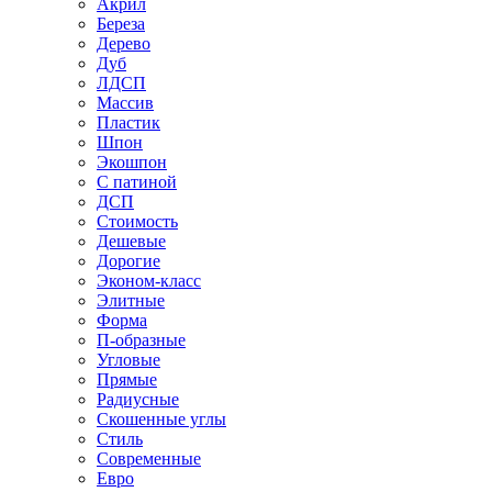
Акрил
Береза
Дерево
Дуб
ЛДСП
Массив
Пластик
Шпон
Экошпон
С патиной
ДСП
Стоимость
Дешевые
Дорогие
Эконом-класс
Элитные
Форма
П-образные
Угловые
Прямые
Радиусные
Скошенные углы
Стиль
Современные
Евро