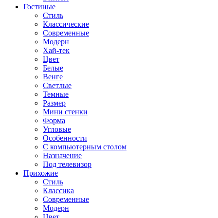
Гостиные
Стиль
Классические
Современные
Модерн
Хай-тек
Цвет
Белые
Венге
Светлые
Темные
Размер
Мини стенки
Форма
Угловые
Особенности
С компьютерным столом
Назначение
Под телевизор
Прихожие
Стиль
Классика
Современные
Модерн
Цвет