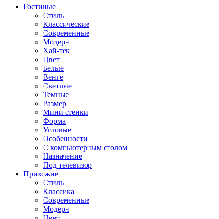
Гостиные
Стиль
Классические
Современные
Модерн
Хай-тек
Цвет
Белые
Венге
Светлые
Темные
Размер
Мини стенки
Форма
Угловые
Особенности
С компьютерным столом
Назначение
Под телевизор
Прихожие
Стиль
Классика
Современные
Модерн
Цвет