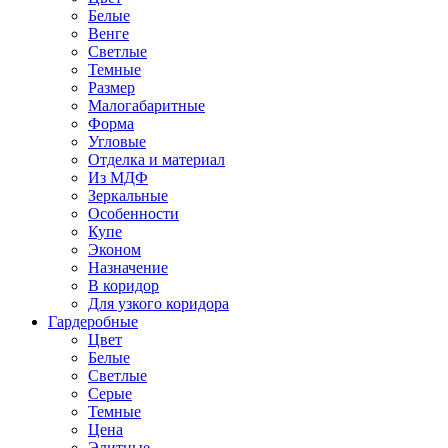
Белые
Венге
Светлые
Темные
Размер
Малогабаритные
Форма
Угловые
Отделка и материал
Из МДФ
Зеркальные
Особенности
Купе
Эконом
Назначение
В коридор
Для узкого коридора
Гардеробные
Цвет
Белые
Светлые
Серые
Темные
Цена
Элитные