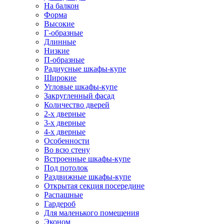
На балкон
Форма
Высокие
Г-образные
Длинные
Низкие
П-образные
Радиусные шкафы-купе
Широкие
Угловые шкафы-купе
Закругленный фасад
Количество дверей
2-х дверные
3-х дверные
4-х дверные
Особенности
Во всю стену
Встроенные шкафы-купе
Под потолок
Раздвижные шкафы-купе
Открытая секция посередине
Распашные
Гардероб
Для маленького помещения
Эконом