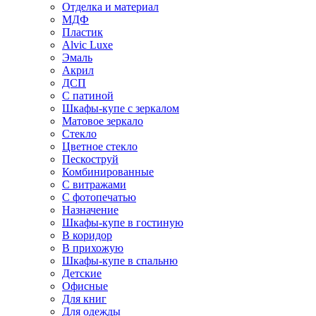
Отделка и материал
МДФ
Пластик
Alvic Luxe
Эмаль
Акрил
ДСП
С патиной
Шкафы-купе с зеркалом
Матовое зеркало
Стекло
Цветное стекло
Пескоструй
Комбинированные
С витражами
С фотопечатью
Назначение
Шкафы-купе в гостиную
В коридор
В прихожую
Шкафы-купе в спальню
Детские
Офисные
Для книг
Для одежды