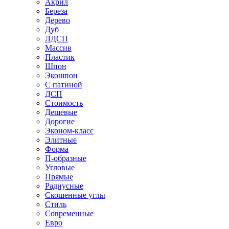
Акрил
Береза
Дерево
Дуб
ЛДСП
Массив
Пластик
Шпон
Экошпон
С патиной
ДСП
Стоимость
Дешевые
Дорогие
Эконом-класс
Элитные
Форма
П-образные
Угловые
Прямые
Радиусные
Скошенные углы
Стиль
Современные
Евро