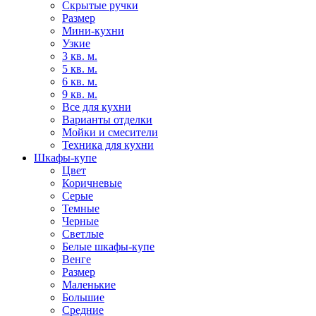
Скрытые ручки
Размер
Мини-кухни
Узкие
3 кв. м.
5 кв. м.
6 кв. м.
9 кв. м.
Все для кухни
Варианты отделки
Мойки и смесители
Техника для кухни
Шкафы-купе
Цвет
Коричневые
Серые
Темные
Черные
Светлые
Белые шкафы-купе
Венге
Размер
Маленькие
Большие
Средние