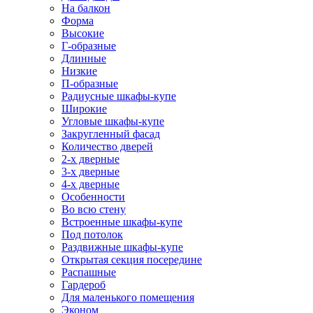
На балкон
Форма
Высокие
Г-образные
Длинные
Низкие
П-образные
Радиусные шкафы-купе
Широкие
Угловые шкафы-купе
Закругленный фасад
Количество дверей
2-х дверные
3-х дверные
4-х дверные
Особенности
Во всю стену
Встроенные шкафы-купе
Под потолок
Раздвижные шкафы-купе
Открытая секция посередине
Распашные
Гардероб
Для маленького помещения
Эконом