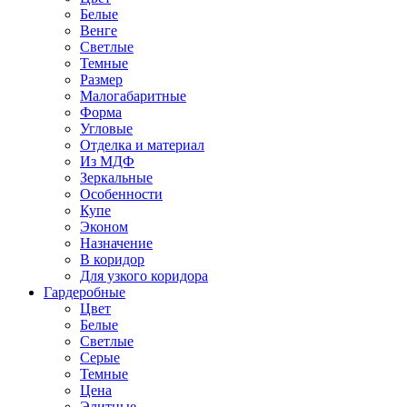
Белые
Венге
Светлые
Темные
Размер
Малогабаритные
Форма
Угловые
Отделка и материал
Из МДФ
Зеркальные
Особенности
Купе
Эконом
Назначение
В коридор
Для узкого коридора
Гардеробные
Цвет
Белые
Светлые
Серые
Темные
Цена
Элитные