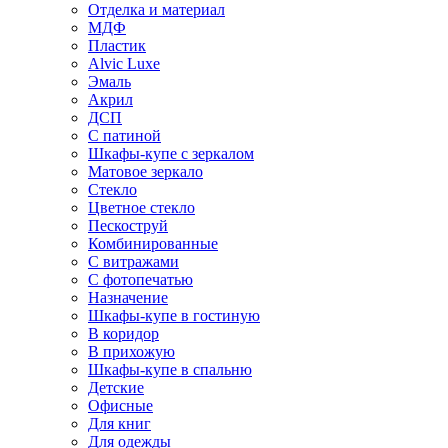
Отделка и материал
МДФ
Пластик
Alvic Luxe
Эмаль
Акрил
ДСП
С патиной
Шкафы-купе с зеркалом
Матовое зеркало
Стекло
Цветное стекло
Пескоструй
Комбинированные
С витражами
С фотопечатью
Назначение
Шкафы-купе в гостиную
В коридор
В прихожую
Шкафы-купе в спальню
Детские
Офисные
Для книг
Для одежды