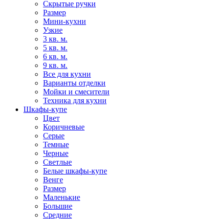
Скрытые ручки
Размер
Мини-кухни
Узкие
3 кв. м.
5 кв. м.
6 кв. м.
9 кв. м.
Все для кухни
Варианты отделки
Мойки и смесители
Техника для кухни
Шкафы-купе
Цвет
Коричневые
Серые
Темные
Черные
Светлые
Белые шкафы-купе
Венге
Размер
Маленькие
Большие
Средние