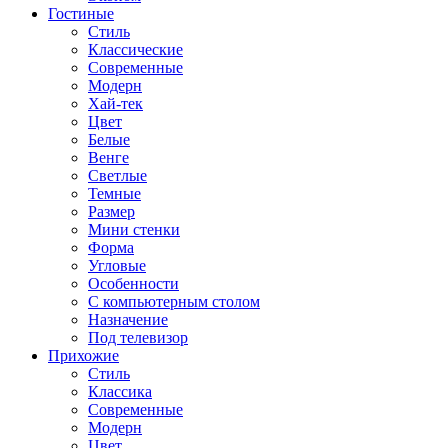
Гостиные
Стиль
Классические
Современные
Модерн
Хай-тек
Цвет
Белые
Венге
Светлые
Темные
Размер
Мини стенки
Форма
Угловые
Особенности
С компьютерным столом
Назначение
Под телевизор
Прихожие
Стиль
Классика
Современные
Модерн
Цвет