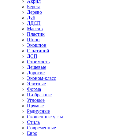
Акрил
Береза
Дерево
Дуб
ЛДСП
Массив
Пластик
Шпон
Экошпон
С патиной
ДСП
Стоимость
Дешевые
Дорогие
Эконом-класс
Элитные
Форма
П-образные
Угловые
Прямые
Радиусные
Скошенные углы
Стиль
Современные
Евро