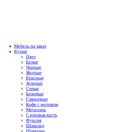
Мебель на заказ
Кухни
Цвет
Белые
Черные
Желтые
Красные
Зеленые
Серые
Бежевые
Глянцевые
Кофе с молоком
Металлик
Слоновая кость
Фуксия
Шоколад
Шампань