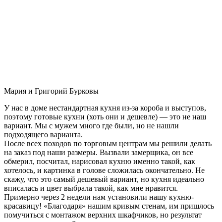
Мария и Григорий Бурковы
У нас в доме нестандартная кухня из-за короба и выступов,
поэтому готовые кухни (хоть они и дешевле) — это не наш
вариант. Мы с мужем много где были, но не нашли
подходящего варианта.
После всех походов по торговым центрам мы решили делать
на заказ под наши размеры. Вызвали замерщика, он все
обмерил, посчитал, нарисовал кухню именно такой, как
хотелось, и картинка в голове сложилась окончательно. Не
скажу, что это самый дешевый вариант, но кухня идеально
вписалась и цвет выбрала такой, как мне нравится.
Примерно через 2 недели нам установили нашу кухню-
красавицу! «Благодаря» нашим кривым стенам, им пришлось
помучиться с монтажом верхних шкафчиков, но результат