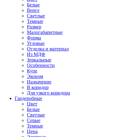
Белые
Венге
Светлые
Темные
Размер
Малогабаритные
Форма
Угловые
Отделка и материал
Из МДФ
Зеркальные
Особенности
Купе
Эконом
Назначение
В коридор
Для узкого коридора
Гардеробные
Цвет
Белые
Светлые
Серые
Темные
Цена
Элитные