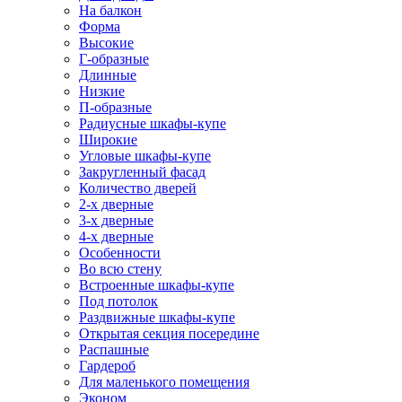
На балкон
Форма
Высокие
Г-образные
Длинные
Низкие
П-образные
Радиусные шкафы-купе
Широкие
Угловые шкафы-купе
Закругленный фасад
Количество дверей
2-х дверные
3-х дверные
4-х дверные
Особенности
Во всю стену
Встроенные шкафы-купе
Под потолок
Раздвижные шкафы-купе
Открытая секция посередине
Распашные
Гардероб
Для маленького помещения
Эконом