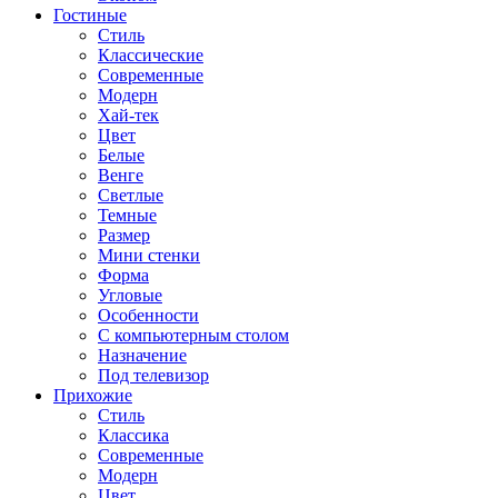
Гостиные
Стиль
Классические
Современные
Модерн
Хай-тек
Цвет
Белые
Венге
Светлые
Темные
Размер
Мини стенки
Форма
Угловые
Особенности
С компьютерным столом
Назначение
Под телевизор
Прихожие
Стиль
Классика
Современные
Модерн
Цвет