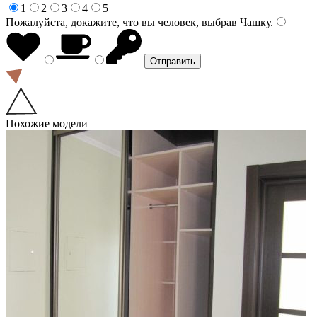
1
2
3
4
5
Пожалуйста, докажите, что вы человек, выбрав
Чашку
.
Похожие модели