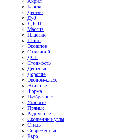
Акрил
Береза
Дерево
Дуб
ЛДСП
Массив
Пластик
Шпон
Экошпон
С патиной
ДСП
Стоимость
Дешевые
Дорогие
Эконом-класс
Элитные
Форма
П-образные
Угловые
Прямые
Радиусные
Скошенные углы
Стиль
Современные
Евро