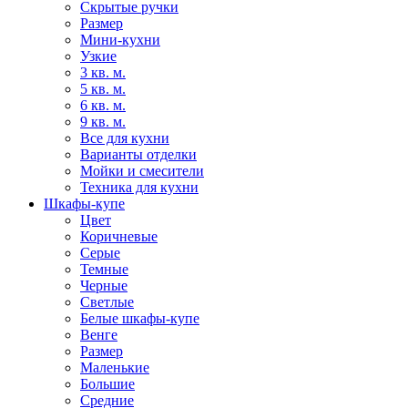
Скрытые ручки
Размер
Мини-кухни
Узкие
3 кв. м.
5 кв. м.
6 кв. м.
9 кв. м.
Все для кухни
Варианты отделки
Мойки и смесители
Техника для кухни
Шкафы-купе
Цвет
Коричневые
Серые
Темные
Черные
Светлые
Белые шкафы-купе
Венге
Размер
Маленькие
Большие
Средние