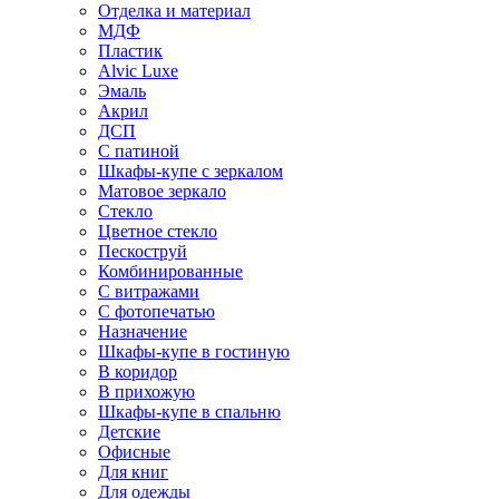
Отделка и материал
МДФ
Пластик
Alvic Luxe
Эмаль
Акрил
ДСП
С патиной
Шкафы-купе с зеркалом
Матовое зеркало
Стекло
Цветное стекло
Пескоструй
Комбинированные
С витражами
С фотопечатью
Назначение
Шкафы-купе в гостиную
В коридор
В прихожую
Шкафы-купе в спальню
Детские
Офисные
Для книг
Для одежды