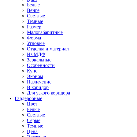
Белые
Венге
Светлые
Темные
Размер
Малогабаритные
Форма
Угловые
Отделка и материал
Из МДФ
Зеркальные
Особенности
Купе
Эконом
Назначение
В коридор
Для узкого коридора
Гардеробные
Цвет
Белые
Светлые
Серые
Темные
Цена
Элитные