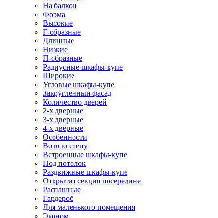
На балкон
Форма
Высокие
Г-образные
Длинные
Низкие
П-образные
Радиусные шкафы-купе
Широкие
Угловые шкафы-купе
Закругленный фасад
Количество дверей
2-х дверные
3-х дверные
4-х дверные
Особенности
Во всю стену
Встроенные шкафы-купе
Под потолок
Раздвижные шкафы-купе
Открытая секция посередине
Распашные
Гардероб
Для маленького помещения
Эконом