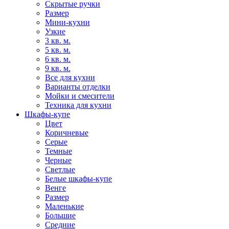
Скрытые ручки
Размер
Мини-кухни
Узкие
3 кв. м.
5 кв. м.
6 кв. м.
9 кв. м.
Все для кухни
Варианты отделки
Мойки и смесители
Техника для кухни
Шкафы-купе
Цвет
Коричневые
Серые
Темные
Черные
Светлые
Белые шкафы-купе
Венге
Размер
Маленькие
Большие
Средние