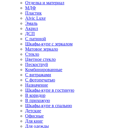
Отделка и материал
МДФ
Пластик
Alvic Luxe
Эмаль
Акрил
ДСП
С патиной
Шкафы-купе с зеркалом
Матовое зеркало
Стекло
Цветное стекло
Пескоструй
Комбинированные
С витражами
С фотопечатью
Назначение
Шкафы-купе в гостиную
В коридор
В прихожую
Шкафы-купе в спальню
Детские
Офисные
Для книг
Для одежды