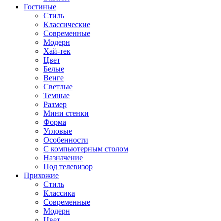
Гостиные
Стиль
Классические
Современные
Модерн
Хай-тек
Цвет
Белые
Венге
Светлые
Темные
Размер
Мини стенки
Форма
Угловые
Особенности
С компьютерным столом
Назначение
Под телевизор
Прихожие
Стиль
Классика
Современные
Модерн
Цвет