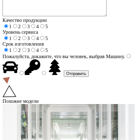
Качество продукции
1
2
3
4
5
Уровень сервиса
1
2
3
4
5
Срок изготовления
1
2
3
4
5
Пожалуйста, докажите, что вы человек, выбрав
Машину
.
Похожие модели