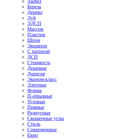
Акрил
Береза
Дерево
Дуб
ЛДСП
Массив
Пластик
Шпон
Экошпон
С патиной
ДСП
Стоимость
Дешевые
Дорогие
Эконом-класс
Элитные
Форма
П-образные
Угловые
Прямые
Радиусные
Скошенные углы
Стиль
Современные
Евро