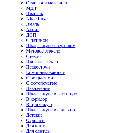
Отделка и материал
МДФ
Пластик
Alvic Luxe
Эмаль
Акрил
ДСП
С патиной
Шкафы-купе с зеркалом
Матовое зеркало
Стекло
Цветное стекло
Пескоструй
Комбинированные
С витражами
С фотопечатью
Назначение
Шкафы-купе в гостиную
В коридор
В прихожую
Шкафы-купе в спальню
Детские
Офисные
Для книг
Для одежды