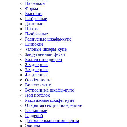
На балкон
Форма
Высокие
Г-образные
Длинные
Низкие
П-образные
Радиусные шкафы-купе
Широкие
Угловые шкафы-купе
Закругленный фасад
Количество дверей
2-х дверные
3-х дверные
4-х дверные
Особенности
Во всю стену
Встроенные шкафы-купе
Под потолок
Раздвижные шкафы-купе
Открытая секция посередине
Распашные
Гардероб
Для маленького помещения
Эконом