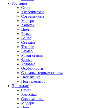
Гостиные
Стиль
Классические
Современные
Модерн
Хай-тек
Цвет
Белые
Венге
Светлые
Темные
Размер
Мини стенки
Форма
Угловые
Особенности
С компьютерным столом
Назначение
Под телевизор
Прихожие
Стиль
Классика
Современные
Модерн
Цвет