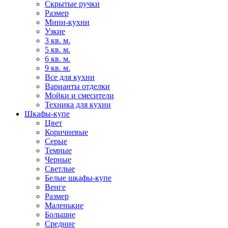
Скрытые ручки
Размер
Мини-кухни
Узкие
3 кв. м.
5 кв. м.
6 кв. м.
9 кв. м.
Все для кухни
Варианты отделки
Мойки и смесители
Техника для кухни
Шкафы-купе
Цвет
Коричневые
Серые
Темные
Черные
Светлые
Белые шкафы-купе
Венге
Размер
Маленькие
Большие
Средние