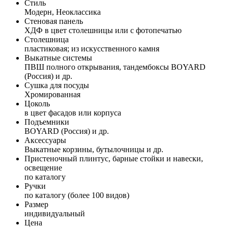
Стиль
Модерн, Неоклассика
Стеновая панель
ХДФ в цвет столешницы или с фотопечатью
Столешница
пластиковая; из искусственного камня
Выкатные системы
ПВШ полного открывания, тандембоксы BOYARD
(Россия) и др.
Сушка для посуды
Хромированная
Цоколь
в цвет фасадов или корпуса
Подъемники
BOYARD (Россия) и др.
Аксессуары
Выкатные корзины, бутылочницы и др.
Пристеночный плинтус, барные стойки и навески,
освещение
по каталогу
Ручки
по каталогу (более 100 видов)
Размер
индивидуальный
Цена