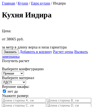
Главная
/
Кухни
/
Евро кухни
/ Индира
Кухня Индира
Цена:
от 38065
руб.
за метр в длину верха и низа гарнитура
Добавить в корзину
Расчет цены
Вызвать
Заказать
замерщика
Получить расчет
Выберите конфигурацию
Выберите материал
Верхние шкафы:
нет
да
Укажите размер: