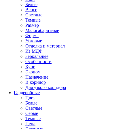
Белые
Венге
Светлые
Темные
Размер
Малогабаритные
Форма
Угловые
Отделка и материал
Из МДФ
Зеркальные
Особенности
Купе
Эконом
Назначение
В коридор
Для узкого коридора
Гардеробные
Цвет
Белые
Светлые
Серые
Темные
Цена
Элитные