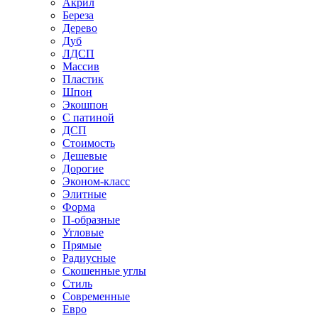
Акрил
Береза
Дерево
Дуб
ЛДСП
Массив
Пластик
Шпон
Экошпон
С патиной
ДСП
Стоимость
Дешевые
Дорогие
Эконом-класс
Элитные
Форма
П-образные
Угловые
Прямые
Радиусные
Скошенные углы
Стиль
Современные
Евро