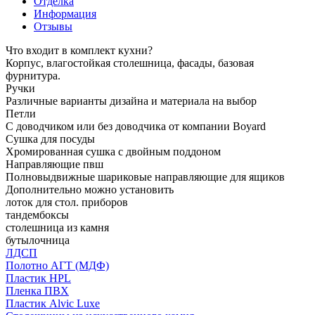
Отделка
Информация
Отзывы
Что входит в комплект кухни?
Корпус, влагостойкая столешница, фасады, базовая
фурнитура.
Ручки
Различные варианты дизайна и материала на выбор
Петли
С доводчиком или без доводчика от компании Boyard
Сушка для посуды
Хромированная сушка с двойным поддоном
Направляющие пвш
Полновыдвижные шариковые направляющие для ящиков
Дополнительно можно установить
лоток для стол. приборов
тандембоксы
столешница из камня
бутылочница
ЛДСП
Полотно АГТ (МДФ)
Пластик HPL
Пленка ПВХ
Пластик Alvic Luxe