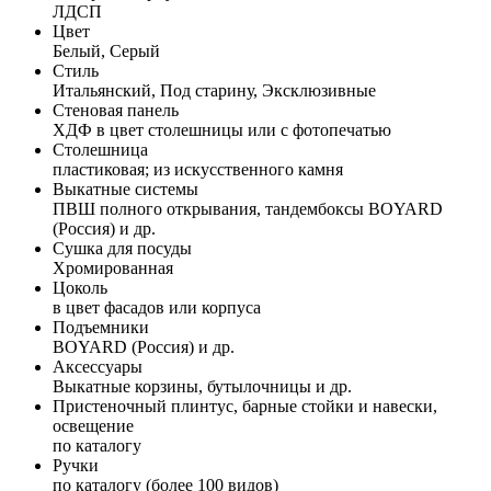
ЛДСП
Цвет
Белый, Серый
Стиль
Итальянский, Под старину, Эксклюзивные
Стеновая панель
ХДФ в цвет столешницы или с фотопечатью
Столешница
пластиковая; из искусственного камня
Выкатные системы
ПВШ полного открывания, тандембоксы BOYARD
(Россия) и др.
Сушка для посуды
Хромированная
Цоколь
в цвет фасадов или корпуса
Подъемники
BOYARD (Россия) и др.
Аксессуары
Выкатные корзины, бутылочницы и др.
Пристеночный плинтус, барные стойки и навески,
освещение
по каталогу
Ручки
по каталогу (более 100 видов)