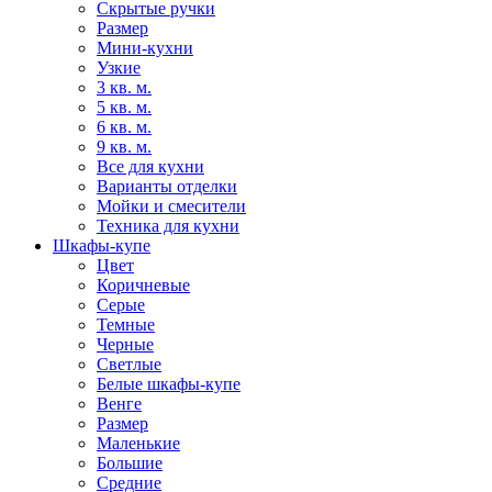
Скрытые ручки
Размер
Мини-кухни
Узкие
3 кв. м.
5 кв. м.
6 кв. м.
9 кв. м.
Все для кухни
Варианты отделки
Мойки и смесители
Техника для кухни
Шкафы-купе
Цвет
Коричневые
Серые
Темные
Черные
Светлые
Белые шкафы-купе
Венге
Размер
Маленькие
Большие
Средние