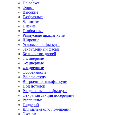
На балкон
Форма
Высокие
Г-образные
Длинные
Низкие
П-образные
Радиусные шкафы-купе
Широкие
Угловые шкафы-купе
Закругленный фасад
Количество дверей
2-х дверные
3-х дверные
4-х дверные
Особенности
Во всю стену
Встроенные шкафы-купе
Под потолок
Раздвижные шкафы-купе
Открытая секция посередине
Распашные
Гардероб
Для маленького помещения
Эконом