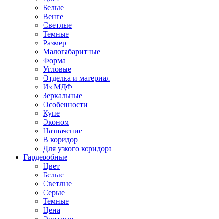
Белые
Венге
Светлые
Темные
Размер
Малогабаритные
Форма
Угловые
Отделка и материал
Из МДФ
Зеркальные
Особенности
Купе
Эконом
Назначение
В коридор
Для узкого коридора
Гардеробные
Цвет
Белые
Светлые
Серые
Темные
Цена
Элитные