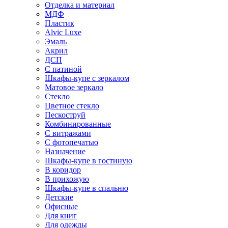
Отделка и материал
МДФ
Пластик
Alvic Luxe
Эмаль
Акрил
ДСП
С патиной
Шкафы-купе с зеркалом
Матовое зеркало
Стекло
Цветное стекло
Пескоструй
Комбинированные
С витражами
С фотопечатью
Назначение
Шкафы-купе в гостиную
В коридор
В прихожую
Шкафы-купе в спальню
Детские
Офисные
Для книг
Для одежды