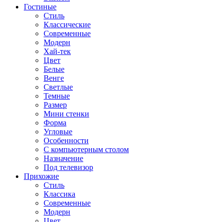
Гостиные
Стиль
Классические
Современные
Модерн
Хай-тек
Цвет
Белые
Венге
Светлые
Темные
Размер
Мини стенки
Форма
Угловые
Особенности
С компьютерным столом
Назначение
Под телевизор
Прихожие
Стиль
Классика
Современные
Модерн
Цвет