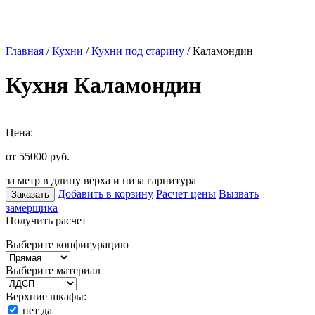
Главная
/
Кухни
/
Кухни под старину
/ Каламондин
Кухня Каламондин
Цена:
от 55000
руб.
за метр в длину верха и низа гарнитура
Добавить в корзину
Расчет цены
Вызвать
Заказать
замерщика
Получить расчет
Выберите конфигурацию
Выберите материал
Верхние шкафы:
нет
да