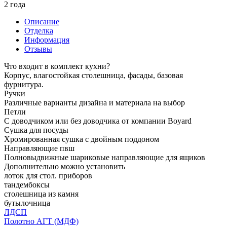
2 года
Описание
Отделка
Информация
Отзывы
Что входит в комплект кухни?
Корпус, влагостойкая столешница, фасады, базовая
фурнитура.
Ручки
Различные варианты дизайна и материала на выбор
Петли
С доводчиком или без доводчика от компании Boyard
Сушка для посуды
Хромированная сушка с двойным поддоном
Направляющие пвш
Полновыдвижные шариковые направляющие для ящиков
Дополнительно можно установить
лоток для стол. приборов
тандембоксы
столешница из камня
бутылочница
ЛДСП
Полотно АГТ (МДФ)