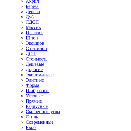
Акрил
Береза
Дерево
Дуб
ЛДСП
Массив
Пластик
Шпон
Экошпон
С патиной
ДСП
Стоимость
Дешевые
Дорогие
Эконом-класс
Элитные
Форма
П-образные
Угловые
Прямые
Радиусные
Скошенные углы
Стиль
Современные
Евро